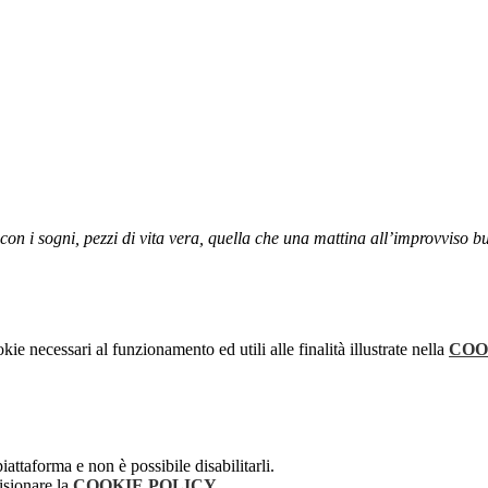
 con i sogni, pezzi di vita vera, quella che una mattina all’improvviso 
kie necessari al funzionamento ed utili alle finalità illustrate nella
COO
attaforma e non è possibile disabilitarli.
isionare la
COOKIE POLICY
.