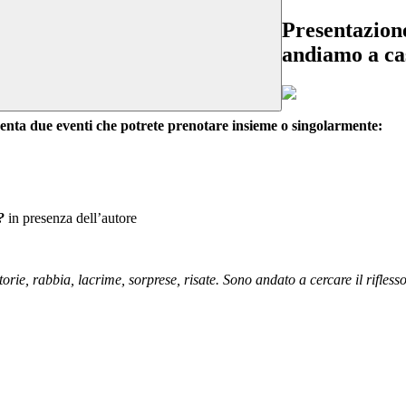
Presentazion
andiamo a ca
enta due eventi che potrete prenotare insieme o singolarmente:
?
in presenza dell’autore
torie, rabbia, lacrime, sorprese, risate. Sono andato a cercare il rifless