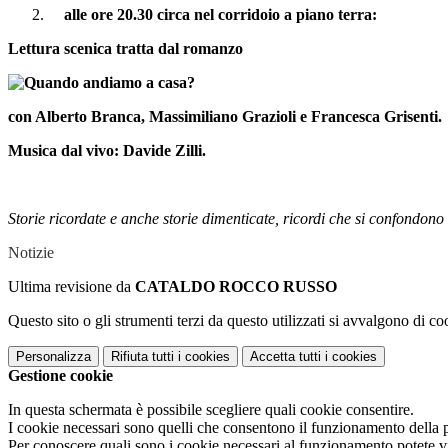
alle ore 20.30 circa nel corridoio a piano terra:
Lettura scenica tratta dal romanzo
con Alberto Branca, Massimiliano Grazioli e Francesca Grisenti.
Musica dal vivo: Davide Zilli.
Storie ricordate e anche storie dimenticate, ricordi che si confondono
Notizie
Ultima revisione da
CATALDO ROCCO RUSSO
Questo sito o gli strumenti terzi da questo utilizzati si avvalgono di coo
Personalizza
Rifiuta tutti
i cookies
Accetta tutti
i cookies
Gestione cookie
In questa schermata è possibile scegliere quali cookie consentire.
I cookie necessari sono quelli che consentono il funzionamento della pi
Per conoscere quali sono i cookie necessari al funzionamento potete v