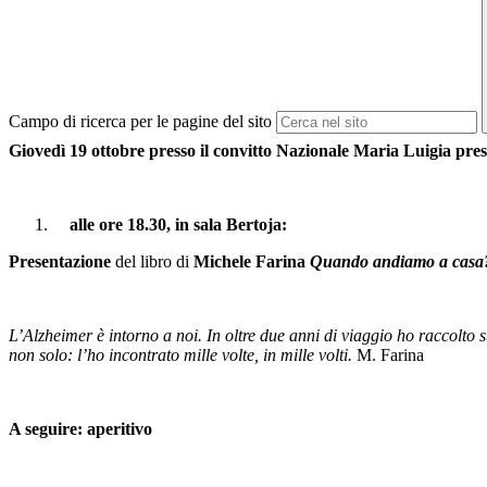
Campo di ricerca per le pagine del sito
Giovedì 19 ottobre
presso il convitto Nazionale Maria Luigia pres
alle ore
18.30
, in
sala Bertoja:
Presentazione
del libro di
Michele Farina
Quando andiamo a casa
L’Alzheimer è intorno a noi. In oltre due anni di viaggio ho raccolto s
non solo: l’ho incontrato mille volte, in mille volti.
M. Farina
A seguire: aperitivo