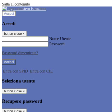
Salta al contenuto
Accedi
Accedi
button close
×
Nome Utente
Password
Password dimenticata?
-
Entra con SPID
Entra con CIE
Seleziona utente
button close
×
Recupero password
button close
×