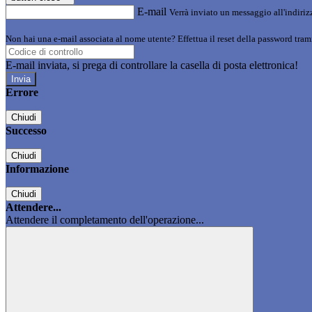
E-mail
Verrà inviato un messaggio all'indirizz
Non hai una e-mail associata al nome utente? Effettua il reset della password tram
E-mail inviata, si prega di controllare la casella di posta elettronica!
Errore
Chiudi
Successo
Chiudi
Informazione
Chiudi
Attendere...
Attendere il completamento dell'operazione...