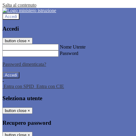
Salta al contenuto
Accedi
Accedi
button close
×
Nome Utente
Password
Password dimenticata?
-
Entra con SPID
Entra con CIE
Seleziona utente
button close
×
Recupero password
button close
×