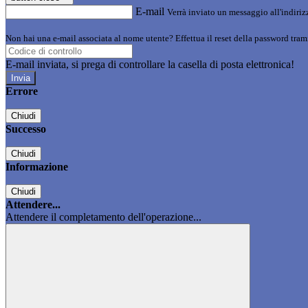
E-mail
Verrà inviato un messaggio all'indirizz
Non hai una e-mail associata al nome utente? Effettua il reset della password tram
E-mail inviata, si prega di controllare la casella di posta elettronica!
Errore
Chiudi
Successo
Chiudi
Informazione
Chiudi
Attendere...
Attendere il completamento dell'operazione...