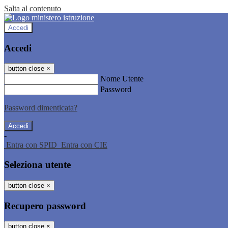
Salta al contenuto
Accedi
Accedi
button close
×
Nome Utente
Password
Password dimenticata?
-
Entra con SPID
Entra con CIE
Seleziona utente
button close
×
Recupero password
button close
×