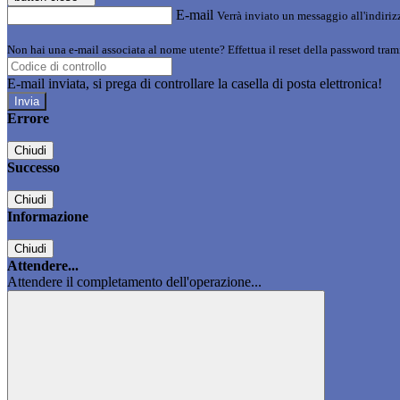
E-mail
Verrà inviato un messaggio all'indirizz
Non hai una e-mail associata al nome utente? Effettua il reset della password tram
E-mail inviata, si prega di controllare la casella di posta elettronica!
Errore
Chiudi
Successo
Chiudi
Informazione
Chiudi
Attendere...
Attendere il completamento dell'operazione...