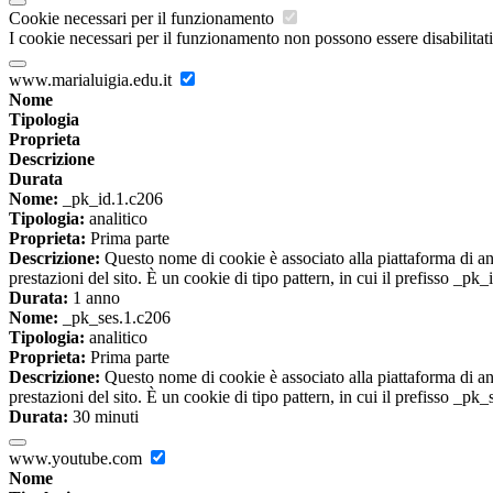
Cookie necessari per il funzionamento
I cookie necessari per il funzionamento non possono essere disabilitati.
www.marialuigia.edu.it
Nome
Tipologia
Proprieta
Descrizione
Durata
Nome:
_pk_id.1.c206
Tipologia:
analitico
Proprieta:
Prima parte
Descrizione:
Questo nome di cookie è associato alla piattaforma di ana
prestazioni del sito. È un cookie di tipo pattern, in cui il prefisso _pk
Durata:
1 anno
Nome:
_pk_ses.1.c206
Tipologia:
analitico
Proprieta:
Prima parte
Descrizione:
Questo nome di cookie è associato alla piattaforma di ana
prestazioni del sito. È un cookie di tipo pattern, in cui il prefisso _pk
Durata:
30 minuti
www.youtube.com
Nome