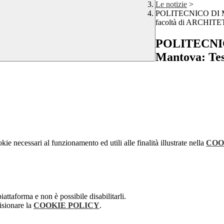
Le notizie
>
POLITECNICO DI MILA
facoltà di ARCHI
POLITECNICO
Mantova: Test
kie necessari al funzionamento ed utili alle finalità illustrate nella
COO
attaforma e non è possibile disabilitarli.
isionare la
COOKIE POLICY
.