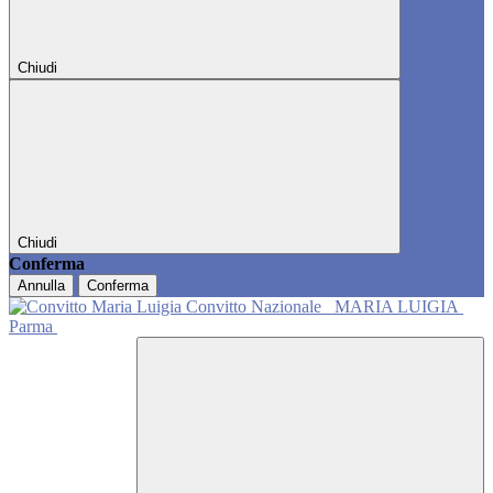
Chiudi
Chiudi
Conferma
Annulla
Conferma
Convitto Nazionale
MARIA LUIGIA
Parma