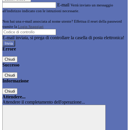
E-mail
Verrà inviato un messaggio
all'indirizzo indicato con le istruzioni necessarie.
Non hai una e-mail associata al nome utente? Effettua il reset della password
tramite la
Login Spaggiari
E-mail inviata, si prega di controllare la casella di posta elettronica!
Errore
Chiudi
Successo
Chiudi
Informazione
Chiudi
Attendere...
Attendere il completamento dell'operazione...