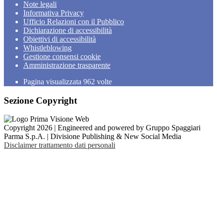
Note legali
Informativa Privacy
Ufficio Relazioni con il Pubblico
Dichiarazione di accessibilità
Obiettivi di accessibilità
Whistleblowing
Gestione consensi cookie
Amministrazione trasparente
Pagina visualizzata
962
volte
Sezione Copyright
Copyright 2026 | Engineered and powered by Gruppo Spaggiari
Parma S.p.A. | Divisione Publishing & New Social Media
Disclaimer trattamento dati personali