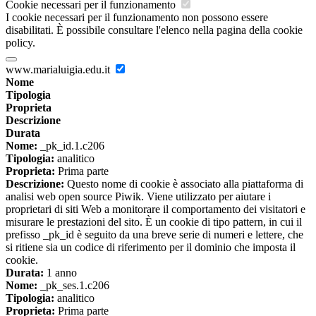
Cookie necessari per il funzionamento
I cookie necessari per il funzionamento non possono essere
disabilitati. È possibile consultare l'elenco nella pagina della cookie
policy.
www.marialuigia.edu.it
Nome
Tipologia
Proprieta
Descrizione
Durata
Nome:
_pk_id.1.c206
Tipologia:
analitico
Proprieta:
Prima parte
Descrizione:
Questo nome di cookie è associato alla piattaforma di
analisi web open source Piwik. Viene utilizzato per aiutare i
proprietari di siti Web a monitorare il comportamento dei visitatori e
misurare le prestazioni del sito. È un cookie di tipo pattern, in cui il
prefisso _pk_id è seguito da una breve serie di numeri e lettere, che
si ritiene sia un codice di riferimento per il dominio che imposta il
cookie.
Durata:
1 anno
Nome:
_pk_ses.1.c206
Tipologia:
analitico
Proprieta:
Prima parte