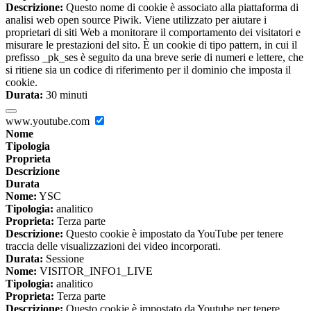
Descrizione:
Questo nome di cookie è associato alla piattaforma di
analisi web open source Piwik. Viene utilizzato per aiutare i
proprietari di siti Web a monitorare il comportamento dei visitatori e
misurare le prestazioni del sito. È un cookie di tipo pattern, in cui il
prefisso _pk_ses è seguito da una breve serie di numeri e lettere, che
si ritiene sia un codice di riferimento per il dominio che imposta il
cookie.
Durata:
30 minuti
www.youtube.com
Nome
Tipologia
Proprieta
Descrizione
Durata
Nome:
YSC
Tipologia:
analitico
Proprieta:
Terza parte
Descrizione:
Questo cookie è impostato da YouTube per tenere
traccia delle visualizzazioni dei video incorporati.
Durata:
Sessione
Nome:
VISITOR_INFO1_LIVE
Tipologia:
analitico
Proprieta:
Terza parte
Descrizione:
Questo cookie è impostato da Youtube per tenere