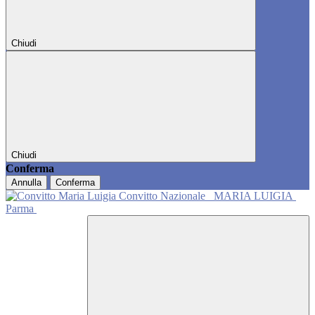
Chiudi
Chiudi
Conferma
Annulla
Conferma
Convitto Nazionale
MARIA LUIGIA
Parma