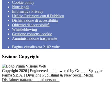
Cookie policy
Note legali
Informativa Privacy
Ufficio Relazioni con il Pubblico
Dichiarazione di accessibilità
Obiettivi di accessibilità
Whistleblowing
Gestione consensi cookie
Amministrazione trasparente
Pagina visualizzata
2102
volte
Sezione Copyright
Copyright 2026 | Engineered and powered by Gruppo Spaggiari
Parma S.p.A. | Divisione Publishing & New Social Media
Disclaimer trattamento dati personali