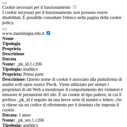
Cookie necessari per il funzionamento
I cookie necessari per il funzionamento non possono essere
disabilitati. È possibile consultare l'elenco nella pagina della cookie
policy.
www.marialuigia.edu.it
Nome
Tipologia
Proprieta
Descrizione
Durata
Nome:
_pk_id.1.c206
Tipologia:
analitico
Proprieta:
Prima parte
Descrizione:
Questo nome di cookie è associato alla piattaforma di
analisi web open source Piwik. Viene utilizzato per aiutare i
proprietari di siti Web a monitorare il comportamento dei visitatori e
misurare le prestazioni del sito. È un cookie di tipo pattern, in cui il
prefisso _pk_id è seguito da una breve serie di numeri e lettere, che
si ritiene sia un codice di riferimento per il dominio che imposta il
cookie.
Durata:
1 anno
Nome:
_pk_ses.1.c206
Tipologia:
analitico