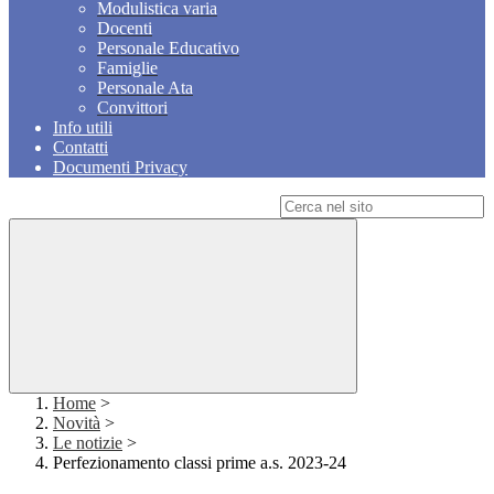
Modulistica varia
Docenti
Personale Educativo
Famiglie
Personale Ata
Convittori
Info utili
Contatti
Documenti Privacy
Campo di ricerca per le pagine del sito
Home
>
Novità
>
Le notizie
>
Perfezionamento classi prime a.s. 2023-24