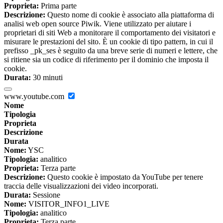
Proprieta:
Prima parte
Descrizione:
Questo nome di cookie è associato alla piattaforma di
analisi web open source Piwik. Viene utilizzato per aiutare i
proprietari di siti Web a monitorare il comportamento dei visitatori e
misurare le prestazioni del sito. È un cookie di tipo pattern, in cui il
prefisso _pk_ses è seguito da una breve serie di numeri e lettere, che
si ritiene sia un codice di riferimento per il dominio che imposta il
cookie.
Durata:
30 minuti
www.youtube.com
Nome
Tipologia
Proprieta
Descrizione
Durata
Nome:
YSC
Tipologia:
analitico
Proprieta:
Terza parte
Descrizione:
Questo cookie è impostato da YouTube per tenere
traccia delle visualizzazioni dei video incorporati.
Durata:
Sessione
Nome:
VISITOR_INFO1_LIVE
Tipologia:
analitico
Proprieta:
Terza parte