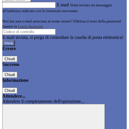
E-mail
Verrà inviato un messaggio
all'indirizzo indicato con le istruzioni necessarie.
Non hai una e-mail associata al nome utente? Effettua il reset della password
tramite la
Login Spaggiari
E-mail inviata, si prega di controllare la casella di posta elettronica!
Errore
Chiudi
Successo
Chiudi
Informazione
Chiudi
Attendere...
Attendere il completamento dell'operazione...