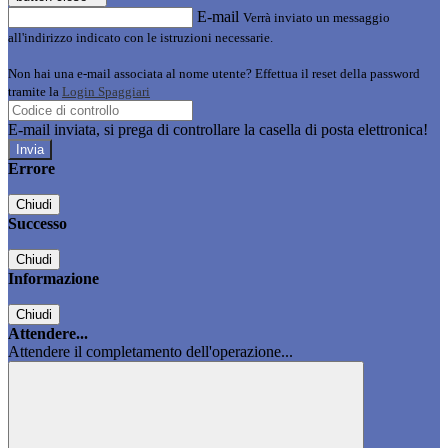
E-mail
Verrà inviato un messaggio
all'indirizzo indicato con le istruzioni necessarie.
Non hai una e-mail associata al nome utente? Effettua il reset della password
tramite la
Login Spaggiari
E-mail inviata, si prega di controllare la casella di posta elettronica!
Errore
Chiudi
Successo
Chiudi
Informazione
Chiudi
Attendere...
Attendere il completamento dell'operazione...