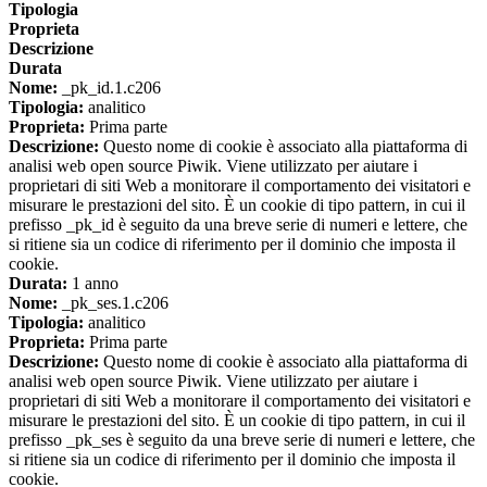
Tipologia
Proprieta
Descrizione
Durata
Nome:
_pk_id.1.c206
Tipologia:
analitico
Proprieta:
Prima parte
Descrizione:
Questo nome di cookie è associato alla piattaforma di
analisi web open source Piwik. Viene utilizzato per aiutare i
proprietari di siti Web a monitorare il comportamento dei visitatori e
misurare le prestazioni del sito. È un cookie di tipo pattern, in cui il
prefisso _pk_id è seguito da una breve serie di numeri e lettere, che
si ritiene sia un codice di riferimento per il dominio che imposta il
cookie.
Durata:
1 anno
Nome:
_pk_ses.1.c206
Tipologia:
analitico
Proprieta:
Prima parte
Descrizione:
Questo nome di cookie è associato alla piattaforma di
analisi web open source Piwik. Viene utilizzato per aiutare i
proprietari di siti Web a monitorare il comportamento dei visitatori e
misurare le prestazioni del sito. È un cookie di tipo pattern, in cui il
prefisso _pk_ses è seguito da una breve serie di numeri e lettere, che
si ritiene sia un codice di riferimento per il dominio che imposta il
cookie.