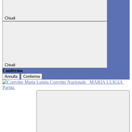
Chiudi
Chiudi
Conferma
Annulla
Conferma
Convitto Nazionale
MARIA LUIGIA
Parma