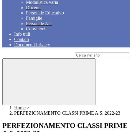
Modulistica varia
Docenti
Personale Educativo
Famiglie
Personale Ata
Convittori
Info utili
Contatti
Documenti Privacy
Campo di ricerca per le pagine del sito
Home
>
PERFEZIONAMENTO CLASSI PRIME A.S. 2022-23
PERFEZIONAMENTO CLASSI PRIME