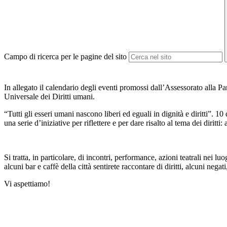
Campo di ricerca per le pagine del sito
In allegato il calendario degli eventi promossi dall’Assessorato alla Par
Universale dei Diritti umani.
“Tutti gli esseri umani nascono liberi ed eguali in dignità e diritti”
una serie d’iniziative per riflettere e per dare risalto al tema dei diritt
Si tratta, in particolare, di incontri, performance, azioni teatrali nei l
alcuni bar e caffè della città sentirete raccontare di diritti, alcuni neg
Vi aspettiamo!