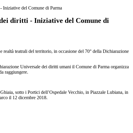
ti - Iniziative del Comune di Parma
dei diritti - Iniziative del Comune di
 realtà teatrali del territorio, in occasione del 70° della Dichiarazione
ichiarazione Universale dei diritti umani il Comune di Parma organizza
a da raggiungere.
za Ghiaia, sotto i Portici dell’Ospedale Vecchio, in Piazzale Lubiana, in
l Parco il 12 dicembre 2018.