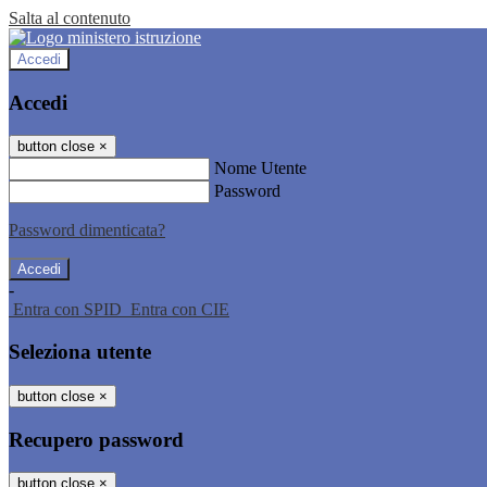
Salta al contenuto
Accedi
Accedi
button close
×
Nome Utente
Password
Password dimenticata?
-
Entra con SPID
Entra con CIE
Seleziona utente
button close
×
Recupero password
button close
×