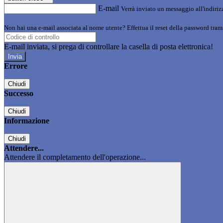
E-mail
Verrà inviato un messaggio all'indirizz
Non hai una e-mail associata al nome utente? Effettua il reset della password tram
E-mail inviata, si prega di controllare la casella di posta elettronica!
Errore
Chiudi
Successo
Chiudi
Informazione
Chiudi
Attendere...
Attendere il completamento dell'operazione...