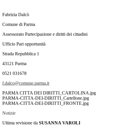
Fabrizia Dalcò
Comune di Parma
Assessorato Partecipazione e diritti dei cittadini
Ufficio Pari opportunità
Strada Repubblica 1
43121 Parma
0521 031678
f.dalco@comune.parma.it
PARMA CITTA DEI DIRITTI_CARTOLINA.jpg
PARMA-CITTA-DEI-DIRITTI_Cartellone.jpg
PARMA-CITTA-DEI-DIRITTI_FRONTE.jpg
Notizie
Ultima revisione da
SUSANNA VAROLI