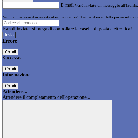
E-mail
Verrà inviato un messaggio all'indirizz
Non hai una e-mail associata al nome utente? Effettua il reset della password tram
E-mail inviata, si prega di controllare la casella di posta elettronica!
Errore
Chiudi
Successo
Chiudi
Informazione
Chiudi
Attendere...
Attendere il completamento dell'operazione...