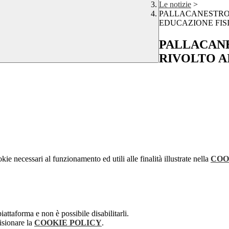
Le notizie
>
PALLACANESTRO:
EDUCAZIONE FIS
PALLACAN
RIVOLTO A
kie necessari al funzionamento ed utili alle finalità illustrate nella
COO
attaforma e non è possibile disabilitarli.
isionare la
COOKIE POLICY
.