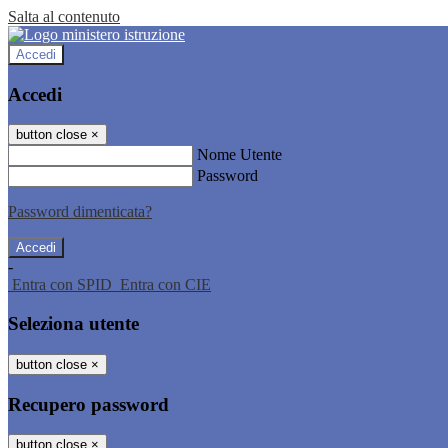
Salta al contenuto
Accedi
Accedi
button close
×
Nome Utente
Password
Password dimenticata?
-
Entra con SPID
Entra con CIE
Seleziona utente
button close
×
Recupero password
button close
×