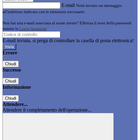
E-mail
Verrà inviato un messaggio
all'indirizzo indicato con le istruzioni necessarie.
Non hai una e-mail associata al nome utente? Effettua il reset della password
tramite la
Login Spaggiari
E-mail inviata, si prega di controllare la casella di posta elettronica!
Errore
Chiudi
Successo
Chiudi
Informazione
Chiudi
Attendere...
Attendere il completamento dell'operazione...