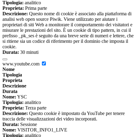
Tipologia:
analitico
Proprieta:
Prima parte
Descrizione:
Questo nome di cookie è associato alla piattaforma di
analisi web open source Piwik. Viene utilizzato per aiutare i
proprietari di siti Web a monitorare il comportamento dei visitatori e
misurare le prestazioni del sito. È un cookie di tipo pattern, in cui il
prefisso _pk_ses è seguito da una breve serie di numeri e lettere, che
si ritiene sia un codice di riferimento per il dominio che imposta il
cookie.
Durata:
30 minuti
www.youtube.com
Nome
Tipologia
Proprieta
Descrizione
Durata
Nome:
YSC
Tipologia:
analitico
Proprieta:
Terza parte
Descrizione:
Questo cookie è impostato da YouTube per tenere
traccia delle visualizzazioni dei video incorporati.
Durata:
Sessione
Nome:
VISITOR_INFO1_LIVE
Tipologia:
analitico