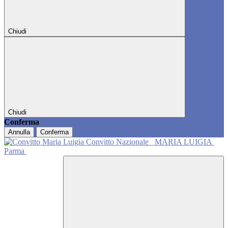
Chiudi
Chiudi
Conferma
Annulla
Conferma
Convitto Nazionale
MARIA LUIGIA
Parma