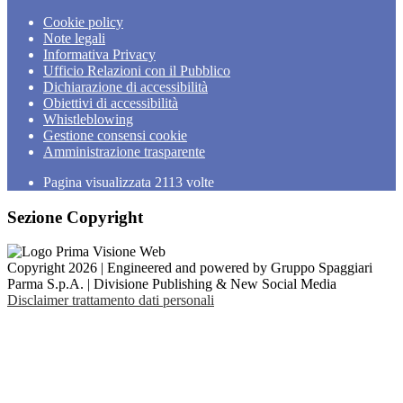
Cookie policy
Note legali
Informativa Privacy
Ufficio Relazioni con il Pubblico
Dichiarazione di accessibilità
Obiettivi di accessibilità
Whistleblowing
Gestione consensi cookie
Amministrazione trasparente
Pagina visualizzata
2113
volte
Sezione Copyright
Copyright 2026 | Engineered and powered by Gruppo Spaggiari
Parma S.p.A. | Divisione Publishing & New Social Media
Disclaimer trattamento dati personali