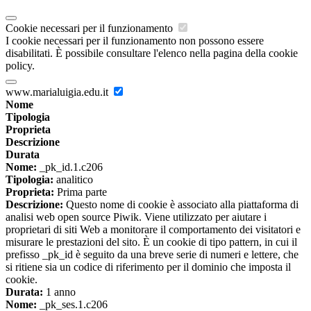
Cookie necessari per il funzionamento
I cookie necessari per il funzionamento non possono essere
disabilitati. È possibile consultare l'elenco nella pagina della cookie
policy.
www.marialuigia.edu.it
Nome
Tipologia
Proprieta
Descrizione
Durata
Nome:
_pk_id.1.c206
Tipologia:
analitico
Proprieta:
Prima parte
Descrizione:
Questo nome di cookie è associato alla piattaforma di
analisi web open source Piwik. Viene utilizzato per aiutare i
proprietari di siti Web a monitorare il comportamento dei visitatori e
misurare le prestazioni del sito. È un cookie di tipo pattern, in cui il
prefisso _pk_id è seguito da una breve serie di numeri e lettere, che
si ritiene sia un codice di riferimento per il dominio che imposta il
cookie.
Durata:
1 anno
Nome:
_pk_ses.1.c206