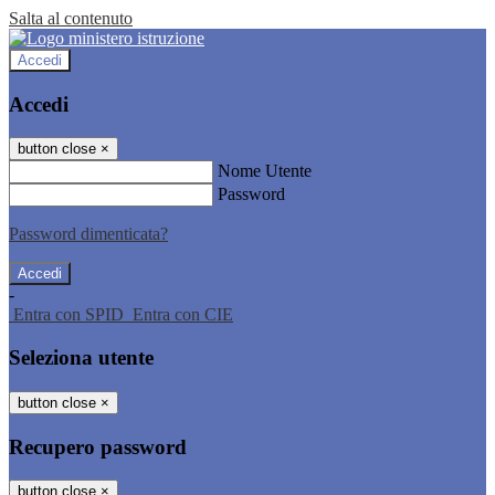
Salta al contenuto
Accedi
Accedi
button close
×
Nome Utente
Password
Password dimenticata?
-
Entra con SPID
Entra con CIE
Seleziona utente
button close
×
Recupero password
button close
×