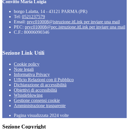
Convitto Maria Luigia
borgo Lalatta, 14 - 43121 PARMA (PR)
Tel:
0521237579
Email:
prvc010008@istruzione.it
Link per inviare una mail
PEC:
prvc010008@pec.istruzione.it
Link per inviare una mail
C.F.: 80006090346
Sezione Link Utili
Cookie policy
Note legali
Informativa Privacy
Ufficio Relazioni con il Pubblico
Dichiarazione di accessibilità
Obiettivi di accessibilità
Whistleblowing
Gestione consensi cookie
Amministrazione trasparente
Pagina visualizzata
2024
volte
Sezione Copyright