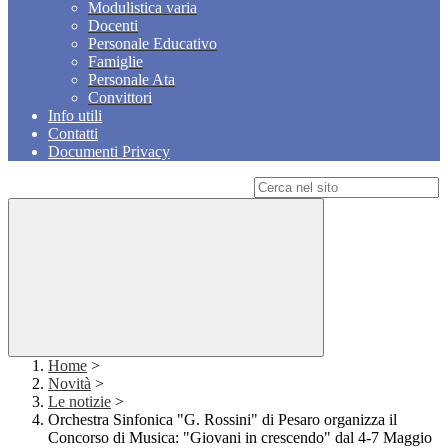
Modulistica varia
Docenti
Personale Educativo
Famiglie
Personale Ata
Convittori
Info utili
Contatti
Documenti Privacy
Campo di ricerca per le pagine del sito
Home
>
Novità
>
Le notizie
>
Orchestra Sinfonica "G. Rossini" di Pesaro organizza il
Concorso di Musica: "Giovani in crescendo" dal 4-7 Maggio