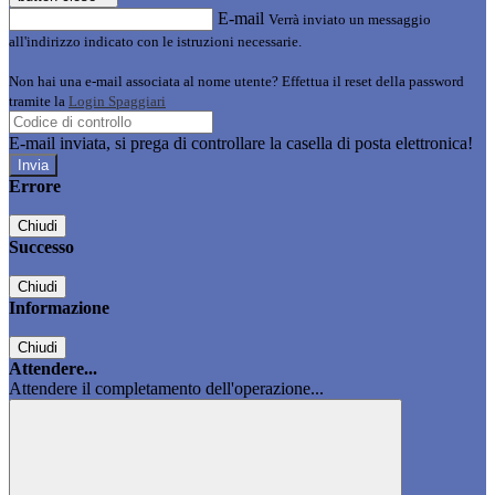
E-mail
Verrà inviato un messaggio
all'indirizzo indicato con le istruzioni necessarie.
Non hai una e-mail associata al nome utente? Effettua il reset della password
tramite la
Login Spaggiari
E-mail inviata, si prega di controllare la casella di posta elettronica!
Errore
Chiudi
Successo
Chiudi
Informazione
Chiudi
Attendere...
Attendere il completamento dell'operazione...