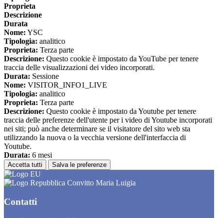
Proprieta
Descrizione
Durata
Nome:
YSC
Tipologia:
analitico
Proprieta:
Terza parte
Descrizione:
Questo cookie è impostato da YouTube per tenere
traccia delle visualizzazioni dei video incorporati.
Durata:
Sessione
Nome:
VISITOR_INFO1_LIVE
Tipologia:
analitico
Proprieta:
Terza parte
Descrizione:
Questo cookie è impostato da Youtube per tenere
traccia delle preferenze dell'utente per i video di Youtube incorporati
nei siti; può anche determinare se il visitatore del sito web sta
utilizzando la nuova o la vecchia versione dell'interfaccia di
Youtube.
Durata:
6 mesi
Accetta tutti
Salva le preferenze
Convitto Maria Luigia
Contatti