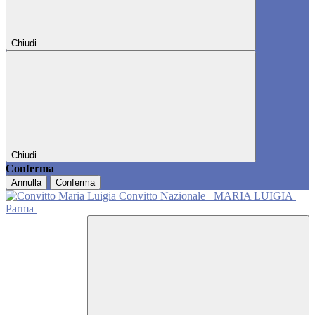
Chiudi
Chiudi
Conferma
Annulla
Conferma
Convitto Nazionale
MARIA LUIGIA
Parma