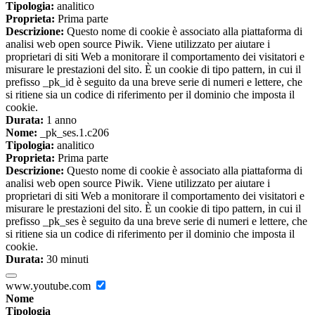
Tipologia:
analitico
Proprieta:
Prima parte
Descrizione:
Questo nome di cookie è associato alla piattaforma di
analisi web open source Piwik. Viene utilizzato per aiutare i
proprietari di siti Web a monitorare il comportamento dei visitatori e
misurare le prestazioni del sito. È un cookie di tipo pattern, in cui il
prefisso _pk_id è seguito da una breve serie di numeri e lettere, che
si ritiene sia un codice di riferimento per il dominio che imposta il
cookie.
Durata:
1 anno
Nome:
_pk_ses.1.c206
Tipologia:
analitico
Proprieta:
Prima parte
Descrizione:
Questo nome di cookie è associato alla piattaforma di
analisi web open source Piwik. Viene utilizzato per aiutare i
proprietari di siti Web a monitorare il comportamento dei visitatori e
misurare le prestazioni del sito. È un cookie di tipo pattern, in cui il
prefisso _pk_ses è seguito da una breve serie di numeri e lettere, che
si ritiene sia un codice di riferimento per il dominio che imposta il
cookie.
Durata:
30 minuti
www.youtube.com
Nome
Tipologia