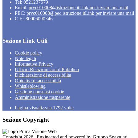
Tel:
0521237579
Email:
prvc010008@istruzione.it
Link per inviare una mail
PEC:
prvc010008@pec.istruzione.it
Link per inviare una mail
C.F.: 80006090346
Sezione Link Utili
Cookie policy
Note legali
Informativa Privacy
Ufficio Relazioni con il Pubblico
Dichiarazione di accessibilità
Obiettivi di accessibilità
Whistleblowing
Gestione consensi cookie
Amministrazione trasparente
Pagina visualizzata
1792
volte
Sezione Copyright
Copyright 2026 | Engineered and powered by Gruppo Spaggiari