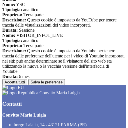
Nome:
YSC
Tipologia:
analitico
Proprieta:
Terza parte
Descrizione:
Questo cookie è impostato da YouTube per tenere
traccia delle visualizzazioni dei video incorporati.
Durata:
Sessione
Nome:
VISITOR_INFO1_LIVE
Tipologia:
analitico
Proprieta:
Terza parte
Descrizione:
Questo cookie è impostato da Youtube per tenere
traccia delle preferenze dell'utente per i video di Youtube incorporati
nei siti; può anche determinare se il visitatore del sito web sta
utilizzando la nuova o la vecchia versione dell'interfaccia di
Youtube.
Durata:
6 mesi
Accetta tutti
Salva le preferenze
Convitto Maria Luigia
Contatti
Convitto Maria Luigia
borgo Lalatta, 14 - 43121 PARMA (PR)