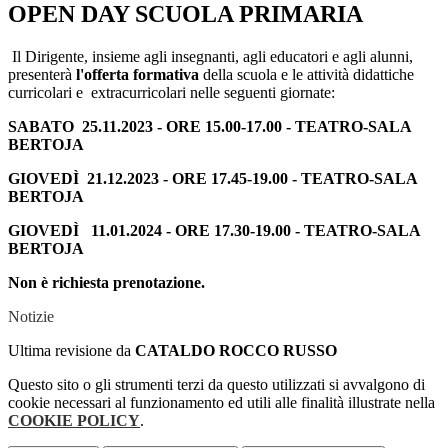
OPEN DAY SCUOLA PRIMARIA
Il Dirigente, insieme agli insegnanti, agli educatori e agli alunni,
presenterà
l'offerta formativa
della scuola e le attività didattiche
curricolari e
extracurricolari nelle seguenti giornate:
SABATO 25.11.2023 - ORE 15.00-17.00 - TEATRO-SALA
BERTOJA
GIOVEDÌ 21.12.2023 - ORE 17.45-19.00 - TEATRO-SALA
BERTOJA
GIOVEDÌ 11.01.2024 - ORE 17.30-19.00 - TEATRO-SALA
BERTOJA
Non è richiesta prenotazione.
Notizie
Ultima revisione da
CATALDO ROCCO RUSSO
Questo sito o gli strumenti terzi da questo utilizzati si avvalgono di
cookie necessari al funzionamento ed utili alle finalità illustrate nella
COOKIE POLICY
.