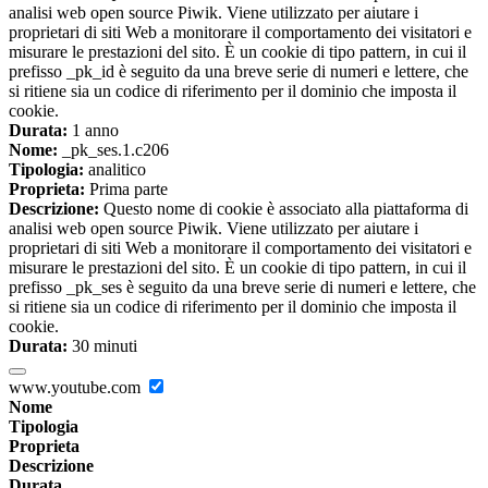
analisi web open source Piwik. Viene utilizzato per aiutare i
proprietari di siti Web a monitorare il comportamento dei visitatori e
misurare le prestazioni del sito. È un cookie di tipo pattern, in cui il
prefisso _pk_id è seguito da una breve serie di numeri e lettere, che
si ritiene sia un codice di riferimento per il dominio che imposta il
cookie.
Durata:
1 anno
Nome:
_pk_ses.1.c206
Tipologia:
analitico
Proprieta:
Prima parte
Descrizione:
Questo nome di cookie è associato alla piattaforma di
analisi web open source Piwik. Viene utilizzato per aiutare i
proprietari di siti Web a monitorare il comportamento dei visitatori e
misurare le prestazioni del sito. È un cookie di tipo pattern, in cui il
prefisso _pk_ses è seguito da una breve serie di numeri e lettere, che
si ritiene sia un codice di riferimento per il dominio che imposta il
cookie.
Durata:
30 minuti
www.youtube.com
Nome
Tipologia
Proprieta
Descrizione
Durata