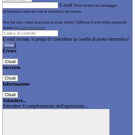
E-mail
Verrà inviato un messaggio
all'indirizzo indicato con le istruzioni necessarie.
Non hai una e-mail associata al nome utente? Effettua il reset della password
tramite la
Login Spaggiari
E-mail inviata, si prega di controllare la casella di posta elettronica!
Errore
Chiudi
Successo
Chiudi
Informazione
Chiudi
Attendere...
Attendere il completamento dell'operazione...