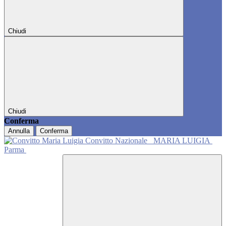
Chiudi
Chiudi
Conferma
Annulla
Conferma
Convitto Nazionale
MARIA LUIGIA
Parma