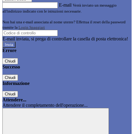
E-mail
Verrà inviato un messaggio
all'indirizzo indicato con le istruzioni necessarie.
Non hai una e-mail associata al nome utente? Effettua il reset della password
tramite la
Login Spaggiari
E-mail inviata, si prega di controllare la casella di posta elettronica!
Errore
Chiudi
Successo
Chiudi
Informazione
Chiudi
Attendere...
Attendere il completamento dell'operazione...