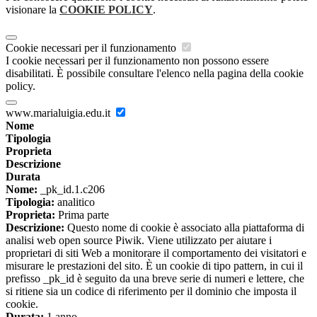
visionare la
COOKIE POLICY
.
Cookie necessari per il funzionamento
I cookie necessari per il funzionamento non possono essere
disabilitati. È possibile consultare l'elenco nella pagina della cookie
policy.
www.marialuigia.edu.it
Nome
Tipologia
Proprieta
Descrizione
Durata
Nome:
_pk_id.1.c206
Tipologia:
analitico
Proprieta:
Prima parte
Descrizione:
Questo nome di cookie è associato alla piattaforma di
analisi web open source Piwik. Viene utilizzato per aiutare i
proprietari di siti Web a monitorare il comportamento dei visitatori e
misurare le prestazioni del sito. È un cookie di tipo pattern, in cui il
prefisso _pk_id è seguito da una breve serie di numeri e lettere, che
si ritiene sia un codice di riferimento per il dominio che imposta il
cookie.
Durata:
1 anno