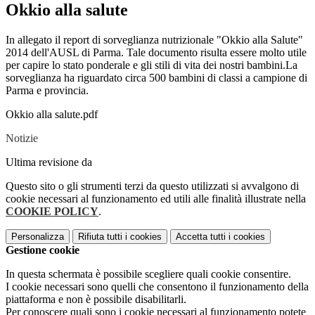
Okkio alla salute
In allegato il report di sorveglianza nutrizionale "Okkio alla Salute"
2014 dell'AUSL di Parma. Tale documento risulta essere molto utile
per capire lo stato ponderale e gli stili di vita dei nostri bambini.La
sorveglianza ha riguardato circa 500 bambini di classi a campione di
Parma e provincia.
Okkio alla salute.pdf
Notizie
Ultima revisione da
Questo sito o gli strumenti terzi da questo utilizzati si avvalgono di
cookie necessari al funzionamento ed utili alle finalità illustrate nella
COOKIE POLICY
.
Personalizza
Rifiuta tutti
i cookies
Accetta tutti
i cookies
Gestione cookie
In questa schermata è possibile scegliere quali cookie consentire.
I cookie necessari sono quelli che consentono il funzionamento della
piattaforma e non è possibile disabilitarli.
Per conoscere quali sono i cookie necessari al funzionamento potete