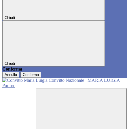
Chiudi
Chiudi
Conferma
Annulla
Conferma
Convitto Nazionale
MARIA LUIGIA
Parma