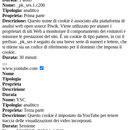
Nome:
_pk_ses.1.c206
Tipologia:
analitico
Proprieta:
Prima parte
Descrizione:
Questo nome di cookie è associato alla piattaforma di
analisi web open source Piwik. Viene utilizzato per aiutare i
proprietari di siti Web a monitorare il comportamento dei visitatori e
misurare le prestazioni del sito. È un cookie di tipo pattern, in cui il
prefisso _pk_ses è seguito da una breve serie di numeri e lettere, che
si ritiene sia un codice di riferimento per il dominio che imposta il
cookie.
Durata:
30 minuti
www.youtube.com
Nome
Tipologia
Proprieta
Descrizione
Durata
Nome:
YSC
Tipologia:
analitico
Proprieta:
Terza parte
Descrizione:
Questo cookie è impostato da YouTube per tenere
traccia delle visualizzazioni dei video incorporati.
Durata:
Sessione