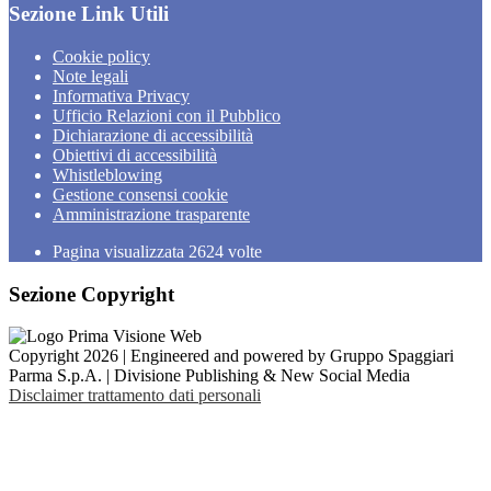
Sezione Link Utili
Cookie policy
Note legali
Informativa Privacy
Ufficio Relazioni con il Pubblico
Dichiarazione di accessibilità
Obiettivi di accessibilità
Whistleblowing
Gestione consensi cookie
Amministrazione trasparente
Pagina visualizzata
2624
volte
Sezione Copyright
Copyright 2026 | Engineered and powered by Gruppo Spaggiari
Parma S.p.A. | Divisione Publishing & New Social Media
Disclaimer trattamento dati personali