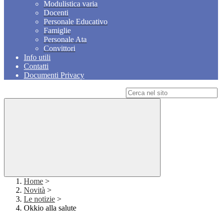
Modulistica varia
Docenti
Personale Educativo
Famiglie
Personale Ata
Convittori
Info utili
Contatti
Documenti Privacy
Campo di ricerca per le pagine del sito
Home
>
Novità
>
Le notizie
>
Okkio alla salute