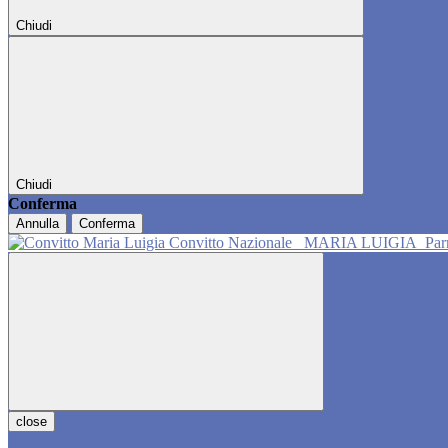
Chiudi
Chiudi
Conferma
Annulla
Conferma
Convitto Nazionale
MARIA LUIGIA
Pa
close