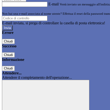
E-mail
Verrà inviato un messaggio all'indirizz
Non hai una e-mail associata al nome utente? Effettua il reset della password tram
E-mail inviata, si prega di controllare la casella di posta elettronica!
Errore
Chiudi
Successo
Chiudi
Informazione
Chiudi
Attendere...
Attendere il completamento dell'operazione...