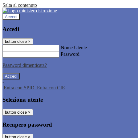
Salta al contenuto
Accedi
Accedi
button close
×
Nome Utente
Password
Password dimenticata?
-
Entra con SPID
Entra con CIE
Seleziona utente
button close
×
Recupero password
button close
×