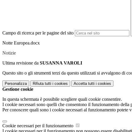
Campo di ricerca per le pagine del sito
Notte Europea.docx
Notizie
Ultima revisione da
SUSANNA VAROLI
Questo sito o gli strumenti terzi da questo utilizzati si avvalgono di coo
Personalizza
Rifiuta tutti
i cookies
Accetta tutti
i cookies
Gestione cookie
In questa schermata è possibile scegliere quali cookie consentire.
I cookie necessari sono quelli che consentono il funzionamento della pi
Per conoscere quali sono i cookie necessari al funzionamento potete v
Cookie necessari per il funzionamento
I cookie necessari per il funzionamento non possono essere disabilitati.