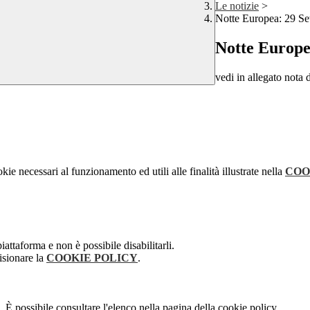
Le notizie
>
Notte Europea: 29 Se
Notte Europe
vedi in allegato nota 
kie necessari al funzionamento ed utili alle finalità illustrate nella
COO
attaforma e non è possibile disabilitarli.
isionare la
COOKIE POLICY
.
 È possibile consultare l'elenco nella pagina della cookie policy.