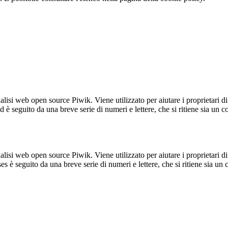
lisi web open source Piwik. Viene utilizzato per aiutare i proprietari di
_id è seguito da una breve serie di numeri e lettere, che si ritiene sia un 
lisi web open source Piwik. Viene utilizzato per aiutare i proprietari di
_ses è seguito da una breve serie di numeri e lettere, che si ritiene sia un