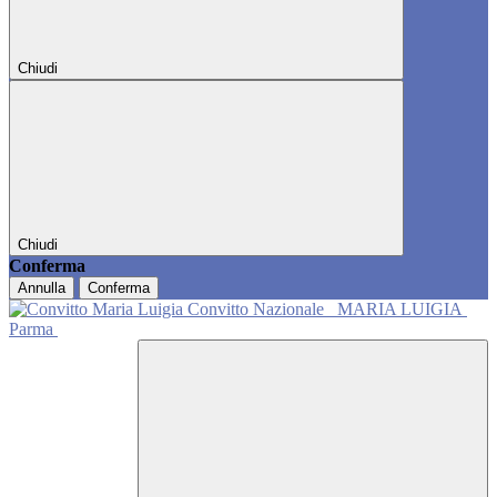
Chiudi
Chiudi
Conferma
Annulla
Conferma
Convitto Nazionale
MARIA LUIGIA
Parma