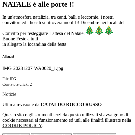
NATALE è alle porte !!
In un'atmosfera natalizia, tra canti, balli e leccornie, i nostri
convittori ed i liceali si ritroveranno il 13 Dicembre nei locali del
Convitto per festeggiare l'attesa del Natale.
Buone Feste a tutti
in allegato la locandina della festa
Allegati
IMG-20231207-WA0020_1.jpg
File JPG
Contatore click: 2
Notizie
Ultima revisione da
CATALDO ROCCO RUSSO
Questo sito o gli strumenti terzi da questo utilizzati si avvalgono di
cookie necessari al funzionamento ed utili alle finalità illustrate nella
COOKIE POLICY
.