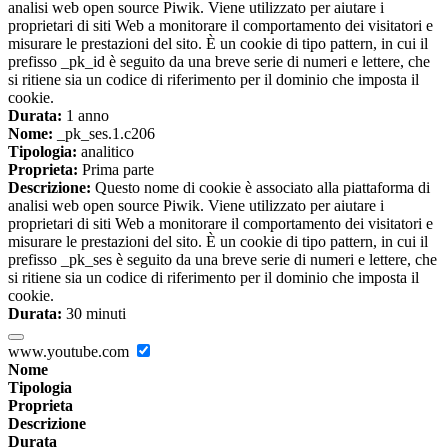
analisi web open source Piwik. Viene utilizzato per aiutare i
proprietari di siti Web a monitorare il comportamento dei visitatori e
misurare le prestazioni del sito. È un cookie di tipo pattern, in cui il
prefisso _pk_id è seguito da una breve serie di numeri e lettere, che
si ritiene sia un codice di riferimento per il dominio che imposta il
cookie.
Durata:
1 anno
Nome:
_pk_ses.1.c206
Tipologia:
analitico
Proprieta:
Prima parte
Descrizione:
Questo nome di cookie è associato alla piattaforma di
analisi web open source Piwik. Viene utilizzato per aiutare i
proprietari di siti Web a monitorare il comportamento dei visitatori e
misurare le prestazioni del sito. È un cookie di tipo pattern, in cui il
prefisso _pk_ses è seguito da una breve serie di numeri e lettere, che
si ritiene sia un codice di riferimento per il dominio che imposta il
cookie.
Durata:
30 minuti
www.youtube.com
Nome
Tipologia
Proprieta
Descrizione
Durata