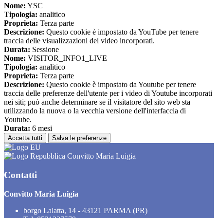
Nome:
YSC
Tipologia:
analitico
Proprieta:
Terza parte
Descrizione:
Questo cookie è impostato da YouTube per tenere
traccia delle visualizzazioni dei video incorporati.
Durata:
Sessione
Nome:
VISITOR_INFO1_LIVE
Tipologia:
analitico
Proprieta:
Terza parte
Descrizione:
Questo cookie è impostato da Youtube per tenere
traccia delle preferenze dell'utente per i video di Youtube incorporati
nei siti; può anche determinare se il visitatore del sito web sta
utilizzando la nuova o la vecchia versione dell'interfaccia di
Youtube.
Durata:
6 mesi
Accetta tutti
Salva le preferenze
Convitto Maria Luigia
Contatti
Convitto Maria Luigia
borgo Lalatta, 14 - 43121 PARMA (PR)