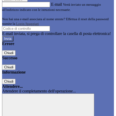
E-mail
Verrà inviato un messaggio
all'indirizzo indicato con le istruzioni necessarie.
Non hai una e-mail associata al nome utente? Effettua il reset della password
tramite la
Login Spaggiari
E-mail inviata, si prega di controllare la casella di posta elettronica!
Errore
Chiudi
Successo
Chiudi
Informazione
Chiudi
Attendere...
Attendere il completamento dell'operazione...