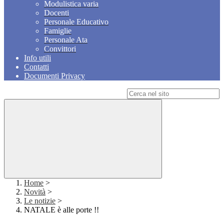
Modulistica varia
Docenti
Personale Educativo
Famiglie
Personale Ata
Convittori
Info utili
Contatti
Documenti Privacy
Campo di ricerca per le pagine del sito
Home
>
Novità
>
Le notizie
>
NATALE è alle porte !!