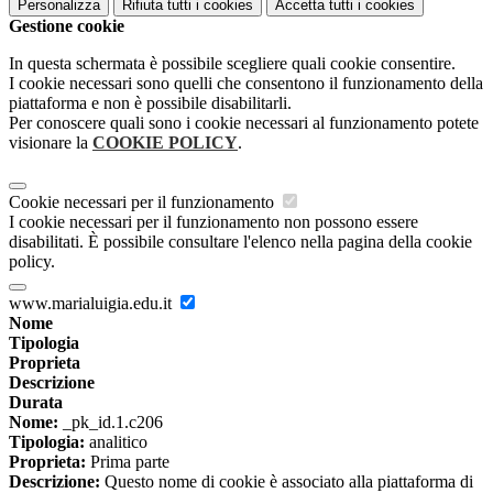
Personalizza
Rifiuta tutti
i cookies
Accetta tutti
i cookies
Gestione cookie
In questa schermata è possibile scegliere quali cookie consentire.
I cookie necessari sono quelli che consentono il funzionamento della
piattaforma e non è possibile disabilitarli.
Per conoscere quali sono i cookie necessari al funzionamento potete
visionare la
COOKIE POLICY
.
Cookie necessari per il funzionamento
I cookie necessari per il funzionamento non possono essere
disabilitati. È possibile consultare l'elenco nella pagina della cookie
policy.
www.marialuigia.edu.it
Nome
Tipologia
Proprieta
Descrizione
Durata
Nome:
_pk_id.1.c206
Tipologia:
analitico
Proprieta:
Prima parte
Descrizione:
Questo nome di cookie è associato alla piattaforma di