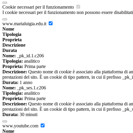
Cookie necessari per il funzionamento
I cookie necessari per il funzionamento non possono essere disabilitati.
www.marialuigia.edu.it
Nome
Tipologia
Proprieta
Descrizione
Durata
Nome:
_pk_id.1.c206
Tipologia:
analitico
Proprieta:
Prima parte
Descrizione:
Questo nome di cookie è associato alla piattaforma di ana
prestazioni del sito. È un cookie di tipo pattern, in cui il prefisso _pk
Durata:
1 anno
Nome:
_pk_ses.1.c206
Tipologia:
analitico
Proprieta:
Prima parte
Descrizione:
Questo nome di cookie è associato alla piattaforma di ana
prestazioni del sito. È un cookie di tipo pattern, in cui il prefisso _pk
Durata:
30 minuti
www.youtube.com
Nome