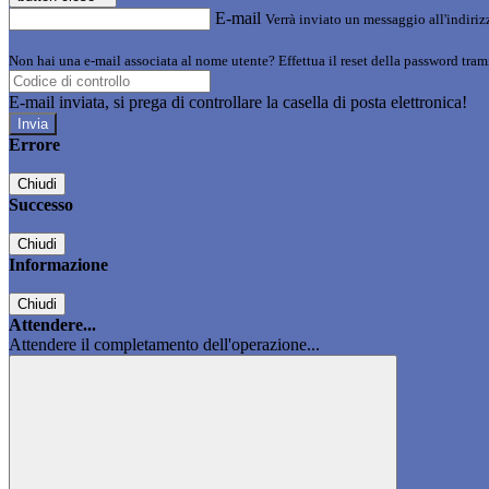
E-mail
Verrà inviato un messaggio all'indirizz
Non hai una e-mail associata al nome utente? Effettua il reset della password tram
E-mail inviata, si prega di controllare la casella di posta elettronica!
Errore
Chiudi
Successo
Chiudi
Informazione
Chiudi
Attendere...
Attendere il completamento dell'operazione...