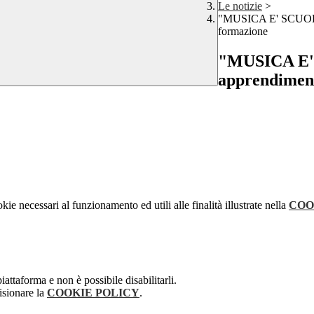
Le notizie
>
"MUSICA E' SCUOLA"
formazione
"MUSICA E' 
apprendiment
kie necessari al funzionamento ed utili alle finalità illustrate nella
COO
attaforma e non è possibile disabilitarli.
isionare la
COOKIE POLICY
.