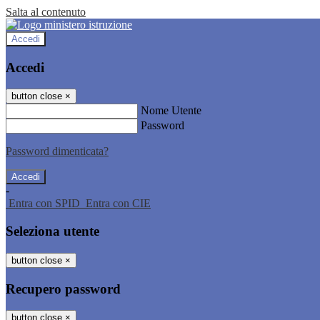
Salta al contenuto
Accedi
Accedi
button close
×
Nome Utente
Password
Password dimenticata?
-
Entra con SPID
Entra con CIE
Seleziona utente
button close
×
Recupero password
button close
×