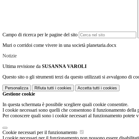
Campo di ricerca per le pagine del sito
Muri o corridoi come vivere in una società planetaria.docx
Notizie
Ultima revisione da
SUSANNA VAROLI
Questo sito o gli strumenti terzi da questo utilizzati si avvalgono di coo
Personalizza
Rifiuta tutti
i cookies
Accetta tutti
i cookies
Gestione cookie
In questa schermata è possibile scegliere quali cookie consentire.
I cookie necessari sono quelli che consentono il funzionamento della pi
Per conoscere quali sono i cookie necessari al funzionamento potete v
Cookie necessari per il funzionamento
I cookie necessari per il funzionamento non possono essere disabilitati.