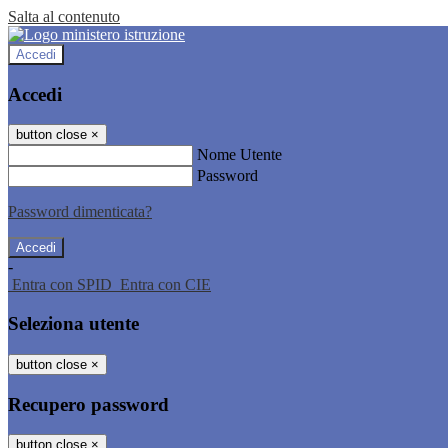
Salta al contenuto
Accedi
Accedi
button close
×
Nome Utente
Password
Password dimenticata?
-
Entra con SPID
Entra con CIE
Seleziona utente
button close
×
Recupero password
button close
×