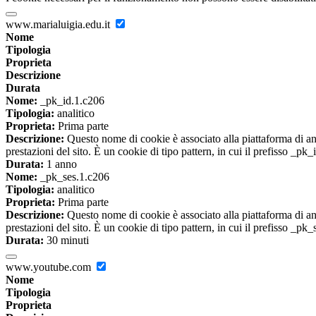
www.marialuigia.edu.it
Nome
Tipologia
Proprieta
Descrizione
Durata
Nome:
_pk_id.1.c206
Tipologia:
analitico
Proprieta:
Prima parte
Descrizione:
Questo nome di cookie è associato alla piattaforma di ana
prestazioni del sito. È un cookie di tipo pattern, in cui il prefisso _pk
Durata:
1 anno
Nome:
_pk_ses.1.c206
Tipologia:
analitico
Proprieta:
Prima parte
Descrizione:
Questo nome di cookie è associato alla piattaforma di ana
prestazioni del sito. È un cookie di tipo pattern, in cui il prefisso _pk
Durata:
30 minuti
www.youtube.com
Nome
Tipologia
Proprieta