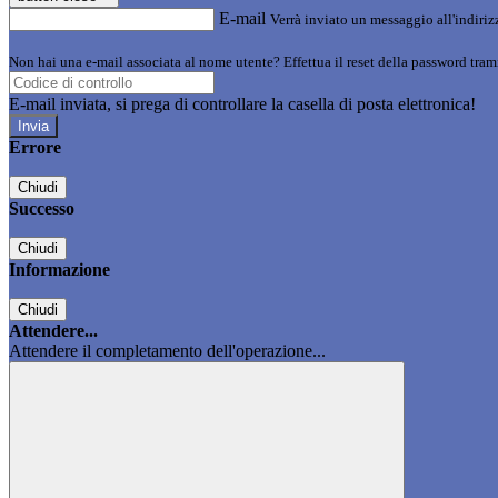
E-mail
Verrà inviato un messaggio all'indirizz
Non hai una e-mail associata al nome utente? Effettua il reset della password tram
E-mail inviata, si prega di controllare la casella di posta elettronica!
Errore
Chiudi
Successo
Chiudi
Informazione
Chiudi
Attendere...
Attendere il completamento dell'operazione...