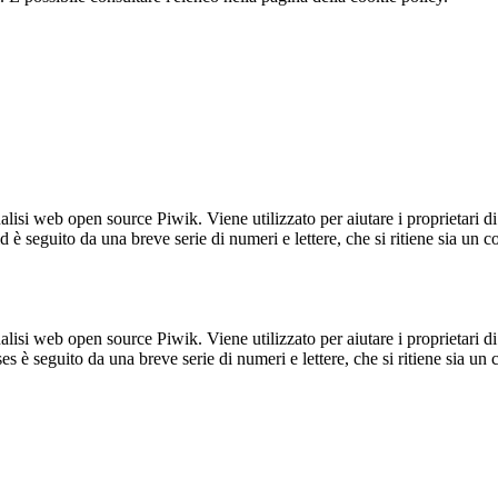
lisi web open source Piwik. Viene utilizzato per aiutare i proprietari di
_id è seguito da una breve serie di numeri e lettere, che si ritiene sia un 
lisi web open source Piwik. Viene utilizzato per aiutare i proprietari di
_ses è seguito da una breve serie di numeri e lettere, che si ritiene sia un