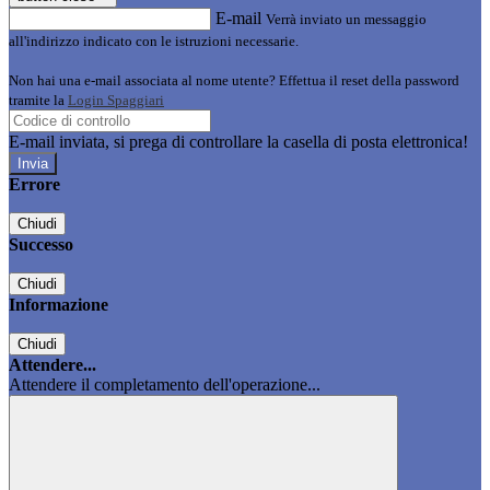
E-mail
Verrà inviato un messaggio
all'indirizzo indicato con le istruzioni necessarie.
Non hai una e-mail associata al nome utente? Effettua il reset della password
tramite la
Login Spaggiari
E-mail inviata, si prega di controllare la casella di posta elettronica!
Errore
Chiudi
Successo
Chiudi
Informazione
Chiudi
Attendere...
Attendere il completamento dell'operazione...