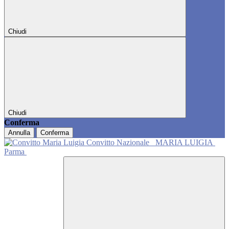
Chiudi
Chiudi
Conferma
Annulla
Conferma
Convitto Nazionale
MARIA LUIGIA
Parma