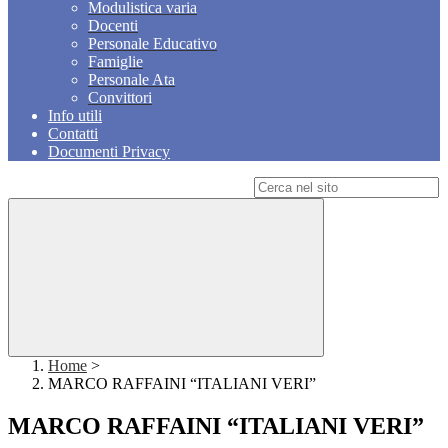
Modulistica varia
Docenti
Personale Educativo
Famiglie
Personale Ata
Convittori
Info utili
Contatti
Documenti Privacy
Campo di ricerca per le pagine del sito
Home
>
MARCO RAFFAINI “ITALIANI VERI”
MARCO RAFFAINI “ITALIANI VERI”