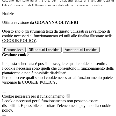
Cutugno, non sono italiani. E che, per i dissidenti, esiste una versione russa di
Felicita' in cui la hit di Al Bano e Romina è stata riletta in chiave antisovietica.
Notizie
Ultima revisione da
GIOVANNA OLIVIERI
Questo sito o gli strumenti terzi da questo utilizzati si avvalgono di
cookie necessari al funzionamento ed utili alle finalità illustrate nella
COOKIE POLICY
.
Personalizza
Rifiuta tutti
i cookies
Accetta tutti
i cookies
Gestione cookie
In questa schermata è possibile scegliere quali cookie consentire.
I cookie necessari sono quelli che consentono il funzionamento della
piattaforma e non è possibile disabilitarli.
Per conoscere quali sono i cookie necessari al funzionamento potete
visionare la
COOKIE POLICY
.
Cookie necessari per il funzionamento
I cookie necessari per il funzionamento non possono essere
disabilitati. È possibile consultare l'elenco nella pagina della cookie
policy.