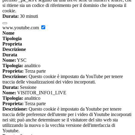
si ritiene sia un codice di riferimento per il dominio che imposta il
cookie.
Durata:
30 minuti
www.youtube.com
Nome
Tipologia
Proprieta
Descrizione
Durata
Nome:
YSC
Tipologia:
analitico
Proprieta:
Terza parte
Descrizione:
Questo cookie è impostato da YouTube per tenere
traccia delle visualizzazioni dei video incorporati.
Durata:
Sessione
Nome:
VISITOR_INFO1_LIVE
Tipologia:
analitico
Proprieta:
Terza parte
Descrizione:
Questo cookie è impostato da Youtube per tenere
traccia delle preferenze dell'utente per i video di Youtube incorporati
nei siti; può anche determinare se il visitatore del sito web sta
utilizzando la nuova o la vecchia versione dell'interfaccia di
Youtube.