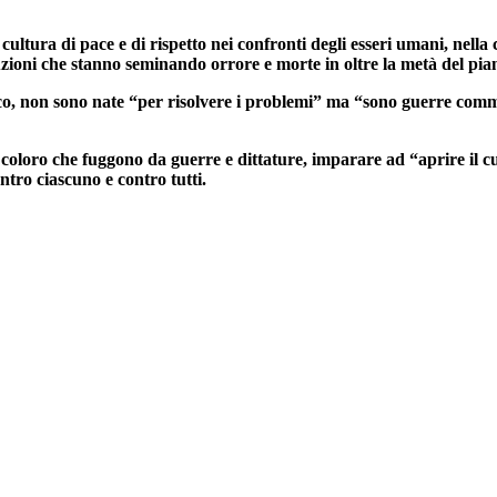
cultura di pace e di rispetto nei confronti degli esseri umani, nell
uzioni che stanno seminando orrore e morte in oltre la metà del pia
o, non sono nate “per risolvere i problemi” ma “sono guerre commer
coloro che fuggono da guerre e dittature, imparare ad “aprire il cuo
ntro ciascuno e contro tutti.