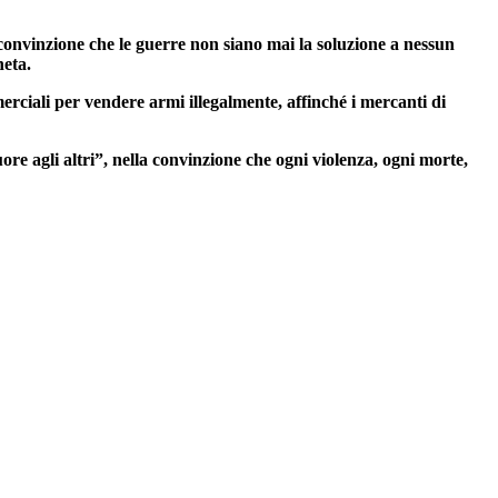
a convinzione che le guerre non siano mai la soluzione a nessun
neta.
ciali per vendere armi illegalmente, affinché i mercanti di
re agli altri”, nella convinzione che ogni violenza, ogni morte,