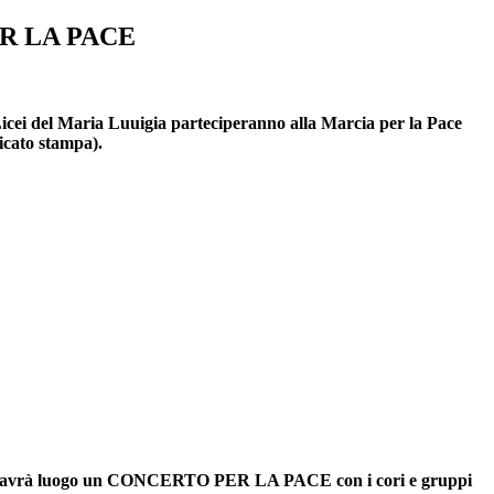
R LA PACE
icei del Maria Luuigia parteciperanno alla Marcia per la Pace
nicato stampa).
a) dove avrà luogo un CONCERTO PER LA PACE con i cori e gruppi