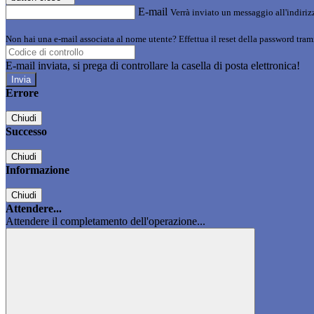
E-mail
Verrà inviato un messaggio all'indirizz
Non hai una e-mail associata al nome utente? Effettua il reset della password tram
E-mail inviata, si prega di controllare la casella di posta elettronica!
Errore
Chiudi
Successo
Chiudi
Informazione
Chiudi
Attendere...
Attendere il completamento dell'operazione...