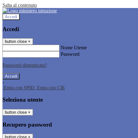
Salta al contenuto
Accedi
Accedi
button close
×
Nome Utente
Password
Password dimenticata?
-
Entra con SPID
Entra con CIE
Seleziona utente
button close
×
Recupero password
button close
×