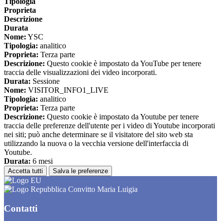
Tipologia
Proprieta
Descrizione
Durata
Nome:
YSC
Tipologia:
analitico
Proprieta:
Terza parte
Descrizione:
Questo cookie è impostato da YouTube per tenere
traccia delle visualizzazioni dei video incorporati.
Durata:
Sessione
Nome:
VISITOR_INFO1_LIVE
Tipologia:
analitico
Proprieta:
Terza parte
Descrizione:
Questo cookie è impostato da Youtube per tenere
traccia delle preferenze dell'utente per i video di Youtube incorporati
nei siti; può anche determinare se il visitatore del sito web sta
utilizzando la nuova o la vecchia versione dell'interfaccia di
Youtube.
Durata:
6 mesi
Accetta tutti
Salva le preferenze
Convitto Maria Luigia
Contatti