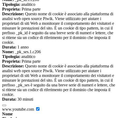
Tipologia:
analitico
Proprieta:
Prima parte
Descrizione:
Questo nome di cookie è associato alla piattaforma di
analisi web open source Piwik. Viene utilizzato per aiutare i
proprietari di siti Web a monitorare il comportamento dei visitatori e
misurare le prestazioni del sito. È un cookie di tipo pattern, in cui il
prefisso _pk_id è seguito da una breve serie di numeri e lettere, che
si ritiene sia un codice di riferimento per il dominio che imposta il
cookie.
Durata:
1 anno
Nome:
_pk_ses.1.c206
Tipologia:
analitico
Proprieta:
Prima parte
Descrizione:
Questo nome di cookie è associato alla piattaforma di
analisi web open source Piwik. Viene utilizzato per aiutare i
proprietari di siti Web a monitorare il comportamento dei visitatori e
misurare le prestazioni del sito. È un cookie di tipo pattern, in cui il
prefisso _pk_ses è seguito da una breve serie di numeri e lettere, che
si ritiene sia un codice di riferimento per il dominio che imposta il
cookie.
Durata:
30 minuti
www.youtube.com
Nome