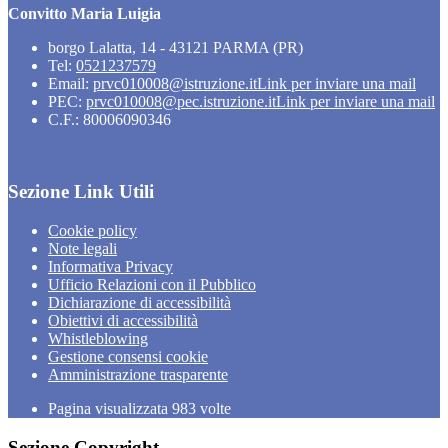
Convitto Maria Luigia
borgo Lalatta, 14 - 43121 PARMA (PR)
Tel:
0521237579
Email:
prvc010008@istruzione.it
Link per inviare una mail
PEC:
prvc010008@pec.istruzione.it
Link per inviare una mail
C.F.: 80006090346
Sezione Link Utili
Cookie policy
Note legali
Informativa Privacy
Ufficio Relazioni con il Pubblico
Dichiarazione di accessibilità
Obiettivi di accessibilità
Whistleblowing
Gestione consensi cookie
Amministrazione trasparente
Pagina visualizzata
983
volte
Sezione Copyright