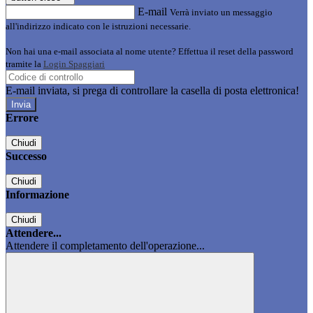
E-mail
Verrà inviato un messaggio
all'indirizzo indicato con le istruzioni necessarie.
Non hai una e-mail associata al nome utente? Effettua il reset della password
tramite la
Login Spaggiari
E-mail inviata, si prega di controllare la casella di posta elettronica!
Errore
Chiudi
Successo
Chiudi
Informazione
Chiudi
Attendere...
Attendere il completamento dell'operazione...