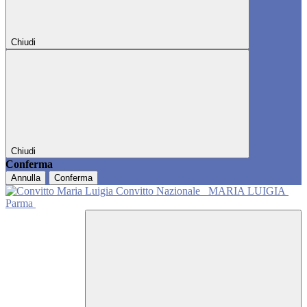
Chiudi
Chiudi
Conferma
Annulla
Conferma
Convitto Nazionale
MARIA LUIGIA
Parma