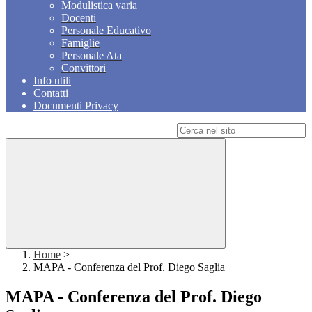
Modulistica varia
Docenti
Personale Educativo
Famiglie
Personale Ata
Convittori
Info utili
Contatti
Documenti Privacy
Campo di ricerca per le pagine del sito
Home
>
MAPA - Conferenza del Prof. Diego Saglia
MAPA - Conferenza del Prof. Diego