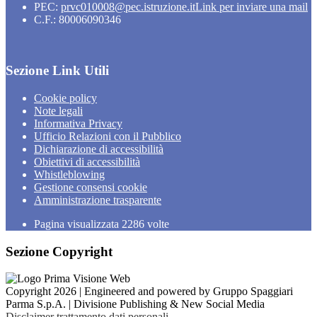
PEC:
prvc010008@pec.istruzione.it
Link per inviare una mail
C.F.: 80006090346
Sezione Link Utili
Cookie policy
Note legali
Informativa Privacy
Ufficio Relazioni con il Pubblico
Dichiarazione di accessibilità
Obiettivi di accessibilità
Whistleblowing
Gestione consensi cookie
Amministrazione trasparente
Pagina visualizzata
2286
volte
Sezione Copyright
Copyright 2026 | Engineered and powered by Gruppo Spaggiari
Parma S.p.A. | Divisione Publishing & New Social Media
Disclaimer trattamento dati personali