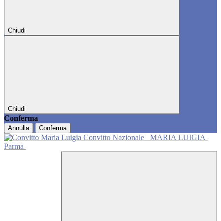
Chiudi
Chiudi
Conferma
Annulla
Conferma
Convitto Nazionale
MARIA LUIGIA
Parma