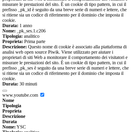
misurare le prestazioni del sito. È un cookie di tipo pattern, in cui il
prefisso _pk_id è seguito da una breve serie di numeri e lettere, che
si ritiene sia un codice di riferimento per il dominio che imposta il
cookie.
Durata:
1 anno
Nome:
_pk_ses.1.c206
Tipologia:
analitico
Proprieta:
Prima parte
Descrizione:
Questo nome di cookie è associato alla piattaforma di
analisi web open source Piwik. Viene utilizzato per aiutare i
proprietari di siti Web a monitorare il comportamento dei visitatori e
misurare le prestazioni del sito. È un cookie di tipo pattern, in cui il
prefisso _pk_ses è seguito da una breve serie di numeri e lettere, che
si ritiene sia un codice di riferimento per il dominio che imposta il
cookie.
Durata:
30 minuti
www.youtube.com
Nome
Tipologia
Proprieta
Descrizione
Durata
Nome:
YSC