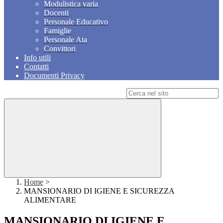
Modulistica varia
Docenti
Personale Educativo
Famiglie
Personale Ata
Convittori
Info utili
Contatti
Documenti Privacy
Campo di ricerca per le pagine del sito
Home
>
MANSIONARIO DI IGIENE E SICUREZZA
ALIMENTARE
MANSIONARIO DI IGIENE E