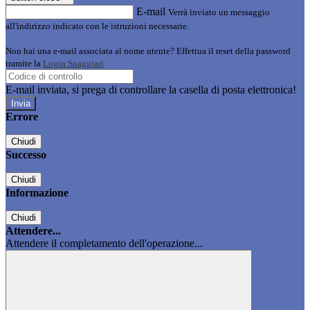
E-mail
Verrà inviato un messaggio
all'indirizzo indicato con le istruzioni necessarie.
Non hai una e-mail associata al nome utente? Effettua il reset della password
tramite la
Login Spaggiari
E-mail inviata, si prega di controllare la casella di posta elettronica!
Errore
Chiudi
Successo
Chiudi
Informazione
Chiudi
Attendere...
Attendere il completamento dell'operazione...