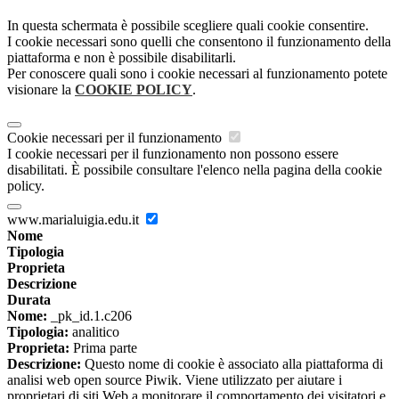
In questa schermata è possibile scegliere quali cookie consentire.
I cookie necessari sono quelli che consentono il funzionamento della
piattaforma e non è possibile disabilitarli.
Per conoscere quali sono i cookie necessari al funzionamento potete
visionare la
COOKIE POLICY
.
Cookie necessari per il funzionamento
I cookie necessari per il funzionamento non possono essere
disabilitati. È possibile consultare l'elenco nella pagina della cookie
policy.
www.marialuigia.edu.it
Nome
Tipologia
Proprieta
Descrizione
Durata
Nome:
_pk_id.1.c206
Tipologia:
analitico
Proprieta:
Prima parte
Descrizione:
Questo nome di cookie è associato alla piattaforma di
analisi web open source Piwik. Viene utilizzato per aiutare i
proprietari di siti Web a monitorare il comportamento dei visitatori e