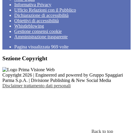
Informativa Privacy
Ufficio Relazioni con il Pubblico
Dichiarazione di accessibilità
Obiettivi di accessibilità
Whistleblowing
Gestione consensi cookie
Amministrazione trasparente
Pagina visualizzata
969
volte
Sezione Copyright
Copyright 2026 | Engineered and powered by Gruppo Spaggiari
Parma S.p.A. | Divisione Publishing & New Social Media
Disclaimer trattamento dati personali
Back to top