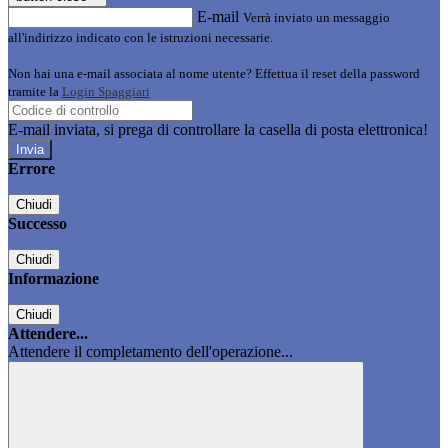
E-mail
Verrà inviato un messaggio
all'indirizzo indicato con le istruzioni necessarie.
Non hai una e-mail associata al nome utente? Effettua il reset della password
tramite la
Login Spaggiari
E-mail inviata, si prega di controllare la casella di posta elettronica!
Errore
Chiudi
Successo
Chiudi
Informazione
Chiudi
Attendere...
Attendere il completamento dell'operazione...