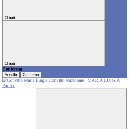
Chiudi
Chiudi
Conferma
Annulla
Conferma
Convitto Nazionale
MARIA LUIGIA
Parma