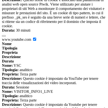
analisi web open source Piwik. Viene utilizzato per aiutare i
proprietari di siti Web a monitorare il comportamento dei visitatori e
misurare le prestazioni del sito. È un cookie di tipo pattern, in cui il
prefisso _pk_ses è seguito da una breve serie di numeri e lettere, che
si ritiene sia un codice di riferimento per il dominio che imposta il
cookie.
Durata:
30 minuti
www.youtube.com
Nome
Tipologia
Proprieta
Descrizione
Durata
Nome:
YSC
Tipologia:
analitico
Proprieta:
Terza parte
Descrizione:
Questo cookie è impostato da YouTube per tenere
traccia delle visualizzazioni dei video incorporati.
Durata:
Sessione
Nome:
VISITOR_INFO1_LIVE
Tipologia:
analitico
Proprieta:
Terza parte
Descrizione:
Questo cookie è impostato da Youtube per tenere