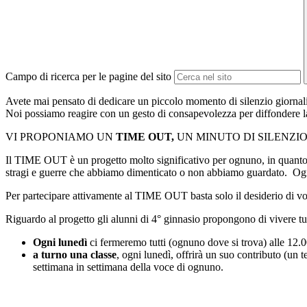
Campo di ricerca per le pagine del sito
Avete mai pensato di dedicare un piccolo momento di silenzio giornalie
Noi possiamo reagire con un gesto di consapevolezza per diffondere la c
VI PROPONIAMO UN
TIME OUT,
UN MINUTO DI SILENZIO
Il TIME OUT è un progetto molto significativo per ognuno, in quanto ogn
stragi e guerre che abbiamo dimenticato o non abbiamo guardato. Ogni
Per partecipare attivamente al TIME OUT basta solo il desiderio di vole
Riguardo al progetto gli alunni di 4° ginnasio propongono di vivere tu
Ogni lunedì
ci fermeremo tutti (ognuno dove si trova) alle 12.0
a turno una classe
, ogni lunedì, offrirà un suo contributo (un
settimana in settimana della voce di ognuno.