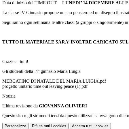
Data di inizio del TIME OUT:
LUNEDI’ 14 DICEMBRE ALLE 
La classe IV Ginnasio propone un suo pensiero ed un disegno illust
Seguiranno ogni settimana le altre classi (a gruppi o singolarmente) i
TUTTO IL MATERIALE SARA’ INOLTRE CARICATO SUL
Grazie a tutti!
Gli studenti della 4° ginnasio Maria Luigia
MERCATINO DI NATALE DEL MARIA LUIGIA.pdf
progetto unitario time out leaving peace (1).pdf
Notizie
Ultima revisione da
GIOVANNA OLIVIERI
Questo sito o gli strumenti terzi da questo utilizzati si avvalgono di coo
Personalizza
Rifiuta tutti
i cookies
Accetta tutti
i cookies