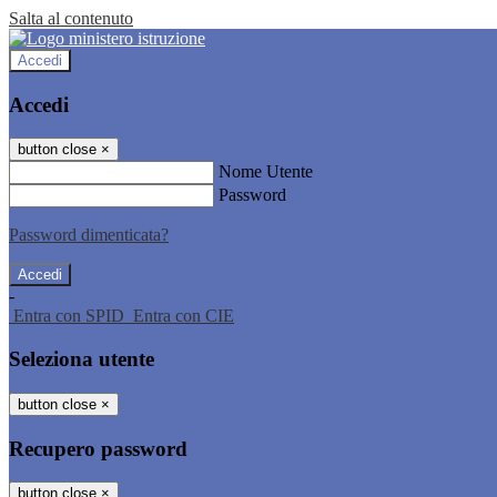
Salta al contenuto
Accedi
Accedi
button close
×
Nome Utente
Password
Password dimenticata?
-
Entra con SPID
Entra con CIE
Seleziona utente
button close
×
Recupero password
button close
×