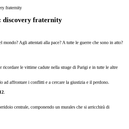
ry fraternity
 discovery fraternity
 mondo? Agli attentati alla pace? A tutte le guerre che sono in atto?
ordare le vittime cadute nella strage di Parigi e in tutte le altre
 affrontare i conflitti e a cercare la giustizia e il perdono.
12
.
corridoio centrale, componendo un murales che si arricchirà di