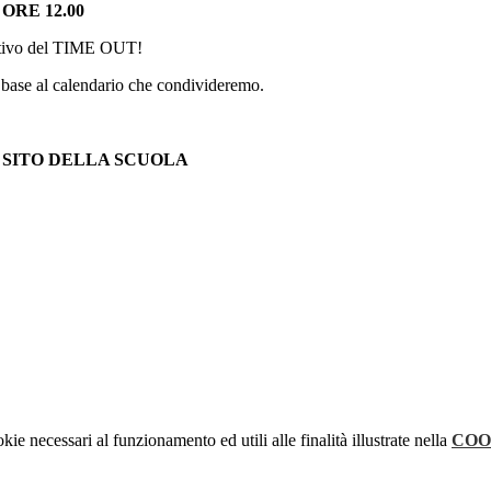
ORE 12.00
rativo del TIME OUT!
n base al calendario che condivideremo.
 SITO DELLA SCUOLA
kie necessari al funzionamento ed utili alle finalità illustrate nella
COO