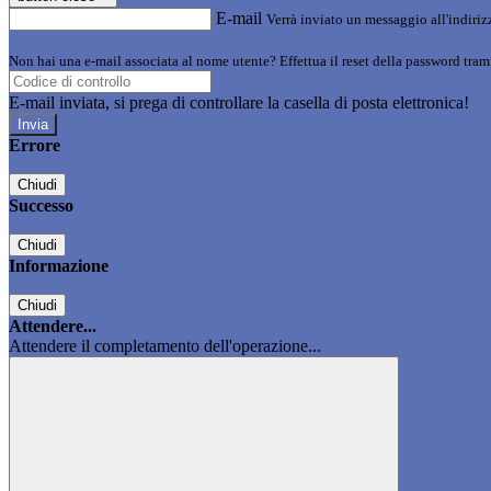
E-mail
Verrà inviato un messaggio all'indirizz
Non hai una e-mail associata al nome utente? Effettua il reset della password tram
E-mail inviata, si prega di controllare la casella di posta elettronica!
Errore
Chiudi
Successo
Chiudi
Informazione
Chiudi
Attendere...
Attendere il completamento dell'operazione...