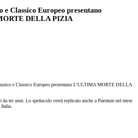
co e Classico Europeo presentano
MORTE DELLA PIZIA
Liceo Classico e Classico Europeo presentano L'ULTIMA MORTE DELLA
mai da tre anni. Lo spettacolo verrà replicato anche a Paestum nel mese
Italia.