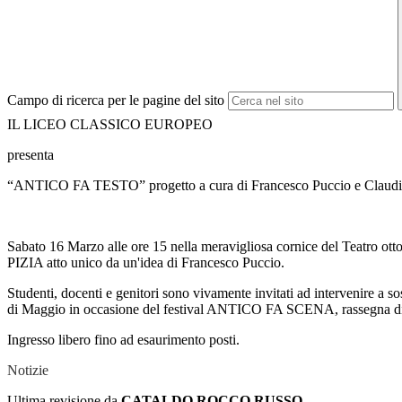
Campo di ricerca per le pagine del sito
IL LICEO CLASSICO EUROPEO
presenta
“ANTICO FA TESTO” progetto a cura di Francesco Puccio e Claudi
Sabato 16 Marzo alle ore 15 nella meravigliosa cornice del Teatro
PIZIA atto unico da un'idea di Francesco Puccio.
Studenti, docenti e genitori sono vivamente invitati ad intervenire a s
di Maggio in occasione del festival ANTICO FA SCENA, rassegna di teat
Ingresso libero fino ad esaurimento posti.
Notizie
Ultima revisione da
CATALDO ROCCO RUSSO