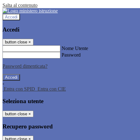
Salta al contenuto
Accedi
Accedi
button close
×
Nome Utente
Password
Password dimenticata?
-
Entra con SPID
Entra con CIE
Seleziona utente
button close
×
Recupero password
button close
×