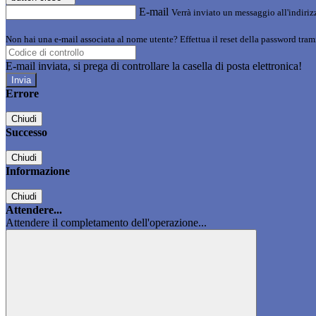
E-mail
Verrà inviato un messaggio all'indirizz
Non hai una e-mail associata al nome utente? Effettua il reset della password tram
E-mail inviata, si prega di controllare la casella di posta elettronica!
Errore
Chiudi
Successo
Chiudi
Informazione
Chiudi
Attendere...
Attendere il completamento dell'operazione...