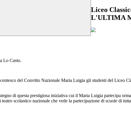
Liceo Classi
L'ULTIMA 
a Lo Casto.
 ottocentesco del Convitto Nazionale Maria Luigia gli studenti del 
ostegno di questa prestigiosa iniziativa cui il Maria Luigia partecipa or
ro scolastico nazionale che vede la partecipazione di scuole di tutta 