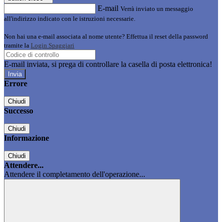
E-mail
Verrà inviato un messaggio
all'indirizzo indicato con le istruzioni necessarie.
Non hai una e-mail associata al nome utente? Effettua il reset della password
tramite la
Login Spaggiari
E-mail inviata, si prega di controllare la casella di posta elettronica!
Errore
Chiudi
Successo
Chiudi
Informazione
Chiudi
Attendere...
Attendere il completamento dell'operazione...