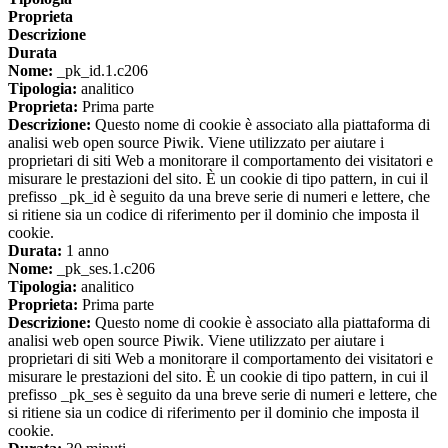
Proprieta
Descrizione
Durata
Nome:
_pk_id.1.c206
Tipologia:
analitico
Proprieta:
Prima parte
Descrizione:
Questo nome di cookie è associato alla piattaforma di
analisi web open source Piwik. Viene utilizzato per aiutare i
proprietari di siti Web a monitorare il comportamento dei visitatori e
misurare le prestazioni del sito. È un cookie di tipo pattern, in cui il
prefisso _pk_id è seguito da una breve serie di numeri e lettere, che
si ritiene sia un codice di riferimento per il dominio che imposta il
cookie.
Durata:
1 anno
Nome:
_pk_ses.1.c206
Tipologia:
analitico
Proprieta:
Prima parte
Descrizione:
Questo nome di cookie è associato alla piattaforma di
analisi web open source Piwik. Viene utilizzato per aiutare i
proprietari di siti Web a monitorare il comportamento dei visitatori e
misurare le prestazioni del sito. È un cookie di tipo pattern, in cui il
prefisso _pk_ses è seguito da una breve serie di numeri e lettere, che
si ritiene sia un codice di riferimento per il dominio che imposta il
cookie.