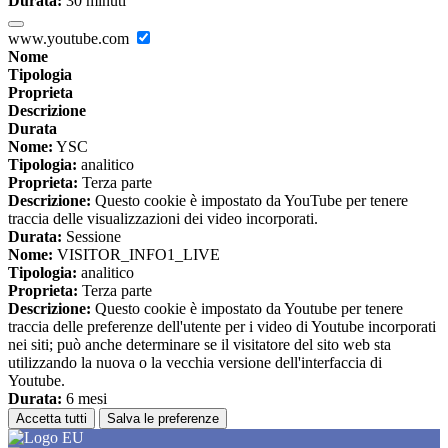
Durata:
30 minuti
www.youtube.com
Nome
Tipologia
Proprieta
Descrizione
Durata
Nome:
YSC
Tipologia:
analitico
Proprieta:
Terza parte
Descrizione:
Questo cookie è impostato da YouTube per tenere
traccia delle visualizzazioni dei video incorporati.
Durata:
Sessione
Nome:
VISITOR_INFO1_LIVE
Tipologia:
analitico
Proprieta:
Terza parte
Descrizione:
Questo cookie è impostato da Youtube per tenere
traccia delle preferenze dell'utente per i video di Youtube incorporati
nei siti; può anche determinare se il visitatore del sito web sta
utilizzando la nuova o la vecchia versione dell'interfaccia di
Youtube.
Durata:
6 mesi
Accetta tutti
Salva le preferenze