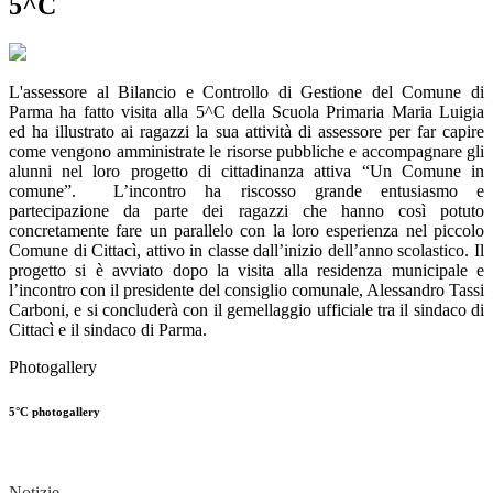
5^C
L'assessore al Bilancio e Controllo di Gestione del Comune di
Parma ha fatto visita alla 5^C della Scuola Primaria Maria Luigia
ed ha illustrato ai ragazzi la sua attività di assessore per far capire
come vengono amministrate le risorse pubbliche e accompagnare gli
alunni nel loro progetto di cittadinanza attiva “Un Comune in
comune”. L’incontro ha riscosso grande entusiasmo e
partecipazione da parte dei ragazzi che hanno così potuto
concretamente fare un parallelo con la loro esperienza nel piccolo
Comune di Cittacì, attivo in classe dall’inizio dell’anno scolastico. Il
progetto si è avviato dopo la visita alla residenza municipale e
l’incontro con il presidente del consiglio comunale, Alessandro Tassi
Carboni, e si concluderà con il gemellaggio ufficiale tra il sindaco di
Cittacì e il sindaco di Parma.
Photogallery
5°C photogallery
Notizie