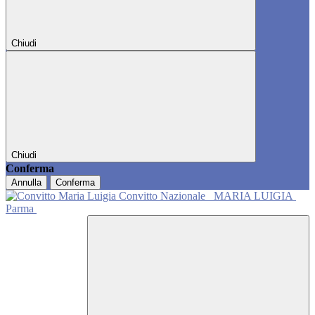
Chiudi
Chiudi
Conferma
Annulla
Conferma
Convitto Nazionale
MARIA LUIGIA
Parma