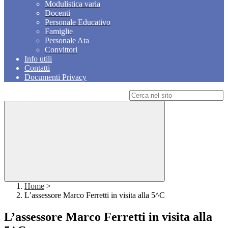
Modulistica varia
Docenti
Personale Educativo
Famiglie
Personale Ata
Convittori
Info utili
Contatti
Documenti Privacy
Campo di ricerca per le pagine del sito
Home
>
L’assessore Marco Ferretti in visita alla 5^C
L’assessore Marco Ferretti in visita alla