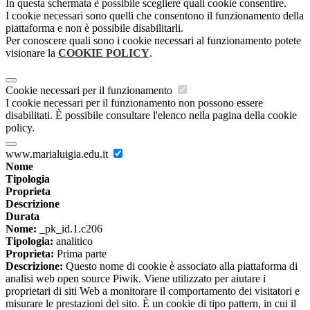
In questa schermata è possibile scegliere quali cookie consentire.
I cookie necessari sono quelli che consentono il funzionamento della
piattaforma e non è possibile disabilitarli.
Per conoscere quali sono i cookie necessari al funzionamento potete
visionare la
COOKIE POLICY
.
Cookie necessari per il funzionamento
I cookie necessari per il funzionamento non possono essere
disabilitati. È possibile consultare l'elenco nella pagina della cookie
policy.
www.marialuigia.edu.it
Nome
Tipologia
Proprieta
Descrizione
Durata
Nome:
_pk_id.1.c206
Tipologia:
analitico
Proprieta:
Prima parte
Descrizione:
Questo nome di cookie è associato alla piattaforma di
analisi web open source Piwik. Viene utilizzato per aiutare i
proprietari di siti Web a monitorare il comportamento dei visitatori e
misurare le prestazioni del sito. È un cookie di tipo pattern, in cui il