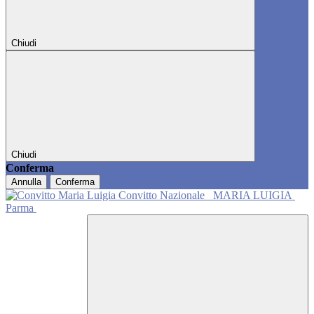
Chiudi
Chiudi
Conferma
Annulla
Conferma
Convitto Nazionale
MARIA LUIGIA
Parma