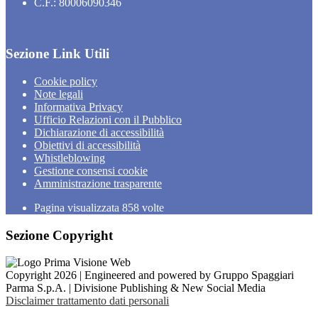
C.F.: 80006090346
Sezione Link Utili
Cookie policy
Note legali
Informativa Privacy
Ufficio Relazioni con il Pubblico
Dichiarazione di accessibilità
Obiettivi di accessibilità
Whistleblowing
Gestione consensi cookie
Amministrazione trasparente
Pagina visualizzata
858
volte
Sezione Copyright
Copyright 2026 | Engineered and powered by Gruppo Spaggiari
Parma S.p.A. | Divisione Publishing & New Social Media
Disclaimer trattamento dati personali