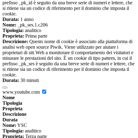
prefisso _pk_id è seguito da una breve serie di numeri e lettere, che
si ritiene sia un codice di riferimento per il dominio che imposta il
cookie.
Durata:
1 anno
Nome:
_pk_ses.1.c206
Tipologia:
analitico
Proprieta:
Prima parte
Descrizione:
Questo nome di cookie è associato alla piattaforma di
analisi web open source Piwik. Viene utilizzato per aiutare i
proprietari di siti Web a monitorare il comportamento dei visitatori e
misurare le prestazioni del sito. È un cookie di tipo pattern, in cui il
prefisso _pk_ses è seguito da una breve serie di numeri e lettere, che
si ritiene sia un codice di riferimento per il dominio che imposta il
cookie.
Durata:
30 minuti
www.youtube.com
Nome
Tipologia
Proprieta
Descrizione
Durata
Nome:
YSC
Tipologia:
analitico
Proprieta:
Terza parte