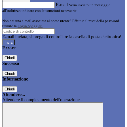
E-mail
Verrà inviato un messaggio
all'indirizzo indicato con le istruzioni necessarie.
Non hai una e-mail associata al nome utente? Effettua il reset della password
tramite la
Login Spaggiari
E-mail inviata, si prega di controllare la casella di posta elettronica!
Errore
Chiudi
Successo
Chiudi
Informazione
Chiudi
Attendere...
Attendere il completamento dell'operazione...