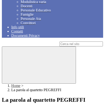
Modulistica varia
Docenti
Personale Educativo
Famiglie
Personale Ata
Convittori
Info utili
Contatti
Documenti Privacy
Campo di ricerca per le pagine del sito
Home
>
La parola al quartetto PEGREFFI
La parola al quartetto PEGREFFI