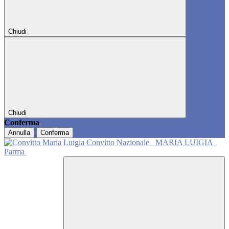
Chiudi
Chiudi
Conferma
Annulla
Conferma
Convitto Nazionale
MARIA LUIGIA
Parma