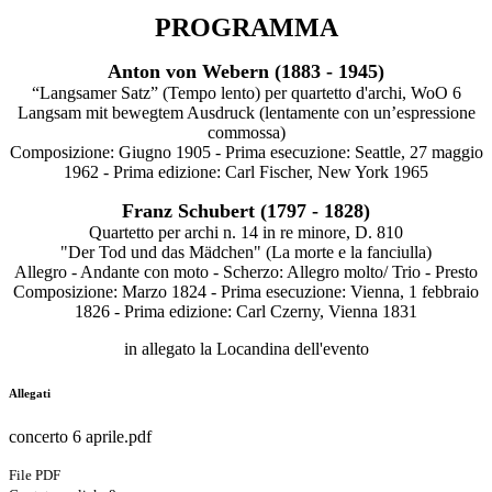
PROGRAMMA
Anton von Webern (1883 - 1945)
“Langsamer Satz” (Tempo lento) per quartetto d'archi, WoO 6
Langsam mit bewegtem Ausdruck (lentamente con un’espressione
commossa)
Composizione: Giugno 1905 - Prima esecuzione: Seattle, 27 maggio
1962 - Prima edizione: Carl Fischer, New York 1965
Franz Schubert (1797 - 1828)
Quartetto per archi n. 14 in re minore, D. 810
"Der Tod und das Mädchen" (La morte e la fanciulla)
Allegro - Andante con moto - Scherzo: Allegro molto/ Trio - Presto
Composizione: Marzo 1824 - Prima esecuzione: Vienna, 1 febbraio
1826 - Prima edizione: Carl Czerny, Vienna 1831
in allegato la Locandina dell'evento
Allegati
concerto 6 aprile.pdf
File PDF