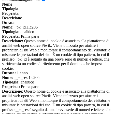
Nome
Tipologia
Proprieta
Descrizione
Durata
Nome:
_pk_id.1.c206
Tipologia:
analitico
Proprieta:
Prima parte
Descrizione:
Questo nome di cookie è associato alla piattaforma di
analisi web open source Piwik. Viene utilizzato per aiutare i
proprietari di siti Web a monitorare il comportamento dei visitatori e
misurare le prestazioni del sito. È un cookie di tipo pattern, in cui il
prefisso _pk_id è seguito da una breve serie di numeri e lettere, che
si ritiene sia un codice di riferimento per il dominio che imposta il
cookie.
Durata:
1 anno
Nome:
_pk_ses.1.c206
Tipologia:
analitico
Proprieta:
Prima parte
Descrizione:
Questo nome di cookie è associato alla piattaforma di
analisi web open source Piwik. Viene utilizzato per aiutare i
proprietari di siti Web a monitorare il comportamento dei visitatori e
misurare le prestazioni del sito. È un cookie di tipo pattern, in cui il
prefisso _pk_ses è seguito da una breve serie di numeri e lettere, che