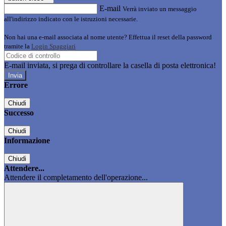
E-mail
Verrà inviato un messaggio
all'indirizzo indicato con le istruzioni necessarie.
Non hai una e-mail associata al nome utente? Effettua il reset della password
tramite la
Login Spaggiari
E-mail inviata, si prega di controllare la casella di posta elettronica!
Errore
Chiudi
Successo
Chiudi
Informazione
Chiudi
Attendere...
Attendere il completamento dell'operazione...