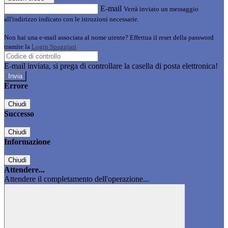
E-mail
Verrà inviato un messaggio
all'indirizzo indicato con le istruzioni necessarie.
Non hai una e-mail associata al nome utente? Effettua il reset della password
tramite la
Login Spaggiari
E-mail inviata, si prega di controllare la casella di posta elettronica!
Errore
Chiudi
Successo
Chiudi
Informazione
Chiudi
Attendere...
Attendere il completamento dell'operazione...