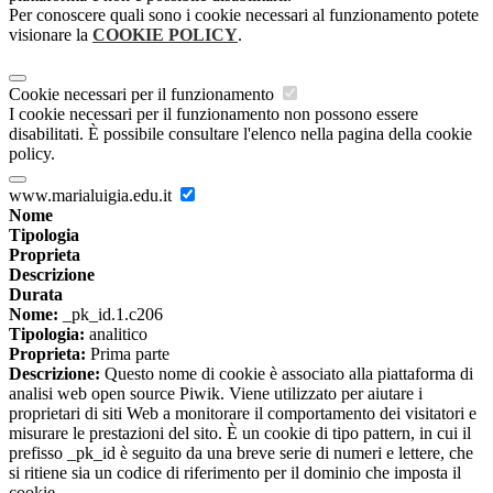
Per conoscere quali sono i cookie necessari al funzionamento potete
visionare la
COOKIE POLICY
.
Cookie necessari per il funzionamento
I cookie necessari per il funzionamento non possono essere
disabilitati. È possibile consultare l'elenco nella pagina della cookie
policy.
www.marialuigia.edu.it
Nome
Tipologia
Proprieta
Descrizione
Durata
Nome:
_pk_id.1.c206
Tipologia:
analitico
Proprieta:
Prima parte
Descrizione:
Questo nome di cookie è associato alla piattaforma di
analisi web open source Piwik. Viene utilizzato per aiutare i
proprietari di siti Web a monitorare il comportamento dei visitatori e
misurare le prestazioni del sito. È un cookie di tipo pattern, in cui il
prefisso _pk_id è seguito da una breve serie di numeri e lettere, che
si ritiene sia un codice di riferimento per il dominio che imposta il
cookie.