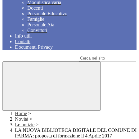
Modulistica varia
Docenti
Personale Educativo
Famiglie
Personale Ata
Convittori
Info utili
Contatti
Documenti Privacy
Campo di ricerca per le pagine del sito
Home
>
Novità
>
Le notizie
>
LA NUOVA BIBLIOTECA DIGITALE DEL COMUNE DI
PARMA: proposta di formazione il 4 Aprile 2017