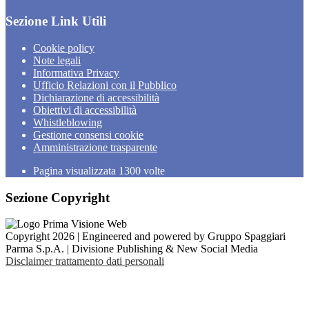
Sezione Link Utili
Cookie policy
Note legali
Informativa Privacy
Ufficio Relazioni con il Pubblico
Dichiarazione di accessibilità
Obiettivi di accessibilità
Whistleblowing
Gestione consensi cookie
Amministrazione trasparente
Pagina visualizzata
1300
volte
Sezione Copyright
Copyright 2026 | Engineered and powered by Gruppo Spaggiari
Parma S.p.A. | Divisione Publishing & New Social Media
Disclaimer trattamento dati personali