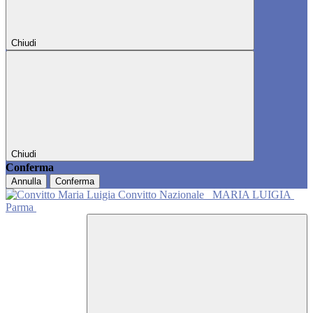
Chiudi
Chiudi
Conferma
Annulla
Conferma
Convitto Nazionale
MARIA LUIGIA
Parma