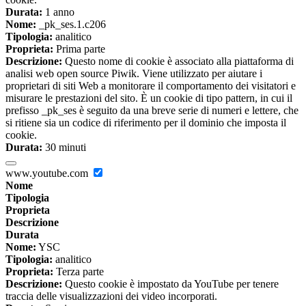
Durata:
1 anno
Nome:
_pk_ses.1.c206
Tipologia:
analitico
Proprieta:
Prima parte
Descrizione:
Questo nome di cookie è associato alla piattaforma di
analisi web open source Piwik. Viene utilizzato per aiutare i
proprietari di siti Web a monitorare il comportamento dei visitatori e
misurare le prestazioni del sito. È un cookie di tipo pattern, in cui il
prefisso _pk_ses è seguito da una breve serie di numeri e lettere, che
si ritiene sia un codice di riferimento per il dominio che imposta il
cookie.
Durata:
30 minuti
www.youtube.com
Nome
Tipologia
Proprieta
Descrizione
Durata
Nome:
YSC
Tipologia:
analitico
Proprieta:
Terza parte
Descrizione:
Questo cookie è impostato da YouTube per tenere
traccia delle visualizzazioni dei video incorporati.