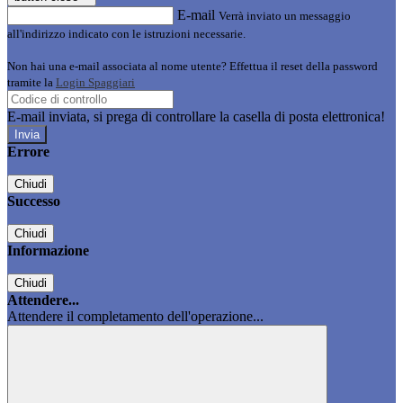
E-mail
Verrà inviato un messaggio
all'indirizzo indicato con le istruzioni necessarie.
Non hai una e-mail associata al nome utente? Effettua il reset della password
tramite la
Login Spaggiari
E-mail inviata, si prega di controllare la casella di posta elettronica!
Errore
Chiudi
Successo
Chiudi
Informazione
Chiudi
Attendere...
Attendere il completamento dell'operazione...