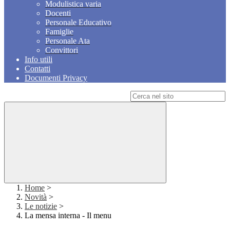
Modulistica varia
Docenti
Personale Educativo
Famiglie
Personale Ata
Convittori
Info utili
Contatti
Documenti Privacy
Campo di ricerca per le pagine del sito
Home
>
Novità
>
Le notizie
>
La mensa interna - Il menu