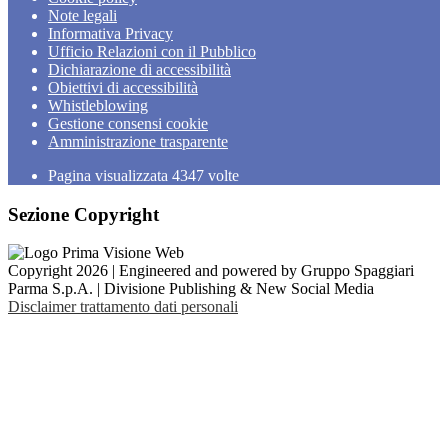
Note legali
Informativa Privacy
Ufficio Relazioni con il Pubblico
Dichiarazione di accessibilità
Obiettivi di accessibilità
Whistleblowing
Gestione consensi cookie
Amministrazione trasparente
Pagina visualizzata
4347
volte
Sezione Copyright
Copyright 2026 | Engineered and powered by Gruppo Spaggiari
Parma S.p.A. | Divisione Publishing & New Social Media
Disclaimer trattamento dati personali