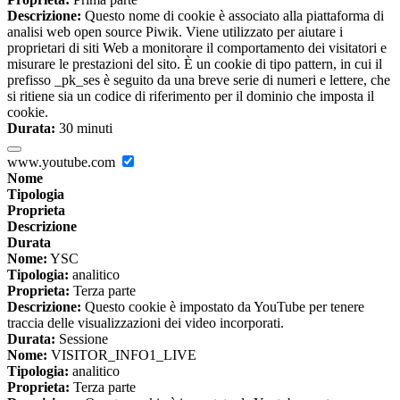
Descrizione:
Questo nome di cookie è associato alla piattaforma di
analisi web open source Piwik. Viene utilizzato per aiutare i
proprietari di siti Web a monitorare il comportamento dei visitatori e
misurare le prestazioni del sito. È un cookie di tipo pattern, in cui il
prefisso _pk_ses è seguito da una breve serie di numeri e lettere, che
si ritiene sia un codice di riferimento per il dominio che imposta il
cookie.
Durata:
30 minuti
www.youtube.com
Nome
Tipologia
Proprieta
Descrizione
Durata
Nome:
YSC
Tipologia:
analitico
Proprieta:
Terza parte
Descrizione:
Questo cookie è impostato da YouTube per tenere
traccia delle visualizzazioni dei video incorporati.
Durata:
Sessione
Nome:
VISITOR_INFO1_LIVE
Tipologia:
analitico
Proprieta:
Terza parte