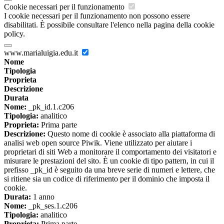
Cookie necessari per il funzionamento
I cookie necessari per il funzionamento non possono essere
disabilitati. È possibile consultare l'elenco nella pagina della cookie
policy.
www.marialuigia.edu.it
Nome
Tipologia
Proprieta
Descrizione
Durata
Nome:
_pk_id.1.c206
Tipologia:
analitico
Proprieta:
Prima parte
Descrizione:
Questo nome di cookie è associato alla piattaforma di
analisi web open source Piwik. Viene utilizzato per aiutare i
proprietari di siti Web a monitorare il comportamento dei visitatori e
misurare le prestazioni del sito. È un cookie di tipo pattern, in cui il
prefisso _pk_id è seguito da una breve serie di numeri e lettere, che
si ritiene sia un codice di riferimento per il dominio che imposta il
cookie.
Durata:
1 anno
Nome:
_pk_ses.1.c206
Tipologia:
analitico
Proprieta:
Prima parte