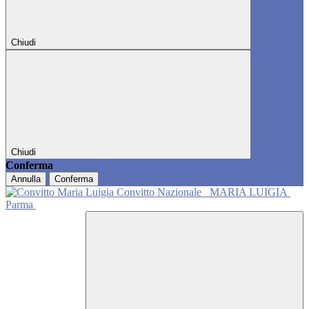
Chiudi
Chiudi
Conferma
Annulla
Conferma
Convitto Nazionale
MARIA LUIGIA
Parma