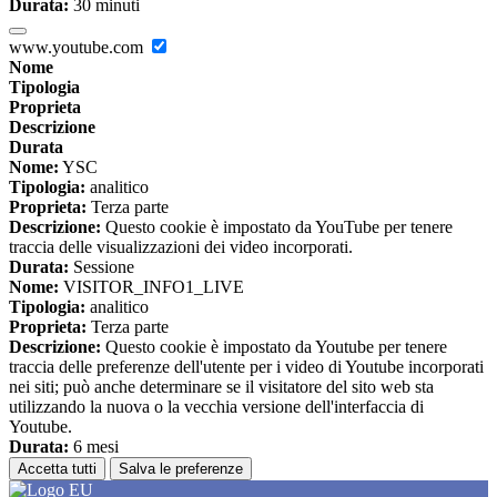
Durata:
30 minuti
www.youtube.com
Nome
Tipologia
Proprieta
Descrizione
Durata
Nome:
YSC
Tipologia:
analitico
Proprieta:
Terza parte
Descrizione:
Questo cookie è impostato da YouTube per tenere
traccia delle visualizzazioni dei video incorporati.
Durata:
Sessione
Nome:
VISITOR_INFO1_LIVE
Tipologia:
analitico
Proprieta:
Terza parte
Descrizione:
Questo cookie è impostato da Youtube per tenere
traccia delle preferenze dell'utente per i video di Youtube incorporati
nei siti; può anche determinare se il visitatore del sito web sta
utilizzando la nuova o la vecchia versione dell'interfaccia di
Youtube.
Durata:
6 mesi
Accetta tutti
Salva le preferenze