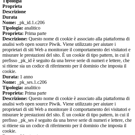
Tipologia
Proprieta
Descrizione
Durata
Nome:
_pk_id.1.c206
Tipologia:
analitico
Proprieta:
Prima parte
Descrizione:
Questo nome di cookie è associato alla piattaforma di
analisi web open source Piwik. Viene utilizzato per aiutare i
proprietari di siti Web a monitorare il comportamento dei visitatori e
misurare le prestazioni del sito. È un cookie di tipo pattern, in cui il
prefisso _pk_id è seguito da una breve serie di numeri e lettere, che
si ritiene sia un codice di riferimento per il dominio che imposta il
cookie.
Durata:
1 anno
Nome:
_pk_ses.1.c206
Tipologia:
analitico
Proprieta:
Prima parte
Descrizione:
Questo nome di cookie è associato alla piattaforma di
analisi web open source Piwik. Viene utilizzato per aiutare i
proprietari di siti Web a monitorare il comportamento dei visitatori e
misurare le prestazioni del sito. È un cookie di tipo pattern, in cui il
prefisso _pk_ses è seguito da una breve serie di numeri e lettere, che
si ritiene sia un codice di riferimento per il dominio che imposta il
cookie.