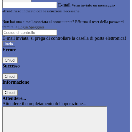
E-mail
Verrà inviato un messaggio
all'indirizzo indicato con le istruzioni necessarie.
Non hai una e-mail associata al nome utente? Effettua il reset della password
tramite la
Login Spaggiari
E-mail inviata, si prega di controllare la casella di posta elettronica!
Errore
Chiudi
Successo
Chiudi
Informazione
Chiudi
Attendere...
Attendere il completamento dell'operazione...