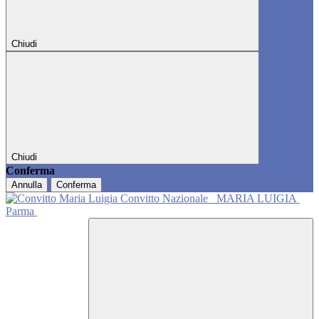
Chiudi
Chiudi
Conferma
Annulla
Conferma
Convitto Nazionale
MARIA LUIGIA
Parma