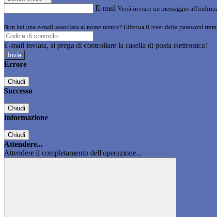
E-mail
Verrà inviato un messaggio all'indirizz
Non hai una e-mail associata al nome utente? Effettua il reset della password tram
E-mail inviata, si prega di controllare la casella di posta elettronica!
Errore
Chiudi
Successo
Chiudi
Informazione
Chiudi
Attendere...
Attendere il completamento dell'operazione...