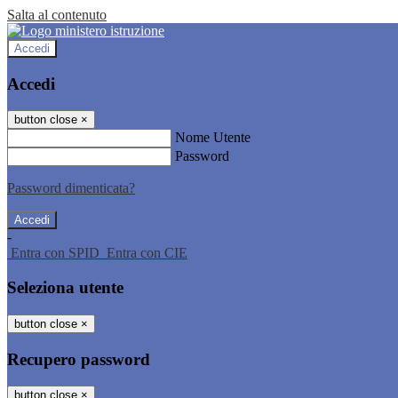
Salta al contenuto
Accedi
Accedi
button close
×
Nome Utente
Password
Password dimenticata?
-
Entra con SPID
Entra con CIE
Seleziona utente
button close
×
Recupero password
button close
×