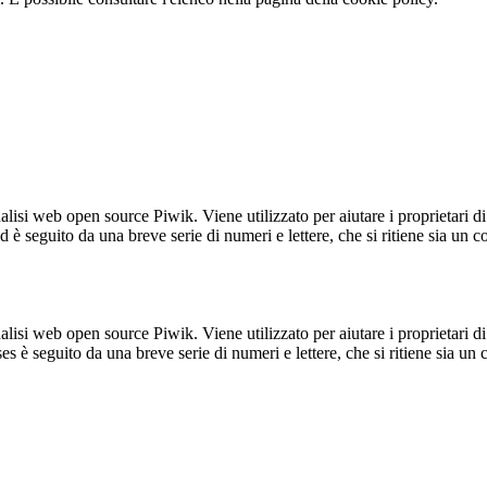
lisi web open source Piwik. Viene utilizzato per aiutare i proprietari di
_id è seguito da una breve serie di numeri e lettere, che si ritiene sia un 
lisi web open source Piwik. Viene utilizzato per aiutare i proprietari di
_ses è seguito da una breve serie di numeri e lettere, che si ritiene sia un