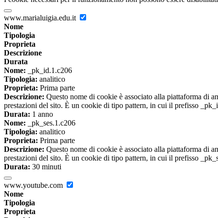
www.marialuigia.edu.it
Nome
Tipologia
Proprieta
Descrizione
Durata
Nome:
_pk_id.1.c206
Tipologia:
analitico
Proprieta:
Prima parte
Descrizione:
Questo nome di cookie è associato alla piattaforma di ana
prestazioni del sito. È un cookie di tipo pattern, in cui il prefisso _pk
Durata:
1 anno
Nome:
_pk_ses.1.c206
Tipologia:
analitico
Proprieta:
Prima parte
Descrizione:
Questo nome di cookie è associato alla piattaforma di ana
prestazioni del sito. È un cookie di tipo pattern, in cui il prefisso _pk
Durata:
30 minuti
www.youtube.com
Nome
Tipologia
Proprieta