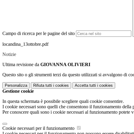
Campo di ricerca per le pagine del sito
locandina_13ottobre.pdf
Notizie
Ultima revisione da
GIOVANNA OLIVIERI
Questo sito o gli strumenti terzi da questo utilizzati si avvalgono di coo
Personalizza
Rifiuta tutti
i cookies
Accetta tutti
i cookies
Gestione cookie
In questa schermata è possibile scegliere quali cookie consentire.
I cookie necessari sono quelli che consentono il funzionamento della pi
Per conoscere quali sono i cookie necessari al funzionamento potete v
Cookie necessari per il funzionamento
I cookie necessari per il funzionamento non possono essere disabilitati.