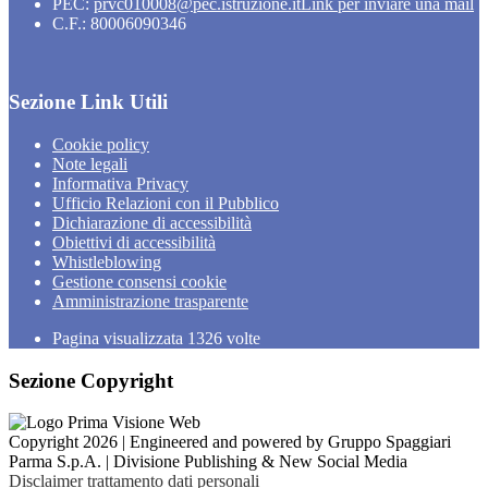
PEC:
prvc010008@pec.istruzione.it
Link per inviare una mail
C.F.: 80006090346
Sezione Link Utili
Cookie policy
Note legali
Informativa Privacy
Ufficio Relazioni con il Pubblico
Dichiarazione di accessibilità
Obiettivi di accessibilità
Whistleblowing
Gestione consensi cookie
Amministrazione trasparente
Pagina visualizzata
1326
volte
Sezione Copyright
Copyright 2026 | Engineered and powered by Gruppo Spaggiari
Parma S.p.A. | Divisione Publishing & New Social Media
Disclaimer trattamento dati personali