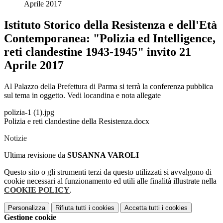
Aprile 2017
Istituto Storico della Resistenza e dell'Età
Contemporanea: "Polizia ed Intelligence,
reti clandestine 1943-1945" invito 21
Aprile 2017
Al Palazzo della Prefettura di Parma si terrà la conferenza pubblica
sul tema in oggetto. Vedi locandina e nota allegate
polizia-1 (1).jpg
Polizia e reti clandestine della Resistenza.docx
Notizie
Ultima revisione da
SUSANNA VAROLI
Questo sito o gli strumenti terzi da questo utilizzati si avvalgono di
cookie necessari al funzionamento ed utili alle finalità illustrate nella
COOKIE POLICY
.
Personalizza
Rifiuta tutti
i cookies
Accetta tutti
i cookies
Gestione cookie