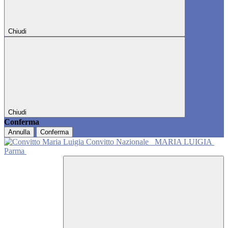
Chiudi
Chiudi
Conferma
Annulla
Conferma
Convitto Nazionale
MARIA LUIGIA
Parma