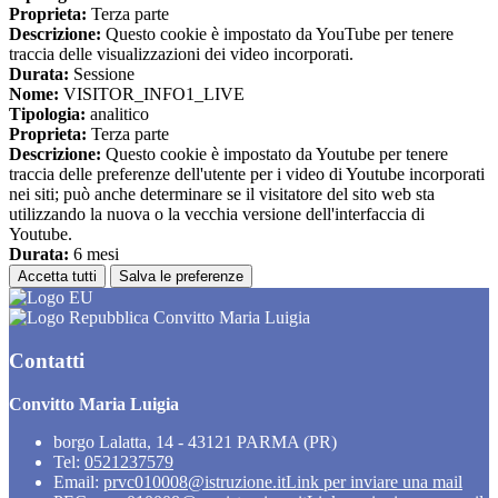
Proprieta:
Terza parte
Descrizione:
Questo cookie è impostato da YouTube per tenere
traccia delle visualizzazioni dei video incorporati.
Durata:
Sessione
Nome:
VISITOR_INFO1_LIVE
Tipologia:
analitico
Proprieta:
Terza parte
Descrizione:
Questo cookie è impostato da Youtube per tenere
traccia delle preferenze dell'utente per i video di Youtube incorporati
nei siti; può anche determinare se il visitatore del sito web sta
utilizzando la nuova o la vecchia versione dell'interfaccia di
Youtube.
Durata:
6 mesi
Accetta tutti
Salva le preferenze
Convitto Maria Luigia
Contatti
Convitto Maria Luigia
borgo Lalatta, 14 - 43121 PARMA (PR)
Tel:
0521237579
Email:
prvc010008@istruzione.it
Link per inviare una mail