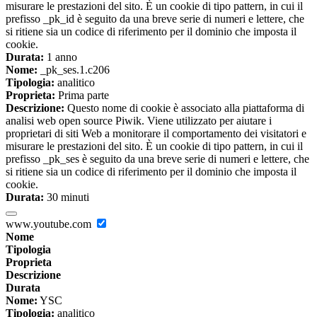
misurare le prestazioni del sito. È un cookie di tipo pattern, in cui il
prefisso _pk_id è seguito da una breve serie di numeri e lettere, che
si ritiene sia un codice di riferimento per il dominio che imposta il
cookie.
Durata:
1 anno
Nome:
_pk_ses.1.c206
Tipologia:
analitico
Proprieta:
Prima parte
Descrizione:
Questo nome di cookie è associato alla piattaforma di
analisi web open source Piwik. Viene utilizzato per aiutare i
proprietari di siti Web a monitorare il comportamento dei visitatori e
misurare le prestazioni del sito. È un cookie di tipo pattern, in cui il
prefisso _pk_ses è seguito da una breve serie di numeri e lettere, che
si ritiene sia un codice di riferimento per il dominio che imposta il
cookie.
Durata:
30 minuti
www.youtube.com
Nome
Tipologia
Proprieta
Descrizione
Durata
Nome:
YSC
Tipologia:
analitico