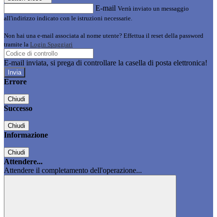
E-mail
Verrà inviato un messaggio
all'indirizzo indicato con le istruzioni necessarie.
Non hai una e-mail associata al nome utente? Effettua il reset della password
tramite la
Login Spaggiari
E-mail inviata, si prega di controllare la casella di posta elettronica!
Errore
Chiudi
Successo
Chiudi
Informazione
Chiudi
Attendere...
Attendere il completamento dell'operazione...