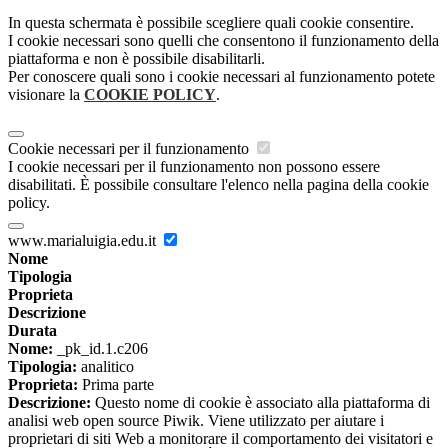
In questa schermata è possibile scegliere quali cookie consentire.
I cookie necessari sono quelli che consentono il funzionamento della
piattaforma e non è possibile disabilitarli.
Per conoscere quali sono i cookie necessari al funzionamento potete
visionare la
COOKIE POLICY
.
Cookie necessari per il funzionamento
I cookie necessari per il funzionamento non possono essere
disabilitati. È possibile consultare l'elenco nella pagina della cookie
policy.
www.marialuigia.edu.it
Nome
Tipologia
Proprieta
Descrizione
Durata
Nome:
_pk_id.1.c206
Tipologia:
analitico
Proprieta:
Prima parte
Descrizione:
Questo nome di cookie è associato alla piattaforma di
analisi web open source Piwik. Viene utilizzato per aiutare i
proprietari di siti Web a monitorare il comportamento dei visitatori e