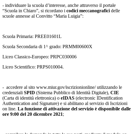
- individuare la scuola d’interesse, anche attraverso il portale
“Scuola in Chiaro”, si ricordano i
codici meccanografici
delle
scuole annesse al Convitto “Maria Luigia”:
Scuola Primaria: PREE01601L
Scuola Secondaria di 1^ grado: PRMM00600X
Liceo Classico-Europeo: PRPC030006
Liceo Scientifico: PRPS010004.
- accedere al sito www.miur.gov/iscrizionionline/ utilizzando le
credenziali
SPID
(Sistema Pubblico di Identità Digitale),
CIE
(Carta di identità elettronica) o
eIDAS
(electronic IDentification
Authentication and Signature) e si abilitano al servizio di Iscrizioni
on line.
La funzione di attivazione del servizio è disponibile dalle
ore 9:00 del 20 dicembre 2021
;