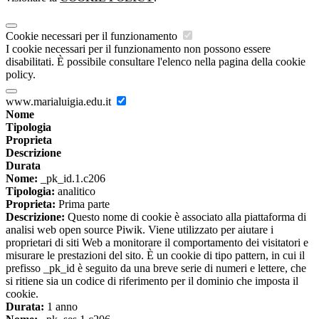
Cookie necessari per il funzionamento
I cookie necessari per il funzionamento non possono essere
disabilitati. È possibile consultare l'elenco nella pagina della cookie
policy.
www.marialuigia.edu.it
Nome
Tipologia
Proprieta
Descrizione
Durata
Nome:
_pk_id.1.c206
Tipologia:
analitico
Proprieta:
Prima parte
Descrizione:
Questo nome di cookie è associato alla piattaforma di
analisi web open source Piwik. Viene utilizzato per aiutare i
proprietari di siti Web a monitorare il comportamento dei visitatori e
misurare le prestazioni del sito. È un cookie di tipo pattern, in cui il
prefisso _pk_id è seguito da una breve serie di numeri e lettere, che
si ritiene sia un codice di riferimento per il dominio che imposta il
cookie.
Durata:
1 anno