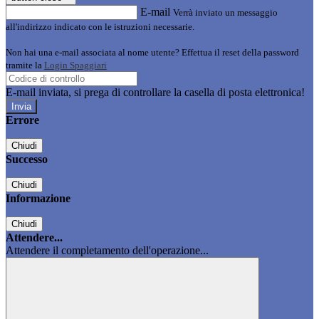
E-mail
Verrà inviato un messaggio
all'indirizzo indicato con le istruzioni necessarie.
Non hai una e-mail associata al nome utente? Effettua il reset della password
tramite la
Login Spaggiari
E-mail inviata, si prega di controllare la casella di posta elettronica!
Errore
Chiudi
Successo
Chiudi
Informazione
Chiudi
Attendere...
Attendere il completamento dell'operazione...