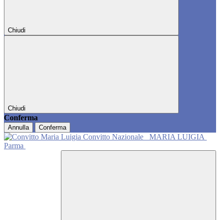
Chiudi
Chiudi
Conferma
Annulla
Conferma
Convitto Nazionale
MARIA LUIGIA
Parma