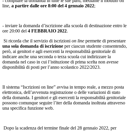
- compilare la domanda in tutte le sue parti, mediante il modulo on
line,
a partire dalle ore 8:00 del 4 gennaio 2022
;
- inviare la domanda d’iscrizione alla scuola di destinazione entro le
ore 20:00 del
4 FEBBRAIO 2022
.
Si ricorda che il servizio di iscrizioni
on line
permette di presentare
una sola domanda di iscrizione
per ciascun studente consentendo,
però, ai genitori e agli esercenti la responsabilità genitoriale di
indicare anche una seconda o terza scuola cui indirizzare la
domanda nel caso in cui l’istituzione di prima scelta non avesse
disponibilità di posti per l’anno scolastico 2022/2023.
Il sistema “Iscrizioni on line” avvisa in tempo reale, a mezzo posta
elettronica, dell’avvenuta registrazione o delle variazioni di stato
della domanda. I genitori e gli esercenti la responsabilità genitoriale
possono comunque seguire l’iter della domanda inoltrata attraverso
una specifica funzione web.
Dopo la scadenza del termine finale del 28 gennaio 2022, per