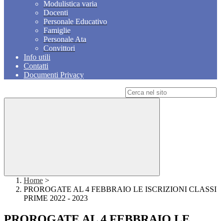
Modulistica varia
Docenti
Personale Educativo
Famiglie
Personale Ata
Convittori
Info utili
Contatti
Documenti Privacy
Campo di ricerca per le pagine del sito
Home
>
PROROGATE AL 4 FEBBRAIO LE ISCRIZIONI CLASSI
PRIME 2022 - 2023
PROROGATE AL 4 FEBBRAIO LE