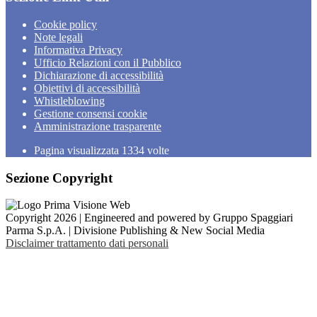
Cookie policy
Note legali
Informativa Privacy
Ufficio Relazioni con il Pubblico
Dichiarazione di accessibilità
Obiettivi di accessibilità
Whistleblowing
Gestione consensi cookie
Amministrazione trasparente
Pagina visualizzata
1334
volte
Sezione Copyright
Copyright 2026 | Engineered and powered by Gruppo Spaggiari
Parma S.p.A. | Divisione Publishing & New Social Media
Disclaimer trattamento dati personali