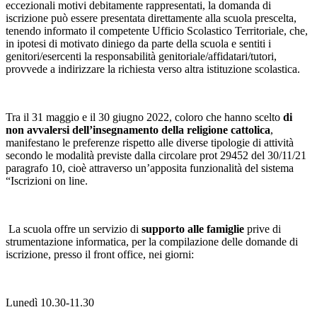
eccezionali motivi debitamente rappresentati, la domanda di
iscrizione può essere presentata direttamente alla scuola prescelta,
tenendo informato il competente Ufficio Scolastico Territoriale, che,
in ipotesi di motivato diniego da parte della scuola e sentiti i
genitori/esercenti la responsabilità genitoriale/affidatari/tutori,
provvede a indirizzare la richiesta verso altra istituzione scolastica.
Tra il 31 maggio e il 30 giugno 2022, coloro che hanno scelto
di
non avvalersi dell’insegnamento della religione cattolica
,
manifestano le preferenze rispetto alle diverse tipologie di attività
secondo le modalità previste dalla circolare prot 29452 del 30/11/21
paragrafo 10, cioè attraverso un’apposita funzionalità del sistema
“Iscrizioni on line.
La scuola offre un servizio di
supporto alle famiglie
prive di
strumentazione informatica, per la compilazione delle domande di
iscrizione, presso il front office, nei giorni:
Lunedì 10.30-11.30