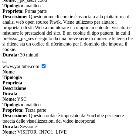
Nome:
_pk_ses.1.c206
Tipologia:
analitico
Proprieta:
Prima parte
Descrizione:
Questo nome di cookie è associato alla piattaforma di
analisi web open source Piwik. Viene utilizzato per aiutare i
proprietari di siti Web a monitorare il comportamento dei visitatori e
misurare le prestazioni del sito. È un cookie di tipo pattern, in cui il
prefisso _pk_ses è seguito da una breve serie di numeri e lettere, che
si ritiene sia un codice di riferimento per il dominio che imposta il
cookie.
Durata:
30 minuti
www.youtube.com
Nome
Tipologia
Proprieta
Descrizione
Durata
Nome:
YSC
Tipologia:
analitico
Proprieta:
Terza parte
Descrizione:
Questo cookie è impostato da YouTube per tenere
traccia delle visualizzazioni dei video incorporati.
Durata:
Sessione
Nome:
VISITOR_INFO1_LIVE