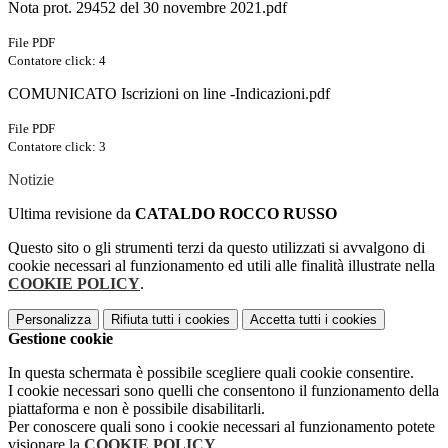
Nota prot. 29452 del 30 novembre 2021.pdf
File PDF
Contatore click: 4
COMUNICATO Iscrizioni on line -Indicazioni.pdf
File PDF
Contatore click: 3
Notizie
Ultima revisione da
CATALDO ROCCO RUSSO
Questo sito o gli strumenti terzi da questo utilizzati si avvalgono di
cookie necessari al funzionamento ed utili alle finalità illustrate nella
COOKIE POLICY
.
Personalizza
Rifiuta tutti
i cookies
Accetta tutti
i cookies
Gestione cookie
In questa schermata è possibile scegliere quali cookie consentire.
I cookie necessari sono quelli che consentono il funzionamento della
piattaforma e non è possibile disabilitarli.
Per conoscere quali sono i cookie necessari al funzionamento potete
visionare la
COOKIE POLICY
.