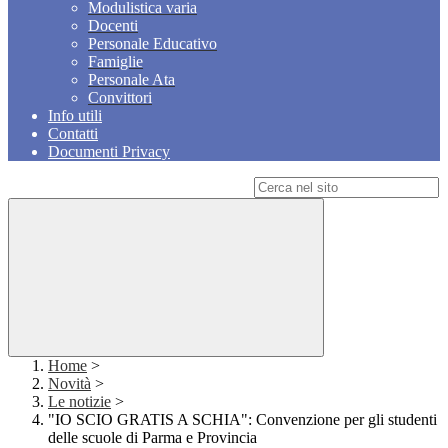
Modulistica varia
Docenti
Personale Educativo
Famiglie
Personale Ata
Convittori
Info utili
Contatti
Documenti Privacy
Campo di ricerca per le pagine del sito
Home
>
Novità
>
Le notizie
>
"IO SCIO GRATIS A SCHIA": Convenzione per gli studenti
delle scuole di Parma e Provincia