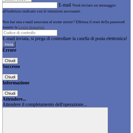
E-mail
Verrà inviato un messaggio
all'indirizzo indicato con le istruzioni necessarie.
Non hai una e-mail associata al nome utente? Effettua il reset della password
tramite la
Login Spaggiari
E-mail inviata, si prega di controllare la casella di posta elettronica!
Errore
Chiudi
Successo
Chiudi
Informazione
Chiudi
Attendere...
Attendere il completamento dell'operazione...