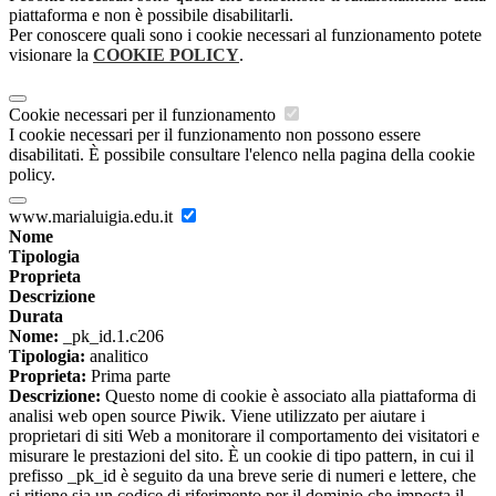
piattaforma e non è possibile disabilitarli.
Per conoscere quali sono i cookie necessari al funzionamento potete
visionare la
COOKIE POLICY
.
Cookie necessari per il funzionamento
I cookie necessari per il funzionamento non possono essere
disabilitati. È possibile consultare l'elenco nella pagina della cookie
policy.
www.marialuigia.edu.it
Nome
Tipologia
Proprieta
Descrizione
Durata
Nome:
_pk_id.1.c206
Tipologia:
analitico
Proprieta:
Prima parte
Descrizione:
Questo nome di cookie è associato alla piattaforma di
analisi web open source Piwik. Viene utilizzato per aiutare i
proprietari di siti Web a monitorare il comportamento dei visitatori e
misurare le prestazioni del sito. È un cookie di tipo pattern, in cui il
prefisso _pk_id è seguito da una breve serie di numeri e lettere, che
si ritiene sia un codice di riferimento per il dominio che imposta il