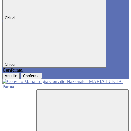
Chiudi
Chiudi
Conferma
Annulla
Conferma
Convitto Nazionale
MARIA LUIGIA
Parma