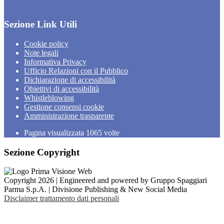
Sezione Link Utili
Cookie policy
Note legali
Informativa Privacy
Ufficio Relazioni con il Pubblico
Dichiarazione di accessibilità
Obiettivi di accessibilità
Whistleblowing
Gestione consensi cookie
Amministrazione trasparente
Pagina visualizzata
1065
volte
Sezione Copyright
Copyright 2026 | Engineered and powered by Gruppo Spaggiari
Parma S.p.A. | Divisione Publishing & New Social Media
Disclaimer trattamento dati personali