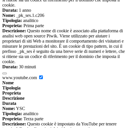
cookie.
Durata:
1 anno
Nome:
_pk_ses.1.c206
Tipologia:
analitico
Proprieta:
Prima parte
Descrizione:
Questo nome di cookie è associato alla piattaforma di
analisi web open source Piwik. Viene utilizzato per aiutare i
proprietari di siti Web a monitorare il comportamento dei visitatori e
misurare le prestazioni del sito. È un cookie di tipo pattern, in cui il
prefisso _pk_ses è seguito da una breve serie di numeri e lettere, che
si ritiene sia un codice di riferimento per il dominio che imposta il
cookie.
Durata:
30 minuti
www.youtube.com
Nome
Tipologia
Proprieta
Descrizione
Durata
Nome:
YSC
Tipologia:
analitico
Proprieta:
Terza parte
Descrizione:
Questo cookie è impostato da YouTube per tenere