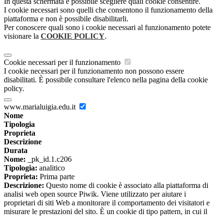
In questa schermata è possibile scegliere quali cookie consentire.
I cookie necessari sono quelli che consentono il funzionamento della
piattaforma e non è possibile disabilitarli.
Per conoscere quali sono i cookie necessari al funzionamento potete
visionare la
COOKIE POLICY
.
Cookie necessari per il funzionamento
I cookie necessari per il funzionamento non possono essere
disabilitati. È possibile consultare l'elenco nella pagina della cookie
policy.
www.marialuigia.edu.it
Nome
Tipologia
Proprieta
Descrizione
Durata
Nome:
_pk_id.1.c206
Tipologia:
analitico
Proprieta:
Prima parte
Descrizione:
Questo nome di cookie è associato alla piattaforma di
analisi web open source Piwik. Viene utilizzato per aiutare i
proprietari di siti Web a monitorare il comportamento dei visitatori e
misurare le prestazioni del sito. È un cookie di tipo pattern, in cui il