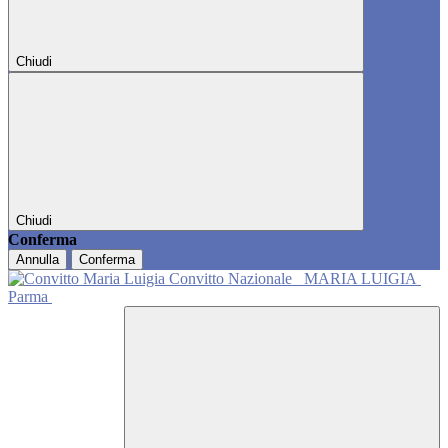
Chiudi
Chiudi
Conferma
Annulla
Conferma
Convitto Nazionale
MARIA LUIGIA
Parma