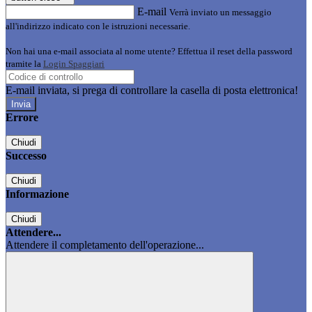
E-mail
Verrà inviato un messaggio
all'indirizzo indicato con le istruzioni necessarie.
Non hai una e-mail associata al nome utente? Effettua il reset della password
tramite la
Login Spaggiari
E-mail inviata, si prega di controllare la casella di posta elettronica!
Errore
Chiudi
Successo
Chiudi
Informazione
Chiudi
Attendere...
Attendere il completamento dell'operazione...