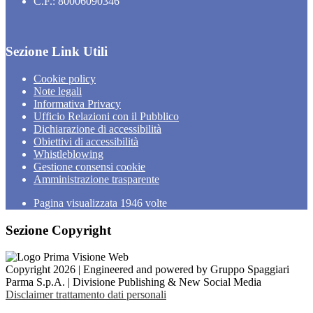
C.F.: 80006090346
Sezione Link Utili
Cookie policy
Note legali
Informativa Privacy
Ufficio Relazioni con il Pubblico
Dichiarazione di accessibilità
Obiettivi di accessibilità
Whistleblowing
Gestione consensi cookie
Amministrazione trasparente
Pagina visualizzata
1946
volte
Sezione Copyright
Copyright 2026 | Engineered and powered by Gruppo Spaggiari
Parma S.p.A. | Divisione Publishing & New Social Media
Disclaimer trattamento dati personali