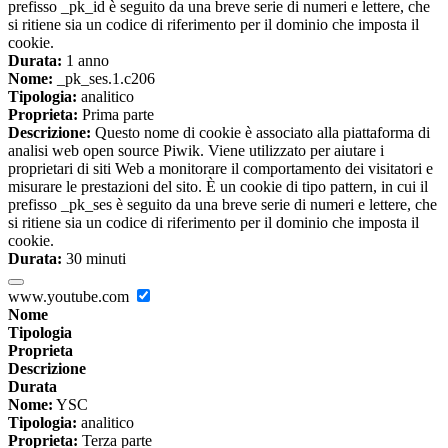
prefisso _pk_id è seguito da una breve serie di numeri e lettere, che
si ritiene sia un codice di riferimento per il dominio che imposta il
cookie.
Durata:
1 anno
Nome:
_pk_ses.1.c206
Tipologia:
analitico
Proprieta:
Prima parte
Descrizione:
Questo nome di cookie è associato alla piattaforma di
analisi web open source Piwik. Viene utilizzato per aiutare i
proprietari di siti Web a monitorare il comportamento dei visitatori e
misurare le prestazioni del sito. È un cookie di tipo pattern, in cui il
prefisso _pk_ses è seguito da una breve serie di numeri e lettere, che
si ritiene sia un codice di riferimento per il dominio che imposta il
cookie.
Durata:
30 minuti
www.youtube.com
Nome
Tipologia
Proprieta
Descrizione
Durata
Nome:
YSC
Tipologia:
analitico
Proprieta:
Terza parte