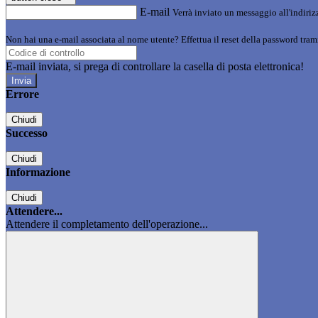
E-mail
Verrà inviato un messaggio all'indirizz
Non hai una e-mail associata al nome utente? Effettua il reset della password tram
E-mail inviata, si prega di controllare la casella di posta elettronica!
Errore
Chiudi
Successo
Chiudi
Informazione
Chiudi
Attendere...
Attendere il completamento dell'operazione...