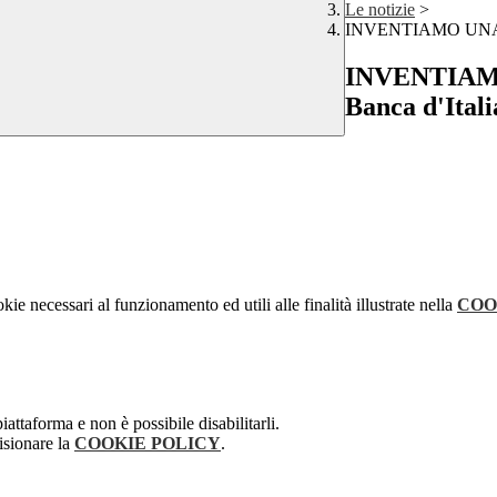
Le notizie
>
INVENTIAMO UNA BAN
INVENTIAMO
Banca d'Italia
kie necessari al funzionamento ed utili alle finalità illustrate nella
COO
attaforma e non è possibile disabilitarli.
isionare la
COOKIE POLICY
.