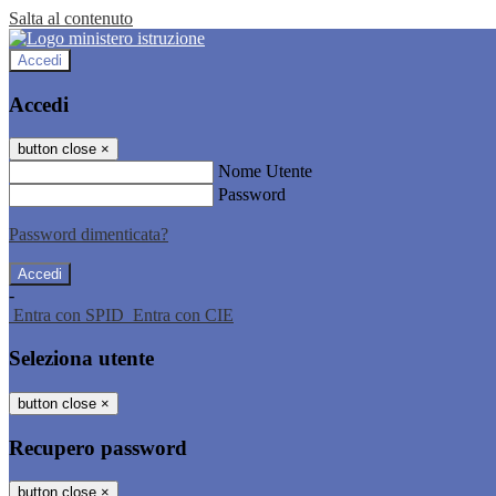
Salta al contenuto
Accedi
Accedi
button close
×
Nome Utente
Password
Password dimenticata?
-
Entra con SPID
Entra con CIE
Seleziona utente
button close
×
Recupero password
button close
×