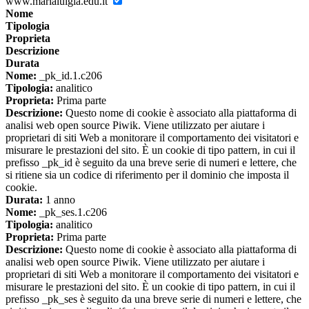
www.marialuigia.edu.it
Nome
Tipologia
Proprieta
Descrizione
Durata
Nome:
_pk_id.1.c206
Tipologia:
analitico
Proprieta:
Prima parte
Descrizione:
Questo nome di cookie è associato alla piattaforma di
analisi web open source Piwik. Viene utilizzato per aiutare i
proprietari di siti Web a monitorare il comportamento dei visitatori e
misurare le prestazioni del sito. È un cookie di tipo pattern, in cui il
prefisso _pk_id è seguito da una breve serie di numeri e lettere, che
si ritiene sia un codice di riferimento per il dominio che imposta il
cookie.
Durata:
1 anno
Nome:
_pk_ses.1.c206
Tipologia:
analitico
Proprieta:
Prima parte
Descrizione:
Questo nome di cookie è associato alla piattaforma di
analisi web open source Piwik. Viene utilizzato per aiutare i
proprietari di siti Web a monitorare il comportamento dei visitatori e
misurare le prestazioni del sito. È un cookie di tipo pattern, in cui il
prefisso _pk_ses è seguito da una breve serie di numeri e lettere, che