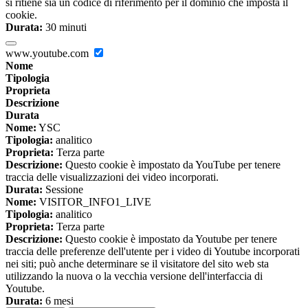
si ritiene sia un codice di riferimento per il dominio che imposta il
cookie.
Durata:
30 minuti
www.youtube.com
Nome
Tipologia
Proprieta
Descrizione
Durata
Nome:
YSC
Tipologia:
analitico
Proprieta:
Terza parte
Descrizione:
Questo cookie è impostato da YouTube per tenere
traccia delle visualizzazioni dei video incorporati.
Durata:
Sessione
Nome:
VISITOR_INFO1_LIVE
Tipologia:
analitico
Proprieta:
Terza parte
Descrizione:
Questo cookie è impostato da Youtube per tenere
traccia delle preferenze dell'utente per i video di Youtube incorporati
nei siti; può anche determinare se il visitatore del sito web sta
utilizzando la nuova o la vecchia versione dell'interfaccia di
Youtube.
Durata:
6 mesi