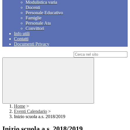
Modulistica varia
Docenti
Personale Educativo
Famiglie
Personale Ata
Convittori
Info utili
Contatti
Documenti Privacy
Campo di ricerca per le pagine del sito
Home
>
Eventi Calendario
>
Inizio scuola a.s. 2018/2019
Inizio scuola a.s. 2018/2019