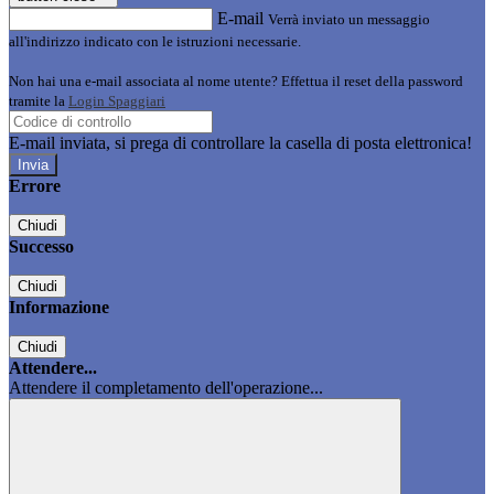
E-mail
Verrà inviato un messaggio
all'indirizzo indicato con le istruzioni necessarie.
Non hai una e-mail associata al nome utente? Effettua il reset della password
tramite la
Login Spaggiari
E-mail inviata, si prega di controllare la casella di posta elettronica!
Errore
Chiudi
Successo
Chiudi
Informazione
Chiudi
Attendere...
Attendere il completamento dell'operazione...