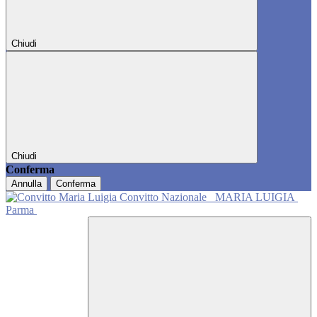
Chiudi
Chiudi
Conferma
Annulla
Conferma
Convitto Nazionale
MARIA LUIGIA
Parma