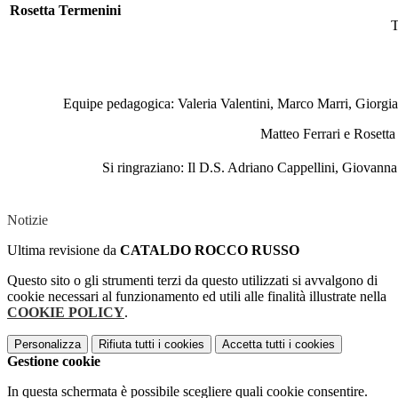
Rosetta Termenini
T
Equipe pedagogica: Valeria Valentini, Marco Marri, Giorgia
Matteo Ferrari e Rosetta
Si ringraziano: Il D.S. Adriano Cappellini, Giovanna O
Notizie
Ultima revisione da
CATALDO ROCCO RUSSO
Questo sito o gli strumenti terzi da questo utilizzati si avvalgono di
cookie necessari al funzionamento ed utili alle finalità illustrate nella
COOKIE POLICY
.
Personalizza
Rifiuta tutti
i cookies
Accetta tutti
i cookies
Gestione cookie
In questa schermata è possibile scegliere quali cookie consentire.