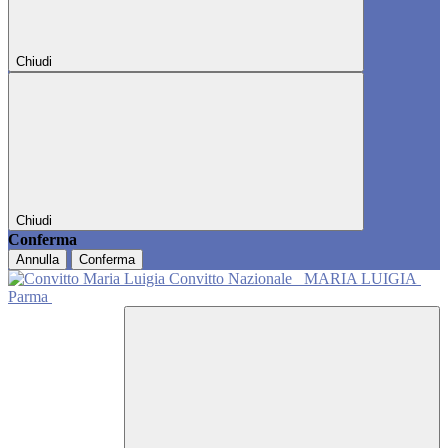
Chiudi
Chiudi
Conferma
Annulla
Conferma
Convitto Nazionale
MARIA LUIGIA
Parma