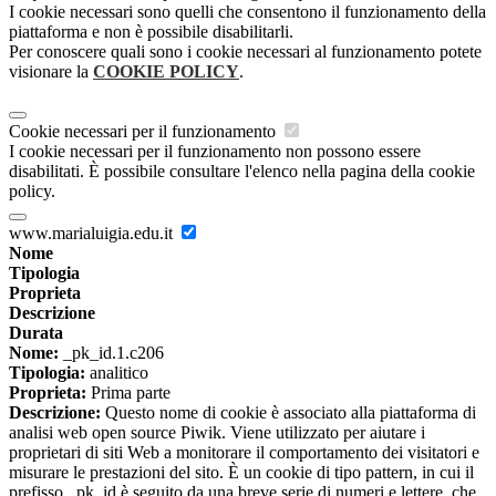
I cookie necessari sono quelli che consentono il funzionamento della
piattaforma e non è possibile disabilitarli.
Per conoscere quali sono i cookie necessari al funzionamento potete
visionare la
COOKIE POLICY
.
Cookie necessari per il funzionamento
I cookie necessari per il funzionamento non possono essere
disabilitati. È possibile consultare l'elenco nella pagina della cookie
policy.
www.marialuigia.edu.it
Nome
Tipologia
Proprieta
Descrizione
Durata
Nome:
_pk_id.1.c206
Tipologia:
analitico
Proprieta:
Prima parte
Descrizione:
Questo nome di cookie è associato alla piattaforma di
analisi web open source Piwik. Viene utilizzato per aiutare i
proprietari di siti Web a monitorare il comportamento dei visitatori e
misurare le prestazioni del sito. È un cookie di tipo pattern, in cui il
prefisso _pk_id è seguito da una breve serie di numeri e lettere, che