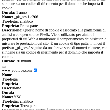
si ritiene sia un codice di riferimento per il dominio che imposta il
cookie.
Durata:
1 anno
Nome:
_pk_ses.1.c206
Tipologia:
analitico
Proprieta:
Prima parte
Descrizione:
Questo nome di cookie è associato alla piattaforma di
analisi web open source Piwik. Viene utilizzato per aiutare i
proprietari di siti Web a monitorare il comportamento dei visitatori e
misurare le prestazioni del sito. È un cookie di tipo pattern, in cui il
prefisso _pk_ses è seguito da una breve serie di numeri e lettere, che
si ritiene sia un codice di riferimento per il dominio che imposta il
cookie.
Durata:
30 minuti
www.youtube.com
Nome
Tipologia
Proprieta
Descrizione
Durata
Nome:
YSC
Tipologia:
analitico
Proprieta:
Terza parte