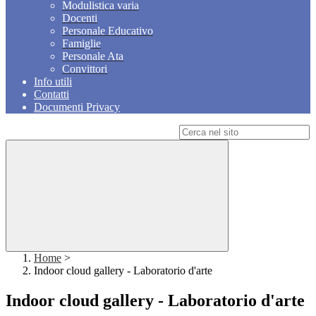
Modulistica varia
Docenti
Personale Educativo
Famiglie
Personale Ata
Convittori
Info utili
Contatti
Documenti Privacy
Campo di ricerca per le pagine del sito
Home
>
Indoor cloud gallery - Laboratorio d'arte
Indoor cloud gallery - Laboratorio d'arte