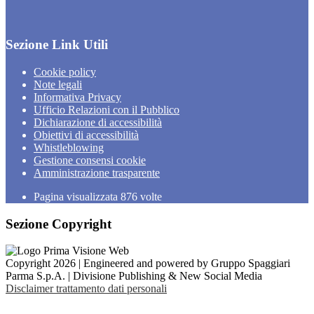
Sezione Link Utili
Cookie policy
Note legali
Informativa Privacy
Ufficio Relazioni con il Pubblico
Dichiarazione di accessibilità
Obiettivi di accessibilità
Whistleblowing
Gestione consensi cookie
Amministrazione trasparente
Pagina visualizzata
876
volte
Sezione Copyright
Copyright 2026 | Engineered and powered by Gruppo Spaggiari
Parma S.p.A. | Divisione Publishing & New Social Media
Disclaimer trattamento dati personali