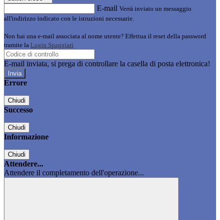
E-mail
Verrà inviato un messaggio
all'indirizzo indicato con le istruzioni necessarie.
Non hai una e-mail associata al nome utente? Effettua il reset della password
tramite la
Login Spaggiari
E-mail inviata, si prega di controllare la casella di posta elettronica!
Errore
Chiudi
Successo
Chiudi
Informazione
Chiudi
Attendere...
Attendere il completamento dell'operazione...