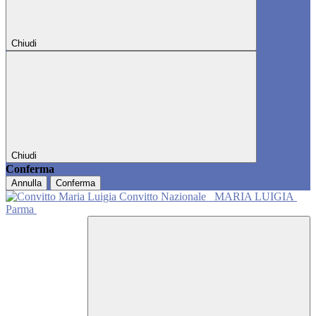
Chiudi
Chiudi
Conferma
Annulla
Conferma
Convitto Nazionale
MARIA LUIGIA
Parma