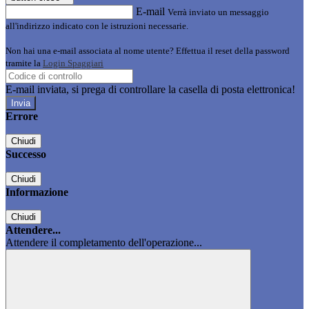
E-mail
Verrà inviato un messaggio
all'indirizzo indicato con le istruzioni necessarie.
Non hai una e-mail associata al nome utente? Effettua il reset della password
tramite la
Login Spaggiari
E-mail inviata, si prega di controllare la casella di posta elettronica!
Errore
Chiudi
Successo
Chiudi
Informazione
Chiudi
Attendere...
Attendere il completamento dell'operazione...