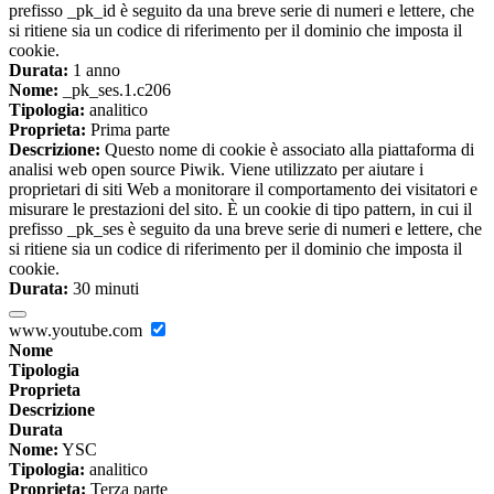
prefisso _pk_id è seguito da una breve serie di numeri e lettere, che
si ritiene sia un codice di riferimento per il dominio che imposta il
cookie.
Durata:
1 anno
Nome:
_pk_ses.1.c206
Tipologia:
analitico
Proprieta:
Prima parte
Descrizione:
Questo nome di cookie è associato alla piattaforma di
analisi web open source Piwik. Viene utilizzato per aiutare i
proprietari di siti Web a monitorare il comportamento dei visitatori e
misurare le prestazioni del sito. È un cookie di tipo pattern, in cui il
prefisso _pk_ses è seguito da una breve serie di numeri e lettere, che
si ritiene sia un codice di riferimento per il dominio che imposta il
cookie.
Durata:
30 minuti
www.youtube.com
Nome
Tipologia
Proprieta
Descrizione
Durata
Nome:
YSC
Tipologia:
analitico
Proprieta:
Terza parte