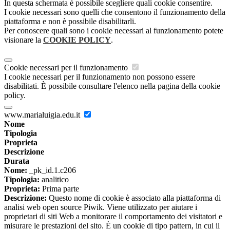
In questa schermata è possibile scegliere quali cookie consentire.
I cookie necessari sono quelli che consentono il funzionamento della
piattaforma e non è possibile disabilitarli.
Per conoscere quali sono i cookie necessari al funzionamento potete
visionare la
COOKIE POLICY
.
Cookie necessari per il funzionamento
I cookie necessari per il funzionamento non possono essere
disabilitati. È possibile consultare l'elenco nella pagina della cookie
policy.
www.marialuigia.edu.it
Nome
Tipologia
Proprieta
Descrizione
Durata
Nome:
_pk_id.1.c206
Tipologia:
analitico
Proprieta:
Prima parte
Descrizione:
Questo nome di cookie è associato alla piattaforma di
analisi web open source Piwik. Viene utilizzato per aiutare i
proprietari di siti Web a monitorare il comportamento dei visitatori e
misurare le prestazioni del sito. È un cookie di tipo pattern, in cui il