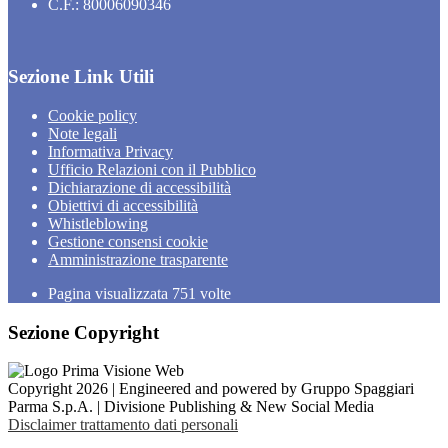
C.F.: 80006090346
Sezione Link Utili
Cookie policy
Note legali
Informativa Privacy
Ufficio Relazioni con il Pubblico
Dichiarazione di accessibilità
Obiettivi di accessibilità
Whistleblowing
Gestione consensi cookie
Amministrazione trasparente
Pagina visualizzata
751
volte
Sezione Copyright
Copyright 2026 | Engineered and powered by Gruppo Spaggiari
Parma S.p.A. | Divisione Publishing & New Social Media
Disclaimer trattamento dati personali