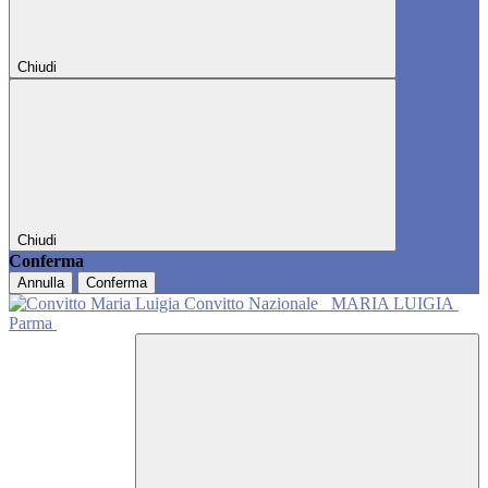
Chiudi
Chiudi
Conferma
Annulla
Conferma
Convitto Nazionale
MARIA LUIGIA
Parma