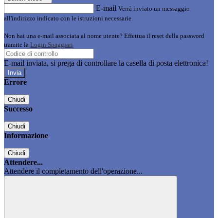
E-mail
Verrà inviato un messaggio
all'indirizzo indicato con le istruzioni necessarie.
Non hai una e-mail associata al nome utente? Effettua il reset della password
tramite la
Login Spaggiari
E-mail inviata, si prega di controllare la casella di posta elettronica!
Errore
Chiudi
Successo
Chiudi
Informazione
Chiudi
Attendere...
Attendere il completamento dell'operazione...