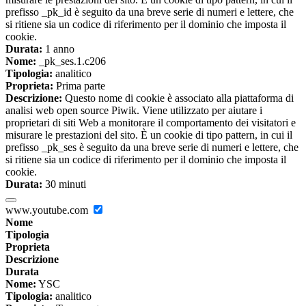
prefisso _pk_id è seguito da una breve serie di numeri e lettere, che
si ritiene sia un codice di riferimento per il dominio che imposta il
cookie.
Durata:
1 anno
Nome:
_pk_ses.1.c206
Tipologia:
analitico
Proprieta:
Prima parte
Descrizione:
Questo nome di cookie è associato alla piattaforma di
analisi web open source Piwik. Viene utilizzato per aiutare i
proprietari di siti Web a monitorare il comportamento dei visitatori e
misurare le prestazioni del sito. È un cookie di tipo pattern, in cui il
prefisso _pk_ses è seguito da una breve serie di numeri e lettere, che
si ritiene sia un codice di riferimento per il dominio che imposta il
cookie.
Durata:
30 minuti
www.youtube.com
Nome
Tipologia
Proprieta
Descrizione
Durata
Nome:
YSC
Tipologia:
analitico