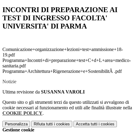
INCONTRI DI PREPARAZIONE AI
TEST DI INGRESSO FACOLTA'
UNIVERSITA' DI PARMA
Comunicazione+organizzazione+lezioni+test+ammissione+18-
19.pdf
Programma+Incontri+di+preparazione+test+C+d+L+area+medico-
sanitaria.pdf
Programma+Architettura+Rigenerazione+e+SostenibilitÃ .pdf
Notizie
Ultima revisione da
SUSANNA VAROLI
Questo sito o gli strumenti terzi da questo utilizzati si avvalgono di
cookie necessari al funzionamento ed utili alle finalità illustrate nella
COOKIE POLICY
.
Personalizza
Rifiuta tutti
i cookies
Accetta tutti
i cookies
Gestione cookie