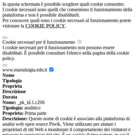
In questa schermata è possibile scegliere quali cookie consentire.
I cookie necessari sono quelli che consentono il funzionamento della
piattaforma e non è possibile disabilitarli.
Per conoscere quali sono i cookie necessari al funzionamento potete
visionare la
COOKIE POLICY
.
Cookie necessari per il funzionamento
I cookie necessari per il funzionamento non possono essere
disabilitati. È possibile consultare l'elenco nella pagina della cookie
policy.
www.marialuigia.edu.it
Nome
Tipologia
Proprieta
Descrizione
Durata
Nome:
_pk_id.1.c206
Tipologia:
analitico
Proprieta:
Prima parte
Descrizione:
Questo nome di cookie è associato alla piattaforma di
analisi web open source Piwik. Viene utilizzato per aiutare i
proprietari di siti Web a monitorare il comportamento dei visitatori e
misurare le prestazioni del sito. È un cookie di tipo pattern, in cui il