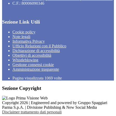
C.F.: 80006090346
Sezione Link Utili
Cookie policy
Note legali
Informativa Privacy
Ufficio Relazioni con il Pubblico
Dichiarazione di accessibilità
Obiettivi di accessibilità
Whistleblowing
Gestione consensi cookie
Amministrazione trasparente
Pagina visualizzata
1069
volte
Sezione Copyright
Copyright 2026 | Engineered and powered by Gruppo Spaggiari
Parma S.p.A. | Divisione Publishing & New Social Media
Disclaimer trattamento dati personali