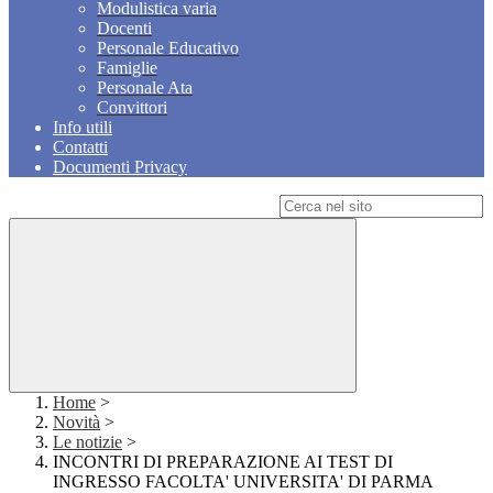
Modulistica varia
Docenti
Personale Educativo
Famiglie
Personale Ata
Convittori
Info utili
Contatti
Documenti Privacy
Campo di ricerca per le pagine del sito
Home
>
Novità
>
Le notizie
>
INCONTRI DI PREPARAZIONE AI TEST DI
INGRESSO FACOLTA' UNIVERSITA' DI PARMA