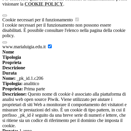
visionare la
COOKIE POLICY
.
Cookie necessari per il funzionamento
I cookie necessari per il funzionamento non possono essere
disabilitati. È possibile consultare l'elenco nella pagina della cookie
policy.
www.marialuigia.edu.it
Nome
Tipologia
Proprieta
Descrizione
Durata
Nome:
_pk_id.1.c206
Tipologia:
analitico
Proprieta:
Prima parte
Descrizione:
Questo nome di cookie è associato alla piattaforma di
analisi web open source Piwik. Viene utilizzato per aiutare i
proprietari di siti Web a monitorare il comportamento dei visitatori e
misurare le prestazioni del sito. È un cookie di tipo pattern, in cui il
prefisso _pk_id è seguito da una breve serie di numeri e lettere, che
si ritiene sia un codice di riferimento per il dominio che imposta il
cookie.
Durata:
1 anno