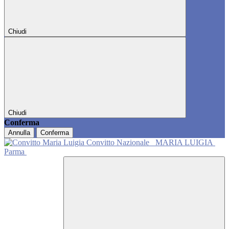
Chiudi
Chiudi
Conferma
Annulla
Conferma
Convitto Nazionale
MARIA LUIGIA
Parma