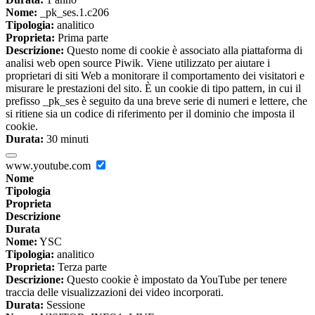
Nome:
_pk_ses.1.c206
Tipologia:
analitico
Proprieta:
Prima parte
Descrizione:
Questo nome di cookie è associato alla piattaforma di
analisi web open source Piwik. Viene utilizzato per aiutare i
proprietari di siti Web a monitorare il comportamento dei visitatori e
misurare le prestazioni del sito. È un cookie di tipo pattern, in cui il
prefisso _pk_ses è seguito da una breve serie di numeri e lettere, che
si ritiene sia un codice di riferimento per il dominio che imposta il
cookie.
Durata:
30 minuti
www.youtube.com
Nome
Tipologia
Proprieta
Descrizione
Durata
Nome:
YSC
Tipologia:
analitico
Proprieta:
Terza parte
Descrizione:
Questo cookie è impostato da YouTube per tenere
traccia delle visualizzazioni dei video incorporati.
Durata:
Sessione