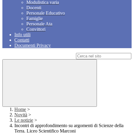
Modulistica varia
Docenti
Personale Educativo
Famiglie
Personale Ata
Convittori
Info utili
Contatti
Documenti Privacy
Campo di ricerca per le pagine del sito
Home
>
Novità
>
Le notizie
>
Incontri di approfondimento su argomenti di Scienze della
Terra. Liceo Scientifico Marconi