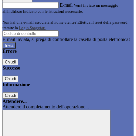
E-mail
Verrà inviato un messaggio
all'indirizzo indicato con le istruzioni necessarie.
Non hai una e-mail associata al nome utente? Effettua il reset della password
tramite la
Login Spaggiari
E-mail inviata, si prega di controllare la casella di posta elettronica!
Errore
Chiudi
Successo
Chiudi
Informazione
Chiudi
Attendere...
Attendere il completamento dell'operazione...