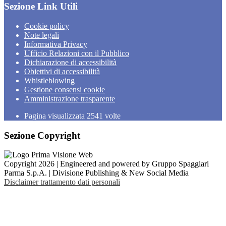
Sezione Link Utili
Cookie policy
Note legali
Informativa Privacy
Ufficio Relazioni con il Pubblico
Dichiarazione di accessibilità
Obiettivi di accessibilità
Whistleblowing
Gestione consensi cookie
Amministrazione trasparente
Pagina visualizzata
2541
volte
Sezione Copyright
Copyright 2026 | Engineered and powered by Gruppo Spaggiari
Parma S.p.A. | Divisione Publishing & New Social Media
Disclaimer trattamento dati personali