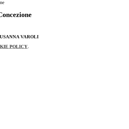
one
Concezione
SUSANNA VAROLI
KIE POLICY
.