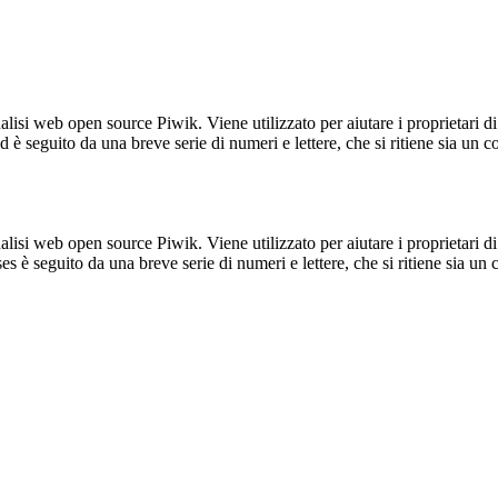
lisi web open source Piwik. Viene utilizzato per aiutare i proprietari di
_id è seguito da una breve serie di numeri e lettere, che si ritiene sia un 
lisi web open source Piwik. Viene utilizzato per aiutare i proprietari di
_ses è seguito da una breve serie di numeri e lettere, che si ritiene sia un