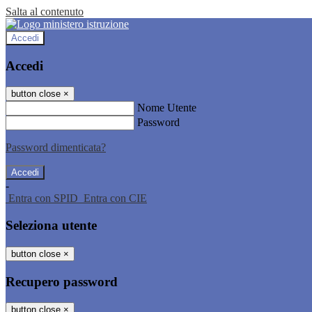
Salta al contenuto
Accedi
Accedi
button close
×
Nome Utente
Password
Password dimenticata?
-
Entra con SPID
Entra con CIE
Seleziona utente
button close
×
Recupero password
button close
×