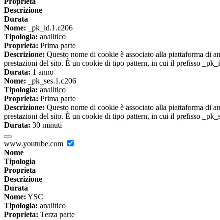
Proprieta
Descrizione
Durata
Nome:
_pk_id.1.c206
Tipologia:
analitico
Proprieta:
Prima parte
Descrizione:
Questo nome di cookie è associato alla piattaforma di ana
prestazioni del sito. È un cookie di tipo pattern, in cui il prefisso _pk
Durata:
1 anno
Nome:
_pk_ses.1.c206
Tipologia:
analitico
Proprieta:
Prima parte
Descrizione:
Questo nome di cookie è associato alla piattaforma di ana
prestazioni del sito. È un cookie di tipo pattern, in cui il prefisso _pk
Durata:
30 minuti
www.youtube.com
Nome
Tipologia
Proprieta
Descrizione
Durata
Nome:
YSC
Tipologia:
analitico
Proprieta:
Terza parte