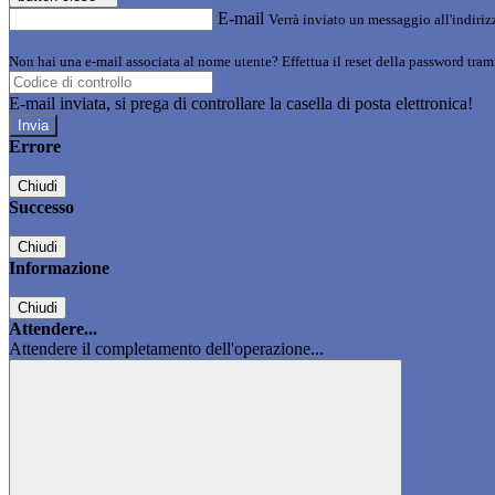
E-mail
Verrà inviato un messaggio all'indirizz
Non hai una e-mail associata al nome utente? Effettua il reset della password tram
E-mail inviata, si prega di controllare la casella di posta elettronica!
Errore
Chiudi
Successo
Chiudi
Informazione
Chiudi
Attendere...
Attendere il completamento dell'operazione...