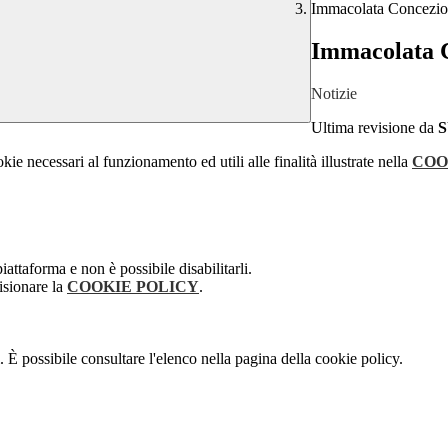
Immacolata Concezi
Immacolata 
Notizie
Ultima revisione da
kie necessari al funzionamento ed utili alle finalità illustrate nella
COO
attaforma e non è possibile disabilitarli.
isionare la
COOKIE POLICY
.
 È possibile consultare l'elenco nella pagina della cookie policy.