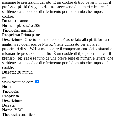
misurare le prestazioni del sito. È un cookie di tipo pattern, in cui il
prefisso _pk_id è seguito da una breve serie di numeri e lettere, che
si ritiene sia un codice di riferimento per il dominio che imposta il
cookie.
Durata:
1 anno
Nome:
_pk_ses.1.c206
Tipologia:
analitico
Proprieta:
Prima parte
Descrizione:
Questo nome di cookie è associato alla piattaforma di
analisi web open source Piwik. Viene utilizzato per aiutare i
proprietari di siti Web a monitorare il comportamento dei visitatori e
misurare le prestazioni del sito. È un cookie di tipo pattern, in cui il
prefisso _pk_ses è seguito da una breve serie di numeri e lettere, che
si ritiene sia un codice di riferimento per il dominio che imposta il
cookie.
Durata:
30 minuti
www.youtube.com
Nome
Tipologia
Proprieta
Descrizione
Durata
Nome:
YSC
Tipologia:
analitico