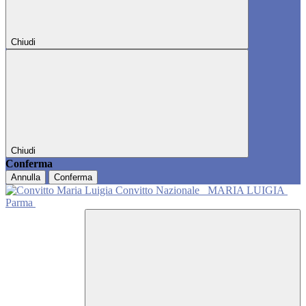
Chiudi
Chiudi
Conferma
Annulla
Conferma
Convitto Nazionale
MARIA LUIGIA
Parma