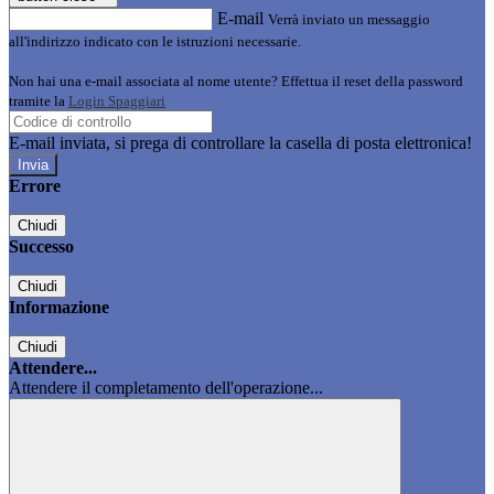
E-mail
Verrà inviato un messaggio
all'indirizzo indicato con le istruzioni necessarie.
Non hai una e-mail associata al nome utente? Effettua il reset della password
tramite la
Login Spaggiari
E-mail inviata, si prega di controllare la casella di posta elettronica!
Errore
Chiudi
Successo
Chiudi
Informazione
Chiudi
Attendere...
Attendere il completamento dell'operazione...