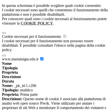
In questa schermata è possibile scegliere quali cookie consentire.
I cookie necessari sono quelli che consentono il funzionamento della
piattaforma e non è possibile disabilitarli.
Per conoscere quali sono i cookie necessari al funzionamento potete
visionare la
COOKIE POLICY
.
Cookie necessari per il funzionamento
I cookie necessari per il funzionamento non possono essere
disabilitati. È possibile consultare l'elenco nella pagina della cookie
policy.
www.marialuigia.edu.it
Nome
Tipologia
Proprieta
Descrizione
Durata
Nome:
_pk_id.1.c206
Tipologia:
analitico
Proprieta:
Prima parte
Descrizione:
Questo nome di cookie è associato alla piattaforma di
analisi web open source Piwik. Viene utilizzato per aiutare i
proprietari di siti Web a monitorare il comportamento dei visitatori e