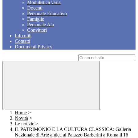
Modulistica varia
Docenti
Personale Educativo
Famiglie
Personale Ata
Convittori
Info utili
Contatti
Documenti Privacy
Campo di ricerca per le pagine del sito
Home
>
Novità
>
Le notizie
>
IL PATRIMONIO E LA CULTURA CLASSICA: Galleria
Nazionale di Arte antica al Palazzo Barberini a Roma il 16