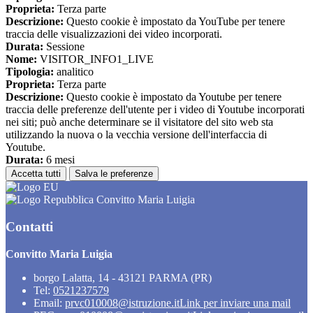
Proprieta:
Terza parte
Descrizione:
Questo cookie è impostato da YouTube per tenere
traccia delle visualizzazioni dei video incorporati.
Durata:
Sessione
Nome:
VISITOR_INFO1_LIVE
Tipologia:
analitico
Proprieta:
Terza parte
Descrizione:
Questo cookie è impostato da Youtube per tenere
traccia delle preferenze dell'utente per i video di Youtube incorporati
nei siti; può anche determinare se il visitatore del sito web sta
utilizzando la nuova o la vecchia versione dell'interfaccia di
Youtube.
Durata:
6 mesi
Accetta tutti
Salva le preferenze
Convitto Maria Luigia
Contatti
Convitto Maria Luigia
borgo Lalatta, 14 - 43121 PARMA (PR)
Tel:
0521237579
Email:
prvc010008@istruzione.it
Link per inviare una mail