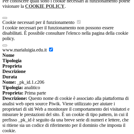
Per conoscere quali sono i cookie necessari al funzionamento potete
visionare la
COOKIE POLICY
.
Cookie necessari per il funzionamento
I cookie necessari per il funzionamento non possono essere
disabilitati. È possibile consultare l'elenco nella pagina della cookie
policy.
www.marialuigia.edu.it
Nome
Tipologia
Proprieta
Descrizione
Durata
Nome:
_pk_id.1.c206
Tipologia:
analitico
Proprieta:
Prima parte
Descrizione:
Questo nome di cookie è associato alla piattaforma di
analisi web open source Piwik. Viene utilizzato per aiutare i
proprietari di siti Web a monitorare il comportamento dei visitatori e
misurare le prestazioni del sito. È un cookie di tipo pattern, in cui il
prefisso _pk_id è seguito da una breve serie di numeri e lettere, che
si ritiene sia un codice di riferimento per il dominio che imposta il
cookie.