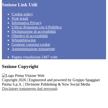
Sezione Link Utili
Cookie policy
Note legali
Informativa Privacy
Ufficio Relazioni con il Pubblico
Dichiarazione di accessibilità
Obiettivi di accessibilità
Whistleblowing
Gestione consensi cookie
Amministrazione trasparente
Pagina visualizzata
2487
volte
Sezione Copyright
Copyright 2026 | Engineered and powered by Gruppo Spaggiari
Parma S.p.A. | Divisione Publishing & New Social Media
Disclaimer trattamento dati personali