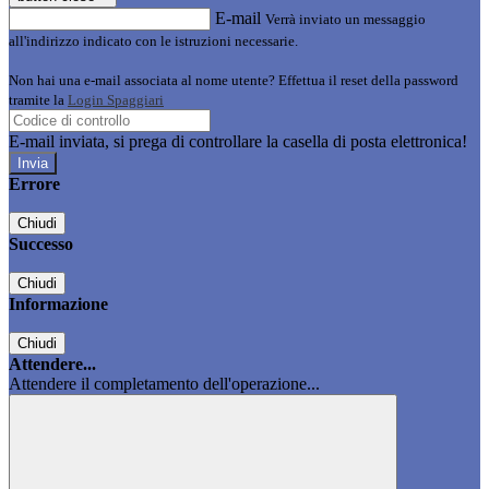
E-mail
Verrà inviato un messaggio
all'indirizzo indicato con le istruzioni necessarie.
Non hai una e-mail associata al nome utente? Effettua il reset della password
tramite la
Login Spaggiari
E-mail inviata, si prega di controllare la casella di posta elettronica!
Errore
Chiudi
Successo
Chiudi
Informazione
Chiudi
Attendere...
Attendere il completamento dell'operazione...