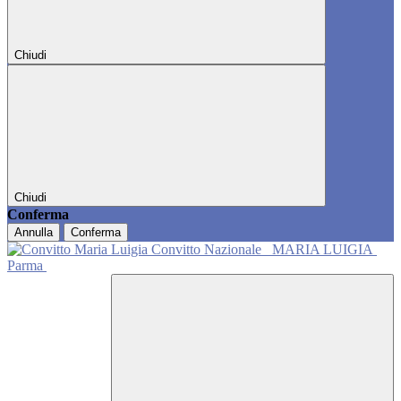
Chiudi
Chiudi
Conferma
Annulla
Conferma
Convitto Nazionale
MARIA LUIGIA
Parma