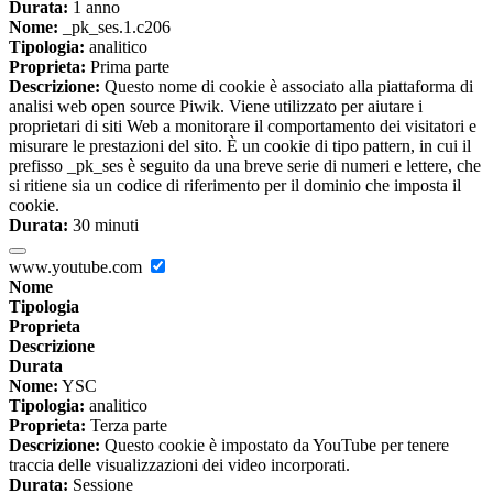
Durata:
1 anno
Nome:
_pk_ses.1.c206
Tipologia:
analitico
Proprieta:
Prima parte
Descrizione:
Questo nome di cookie è associato alla piattaforma di
analisi web open source Piwik. Viene utilizzato per aiutare i
proprietari di siti Web a monitorare il comportamento dei visitatori e
misurare le prestazioni del sito. È un cookie di tipo pattern, in cui il
prefisso _pk_ses è seguito da una breve serie di numeri e lettere, che
si ritiene sia un codice di riferimento per il dominio che imposta il
cookie.
Durata:
30 minuti
www.youtube.com
Nome
Tipologia
Proprieta
Descrizione
Durata
Nome:
YSC
Tipologia:
analitico
Proprieta:
Terza parte
Descrizione:
Questo cookie è impostato da YouTube per tenere
traccia delle visualizzazioni dei video incorporati.
Durata:
Sessione