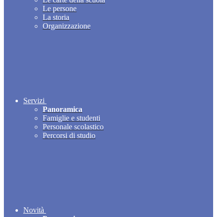
Le persone
La storia
Organizzazione
Servizi
Panoramica
Famiglie e studenti
Personale scolastico
Percorsi di studio
Novità