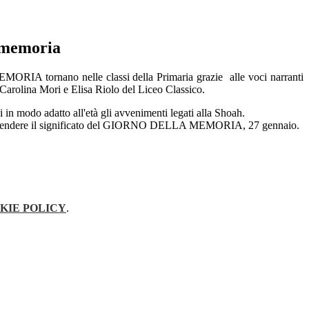
i memoria
IA tornano nelle classi della Primaria grazie alle voci narranti
Carolina Mori e Elisa Riolo del Liceo Classico.
odo adatto all'età gli avvenimenti legati alla Shoah.
per comprendere il significato del GIORNO DELLA MEMORIA, 27 gennaio.
KIE POLICY
.