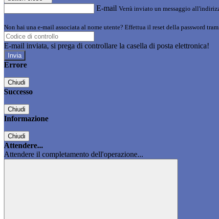
E-mail
Verrà inviato un messaggio all'indirizz
Non hai una e-mail associata al nome utente? Effettua il reset della password tram
E-mail inviata, si prega di controllare la casella di posta elettronica!
Errore
Chiudi
Successo
Chiudi
Informazione
Chiudi
Attendere...
Attendere il completamento dell'operazione...