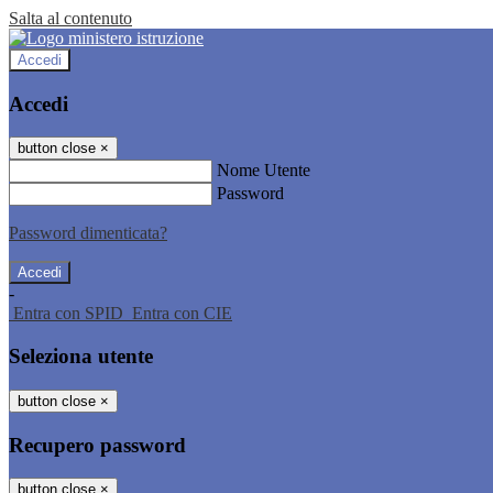
Salta al contenuto
Accedi
Accedi
button close
×
Nome Utente
Password
Password dimenticata?
-
Entra con SPID
Entra con CIE
Seleziona utente
button close
×
Recupero password
button close
×