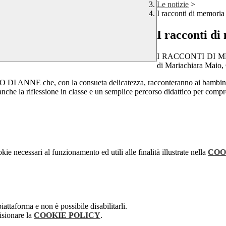
Le notizie
>
I racconti di memoria
I racconti d
I RACCONTI DI MEMOR
di Mariachiara Maio, 
NE che, con la consueta delicatezza, racconteranno ai bambini in m
uterà anche la riflessione in classe e un semplice percorso didattico 
kie necessari al funzionamento ed utili alle finalità illustrate nella
COO
attaforma e non è possibile disabilitarli.
isionare la
COOKIE POLICY
.