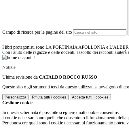
Campo di ricerca per le pagine del sito
I libri protagonisti sono LA PORTINAIA APOLLONIA e L'ALBERO DI AN
Con l'aiuto delle ragazze e delle docenti, l'ascolto dei racconti ai
Notizie
Ultima revisione da
CATALDO ROCCO RUSSO
Questo sito o gli strumenti terzi da questo utilizzati si avvalgono di coo
Personalizza
Rifiuta tutti
i cookies
Accetta tutti
i cookies
Gestione cookie
In questa schermata è possibile scegliere quali cookie consentire.
I cookie necessari sono quelli che consentono il funzionamento della pi
Per conoscere quali sono i cookie necessari al funzionamento potete v