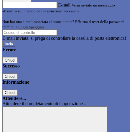
E-mail
Verrà inviato un messaggio
all'indirizzo indicato con le istruzioni necessarie.
Non hai una e-mail associata al nome utente? Effettua il reset della password
tramite la
Login Spaggiari
E-mail inviata, si prega di controllare la casella di posta elettronica!
Errore
Chiudi
Successo
Chiudi
Informazione
Chiudi
Attendere...
Attendere il completamento dell'operazione...