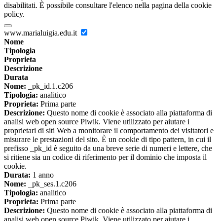
disabilitati. È possibile consultare l'elenco nella pagina della cookie
policy.
www.marialuigia.edu.it
Nome
Tipologia
Proprieta
Descrizione
Durata
Nome:
_pk_id.1.c206
Tipologia:
analitico
Proprieta:
Prima parte
Descrizione:
Questo nome di cookie è associato alla piattaforma di
analisi web open source Piwik. Viene utilizzato per aiutare i
proprietari di siti Web a monitorare il comportamento dei visitatori e
misurare le prestazioni del sito. È un cookie di tipo pattern, in cui il
prefisso _pk_id è seguito da una breve serie di numeri e lettere, che
si ritiene sia un codice di riferimento per il dominio che imposta il
cookie.
Durata:
1 anno
Nome:
_pk_ses.1.c206
Tipologia:
analitico
Proprieta:
Prima parte
Descrizione:
Questo nome di cookie è associato alla piattaforma di
analisi web open source Piwik. Viene utilizzato per aiutare i