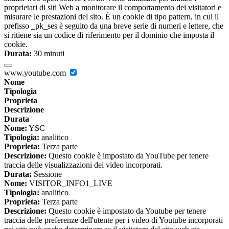
proprietari di siti Web a monitorare il comportamento dei visitatori e
misurare le prestazioni del sito. È un cookie di tipo pattern, in cui il
prefisso _pk_ses è seguito da una breve serie di numeri e lettere, che
si ritiene sia un codice di riferimento per il dominio che imposta il
cookie.
Durata:
30 minuti
www.youtube.com
Nome
Tipologia
Proprieta
Descrizione
Durata
Nome:
YSC
Tipologia:
analitico
Proprieta:
Terza parte
Descrizione:
Questo cookie è impostato da YouTube per tenere
traccia delle visualizzazioni dei video incorporati.
Durata:
Sessione
Nome:
VISITOR_INFO1_LIVE
Tipologia:
analitico
Proprieta:
Terza parte
Descrizione:
Questo cookie è impostato da Youtube per tenere
traccia delle preferenze dell'utente per i video di Youtube incorporati