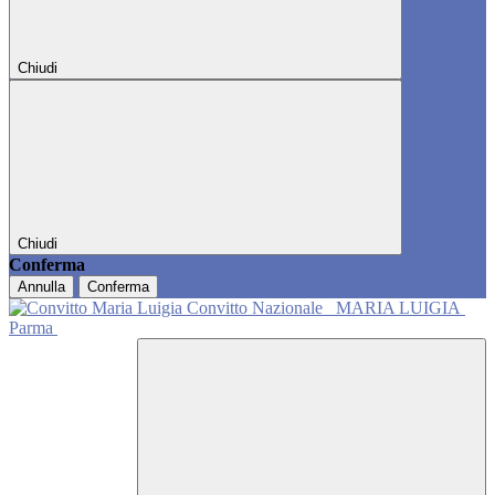
Chiudi
Chiudi
Conferma
Annulla
Conferma
Convitto Nazionale
MARIA LUIGIA
Parma