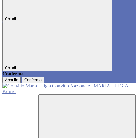
Chiudi
Chiudi
Conferma
Annulla
Conferma
Convitto Nazionale
MARIA LUIGIA
Parma