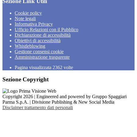
Sezione Link Utili
Cookie policy
Note legali
Informativa Privacy
Ufficio Relazioni con il Pubblico
Dichiarazione di accessibilità
Obiettivi di accessibilità
Whistleblowing
Gestione consensi cookie
Amministrazione trasparente
Pagina visualizzata
2362
volte
Sezione Copyright
Copyright 2026 | Engineered and powered by Gruppo Spaggiari
Parma S.p.A. | Divisione Publishing & New Social Media
Disclaimer trattamento dati personali