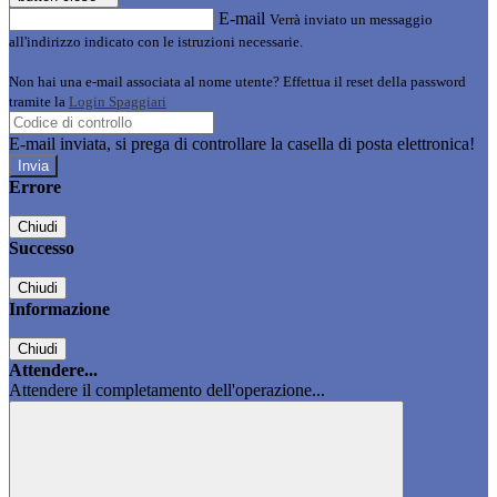
E-mail
Verrà inviato un messaggio
all'indirizzo indicato con le istruzioni necessarie.
Non hai una e-mail associata al nome utente? Effettua il reset della password
tramite la
Login Spaggiari
E-mail inviata, si prega di controllare la casella di posta elettronica!
Errore
Chiudi
Successo
Chiudi
Informazione
Chiudi
Attendere...
Attendere il completamento dell'operazione...