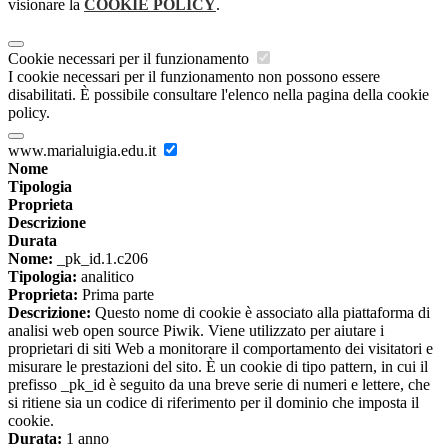
visionare la
COOKIE POLICY
.
Cookie necessari per il funzionamento
I cookie necessari per il funzionamento non possono essere
disabilitati. È possibile consultare l'elenco nella pagina della cookie
policy.
www.marialuigia.edu.it
Nome
Tipologia
Proprieta
Descrizione
Durata
Nome:
_pk_id.1.c206
Tipologia:
analitico
Proprieta:
Prima parte
Descrizione:
Questo nome di cookie è associato alla piattaforma di
analisi web open source Piwik. Viene utilizzato per aiutare i
proprietari di siti Web a monitorare il comportamento dei visitatori e
misurare le prestazioni del sito. È un cookie di tipo pattern, in cui il
prefisso _pk_id è seguito da una breve serie di numeri e lettere, che
si ritiene sia un codice di riferimento per il dominio che imposta il
cookie.
Durata:
1 anno