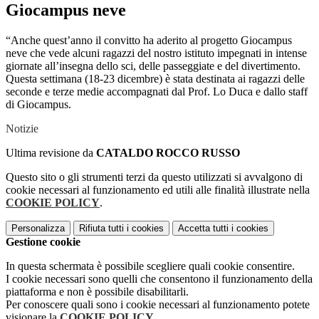
Giocampus neve
“Anche quest’anno il convitto ha aderito al progetto Giocampus
neve che vede alcuni ragazzi del nostro istituto impegnati in intense
giornate all’insegna dello sci, delle passeggiate e del divertimento.
Questa settimana (18-23 dicembre) è stata destinata ai ragazzi delle
seconde e terze medie accompagnati dal Prof. Lo Duca e dallo staff
di Giocampus.
Notizie
Ultima revisione da
CATALDO ROCCO RUSSO
Questo sito o gli strumenti terzi da questo utilizzati si avvalgono di
cookie necessari al funzionamento ed utili alle finalità illustrate nella
COOKIE POLICY
.
Personalizza
Rifiuta tutti
i cookies
Accetta tutti
i cookies
Gestione cookie
In questa schermata è possibile scegliere quali cookie consentire.
I cookie necessari sono quelli che consentono il funzionamento della
piattaforma e non è possibile disabilitarli.
Per conoscere quali sono i cookie necessari al funzionamento potete
visionare la
COOKIE POLICY
.