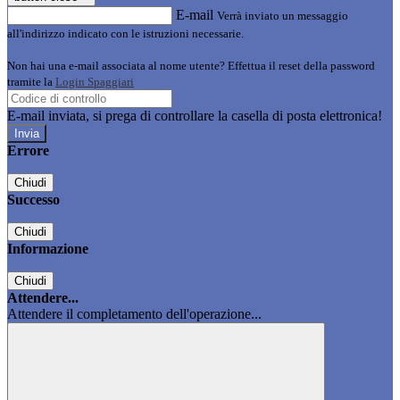
E-mail
Verrà inviato un messaggio
all'indirizzo indicato con le istruzioni necessarie.
Non hai una e-mail associata al nome utente? Effettua il reset della password
tramite la
Login Spaggiari
E-mail inviata, si prega di controllare la casella di posta elettronica!
Errore
Chiudi
Successo
Chiudi
Informazione
Chiudi
Attendere...
Attendere il completamento dell'operazione...