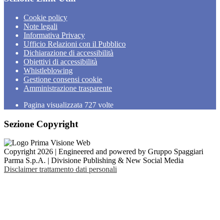
Cookie policy
Note legali
Informativa Privacy
Ufficio Relazioni con il Pubblico
Dichiarazione di accessibilità
Obiettivi di accessibilità
Whistleblowing
Gestione consensi cookie
Amministrazione trasparente
Pagina visualizzata
727
volte
Sezione Copyright
Copyright 2026 | Engineered and powered by Gruppo Spaggiari
Parma S.p.A. | Divisione Publishing & New Social Media
Disclaimer trattamento dati personali