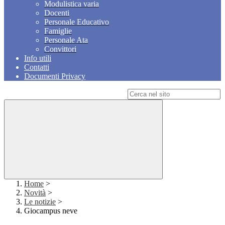
Modulistica varia
Docenti
Personale Educativo
Famiglie
Personale Ata
Convittori
Info utili
Contatti
Documenti Privacy
Campo di ricerca per le pagine del sito
Home
>
Novità
>
Le notizie
>
Giocampus neve