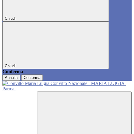
Chiudi
Chiudi
Conferma
Annulla
Conferma
Convitto Nazionale
MARIA LUIGIA
Parma