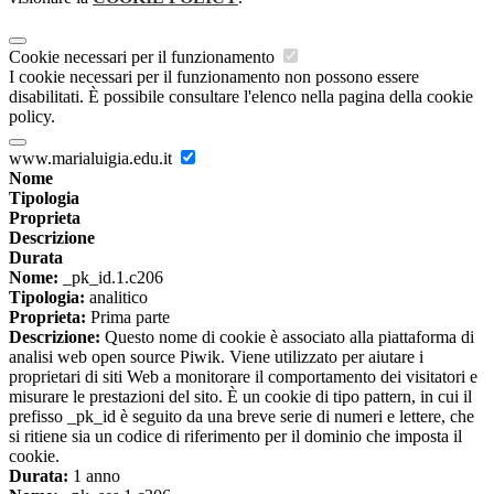
Cookie necessari per il funzionamento
I cookie necessari per il funzionamento non possono essere
disabilitati. È possibile consultare l'elenco nella pagina della cookie
policy.
www.marialuigia.edu.it
Nome
Tipologia
Proprieta
Descrizione
Durata
Nome:
_pk_id.1.c206
Tipologia:
analitico
Proprieta:
Prima parte
Descrizione:
Questo nome di cookie è associato alla piattaforma di
analisi web open source Piwik. Viene utilizzato per aiutare i
proprietari di siti Web a monitorare il comportamento dei visitatori e
misurare le prestazioni del sito. È un cookie di tipo pattern, in cui il
prefisso _pk_id è seguito da una breve serie di numeri e lettere, che
si ritiene sia un codice di riferimento per il dominio che imposta il
cookie.
Durata:
1 anno