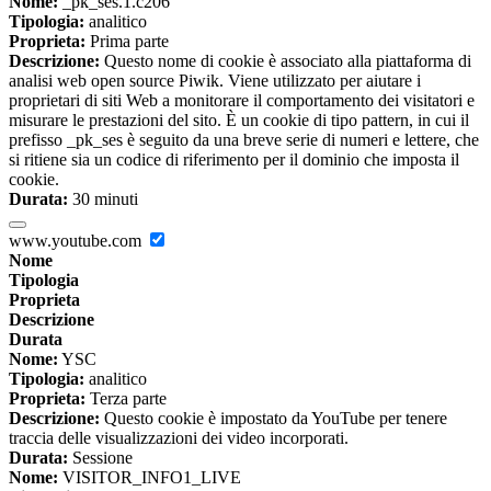
Nome:
_pk_ses.1.c206
Tipologia:
analitico
Proprieta:
Prima parte
Descrizione:
Questo nome di cookie è associato alla piattaforma di
analisi web open source Piwik. Viene utilizzato per aiutare i
proprietari di siti Web a monitorare il comportamento dei visitatori e
misurare le prestazioni del sito. È un cookie di tipo pattern, in cui il
prefisso _pk_ses è seguito da una breve serie di numeri e lettere, che
si ritiene sia un codice di riferimento per il dominio che imposta il
cookie.
Durata:
30 minuti
www.youtube.com
Nome
Tipologia
Proprieta
Descrizione
Durata
Nome:
YSC
Tipologia:
analitico
Proprieta:
Terza parte
Descrizione:
Questo cookie è impostato da YouTube per tenere
traccia delle visualizzazioni dei video incorporati.
Durata:
Sessione
Nome:
VISITOR_INFO1_LIVE