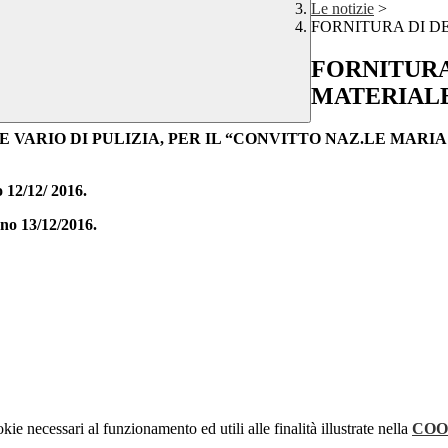
Le notizie
>
FORNITURA DI DE
FORNITURA
MATERIALE
VARIO DI PULIZIA, PER IL “CONVITTO NAZ.LE MARIA L
o 12/12/ 2016.
rno 13/12/2016.
kie necessari al funzionamento ed utili alle finalità illustrate nella
COO