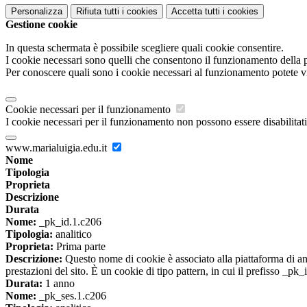
Personalizza
Rifiuta tutti
i cookies
Accetta tutti
i cookies
Gestione cookie
In questa schermata è possibile scegliere quali cookie consentire.
I cookie necessari sono quelli che consentono il funzionamento della pi
Per conoscere quali sono i cookie necessari al funzionamento potete v
Cookie necessari per il funzionamento
I cookie necessari per il funzionamento non possono essere disabilitati.
www.marialuigia.edu.it
Nome
Tipologia
Proprieta
Descrizione
Durata
Nome:
_pk_id.1.c206
Tipologia:
analitico
Proprieta:
Prima parte
Descrizione:
Questo nome di cookie è associato alla piattaforma di ana
prestazioni del sito. È un cookie di tipo pattern, in cui il prefisso _pk
Durata:
1 anno
Nome:
_pk_ses.1.c206