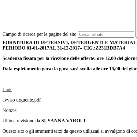
Campo di ricerca per le pagine del sito
FORNITURA DI DETERSIVI, DETERGENTI E MATERIALE 
PERIODO 01-01-2017AL 31-12-2017– CIG.:Z231BDB7A4
Scadenza fissata per la ricezione delle offerte: ore 12,00 del giorn
Data espletamento gara: la gara sarà svolta alle ore 15,00 del gio
Link
avviso urguente.pdf
Notizie
Ultima revisione da
SUSANNA VAROLI
Questo sito o gli strumenti terzi da questo utilizzati si avvalgono di coo