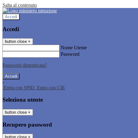
Salta al contenuto
Accedi
Accedi
button close
×
Nome Utente
Password
Password dimenticata?
-
Entra con SPID
Entra con CIE
Seleziona utente
button close
×
Recupero password
button close
×