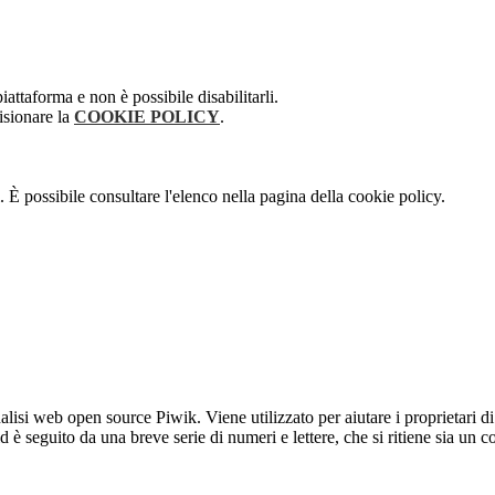
attaforma e non è possibile disabilitarli.
isionare la
COOKIE POLICY
.
 È possibile consultare l'elenco nella pagina della cookie policy.
lisi web open source Piwik. Viene utilizzato per aiutare i proprietari di
_id è seguito da una breve serie di numeri e lettere, che si ritiene sia un 