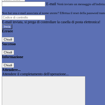
E-mail
Verrà inviato un messaggio all'indirizz
Non hai una e-mail associata al nome utente? Effettua il reset della password tram
E-mail inviata, si prega di controllare la casella di posta elettronica!
Errore
Chiudi
Successo
Chiudi
Informazione
Chiudi
Attendere...
Attendere il completamento dell'operazione...