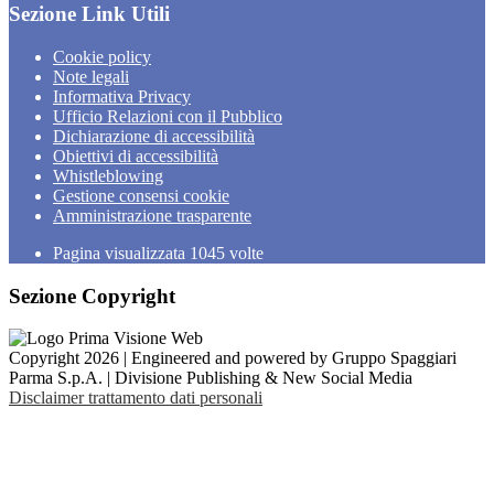
Sezione Link Utili
Cookie policy
Note legali
Informativa Privacy
Ufficio Relazioni con il Pubblico
Dichiarazione di accessibilità
Obiettivi di accessibilità
Whistleblowing
Gestione consensi cookie
Amministrazione trasparente
Pagina visualizzata
1045
volte
Sezione Copyright
Copyright 2026 | Engineered and powered by Gruppo Spaggiari
Parma S.p.A. | Divisione Publishing & New Social Media
Disclaimer trattamento dati personali