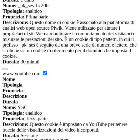
Nome:
_pk_ses.1.c206
Tipologia:
analitico
Proprieta:
Prima parte
Descrizione:
Questo nome di cookie è associato alla piattaforma di
analisi web open source Piwik. Viene utilizzato per aiutare i
proprietari di siti Web a monitorare il comportamento dei visitatori e
misurare le prestazioni del sito. È un cookie di tipo pattern, in cui il
prefisso _pk_ses è seguito da una breve serie di numeri e lettere, che
si ritiene sia un codice di riferimento per il dominio che imposta il
cookie.
Durata:
30 minuti
www.youtube.com
Nome
Tipologia
Proprieta
Descrizione
Durata
Nome:
YSC
Tipologia:
analitico
Proprieta:
Terza parte
Descrizione:
Questo cookie è impostato da YouTube per tenere
traccia delle visualizzazioni dei video incorporati.
Durata:
Sessione