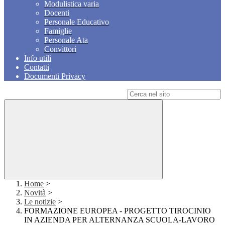
Modulistica varia
Docenti
Personale Educativo
Famiglie
Personale Ata
Convittori
Info utili
Contatti
Documenti Privacy
Campo di ricerca per le pagine del sito
Home
>
Novità
>
Le notizie
>
FORMAZIONE EUROPEA - PROGETTO TIROCINIO
IN AZIENDA PER ALTERNANZA SCUOLA-LAVORO