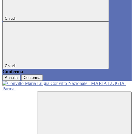
Chiudi
Chiudi
Conferma
Annulla
Conferma
Convitto Nazionale
MARIA LUIGIA
Parma