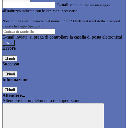
E-mail
Verrà inviato un messaggio
all'indirizzo indicato con le istruzioni necessarie.
Non hai una e-mail associata al nome utente? Effettua il reset della password
tramite la
Login Spaggiari
E-mail inviata, si prega di controllare la casella di posta elettronica!
Errore
Chiudi
Successo
Chiudi
Informazione
Chiudi
Attendere...
Attendere il completamento dell'operazione...