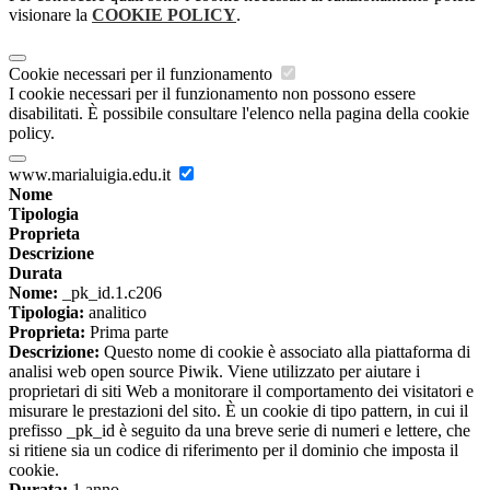
visionare la
COOKIE POLICY
.
Cookie necessari per il funzionamento
I cookie necessari per il funzionamento non possono essere
disabilitati. È possibile consultare l'elenco nella pagina della cookie
policy.
www.marialuigia.edu.it
Nome
Tipologia
Proprieta
Descrizione
Durata
Nome:
_pk_id.1.c206
Tipologia:
analitico
Proprieta:
Prima parte
Descrizione:
Questo nome di cookie è associato alla piattaforma di
analisi web open source Piwik. Viene utilizzato per aiutare i
proprietari di siti Web a monitorare il comportamento dei visitatori e
misurare le prestazioni del sito. È un cookie di tipo pattern, in cui il
prefisso _pk_id è seguito da una breve serie di numeri e lettere, che
si ritiene sia un codice di riferimento per il dominio che imposta il
cookie.
Durata:
1 anno