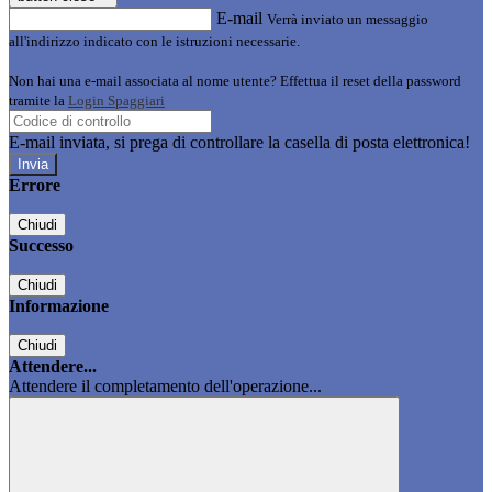
E-mail
Verrà inviato un messaggio
all'indirizzo indicato con le istruzioni necessarie.
Non hai una e-mail associata al nome utente? Effettua il reset della password
tramite la
Login Spaggiari
E-mail inviata, si prega di controllare la casella di posta elettronica!
Errore
Chiudi
Successo
Chiudi
Informazione
Chiudi
Attendere...
Attendere il completamento dell'operazione...