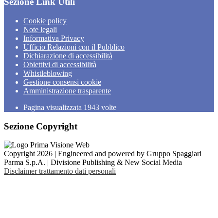
Sezione Link Utili
Cookie policy
Note legali
Informativa Privacy
Ufficio Relazioni con il Pubblico
Dichiarazione di accessibilità
Obiettivi di accessibilità
Whistleblowing
Gestione consensi cookie
Amministrazione trasparente
Pagina visualizzata
1943
volte
Sezione Copyright
Copyright 2026 | Engineered and powered by Gruppo Spaggiari
Parma S.p.A. | Divisione Publishing & New Social Media
Disclaimer trattamento dati personali