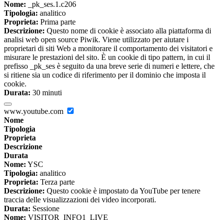
Nome:
_pk_ses.1.c206
Tipologia:
analitico
Proprieta:
Prima parte
Descrizione:
Questo nome di cookie è associato alla piattaforma di
analisi web open source Piwik. Viene utilizzato per aiutare i
proprietari di siti Web a monitorare il comportamento dei visitatori e
misurare le prestazioni del sito. È un cookie di tipo pattern, in cui il
prefisso _pk_ses è seguito da una breve serie di numeri e lettere, che
si ritiene sia un codice di riferimento per il dominio che imposta il
cookie.
Durata:
30 minuti
www.youtube.com
Nome
Tipologia
Proprieta
Descrizione
Durata
Nome:
YSC
Tipologia:
analitico
Proprieta:
Terza parte
Descrizione:
Questo cookie è impostato da YouTube per tenere
traccia delle visualizzazioni dei video incorporati.
Durata:
Sessione
Nome:
VISITOR_INFO1_LIVE