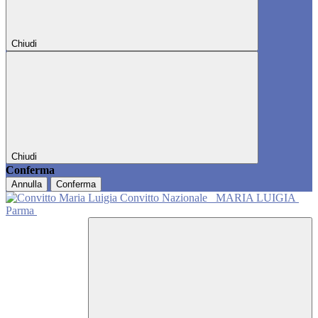
Chiudi
Chiudi
Conferma
Annulla
Conferma
Convitto Nazionale
MARIA LUIGIA
Parma