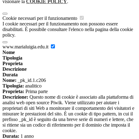
visionare la
COOKIE POLICY
.
Cookie necessari per il funzionamento
I cookie necessari per il funzionamento non possono essere
disabilitati. È possibile consultare l'elenco nella pagina della cookie
policy.
www.marialuigia.edu.it
Nome
Tipologia
Proprieta
Descrizione
Durata
Nome:
_pk_id.1.c206
Tipologia:
analitico
Proprieta:
Prima parte
Descrizione:
Questo nome di cookie è associato alla piattaforma di
analisi web open source Piwik. Viene utilizzato per aiutare i
proprietari di siti Web a monitorare il comportamento dei visitatori e
misurare le prestazioni del sito. È un cookie di tipo pattern, in cui il
prefisso _pk_id è seguito da una breve serie di numeri e lettere, che
si ritiene sia un codice di riferimento per il dominio che imposta il
cookie.
Durata:
1 anno